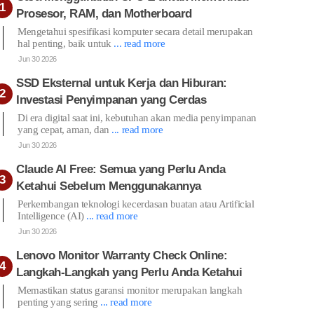
Prosesor, RAM, dan Motherboard
Mengetahui spesifikasi komputer secara detail merupakan
hal penting, baik untuk
... read more
Jun 30 2026
SSD Eksternal untuk Kerja dan Hiburan:
Investasi Penyimpanan yang Cerdas
Di era digital saat ini, kebutuhan akan media penyimpanan
yang cepat, aman, dan
... read more
Jun 30 2026
Claude AI Free: Semua yang Perlu Anda
Ketahui Sebelum Menggunakannya
Perkembangan teknologi kecerdasan buatan atau Artificial
Intelligence (AI)
... read more
Jun 30 2026
Lenovo Monitor Warranty Check Online:
Langkah-Langkah yang Perlu Anda Ketahui
Memastikan status garansi monitor merupakan langkah
penting yang sering
... read more