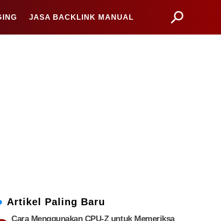
GING
JASA BACKLINK MANUAL
Artikel Paling Baru
Cara Menggunakan CPU-Z untuk Memeriksa