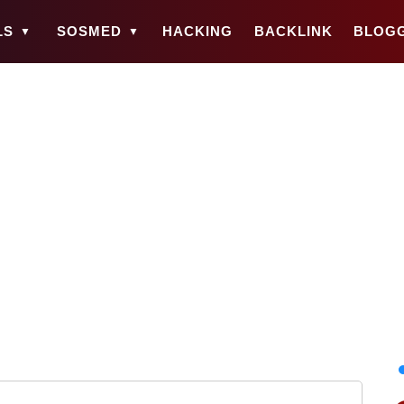
LS
SOSMED
HACKING
BACKLINK
BLOG