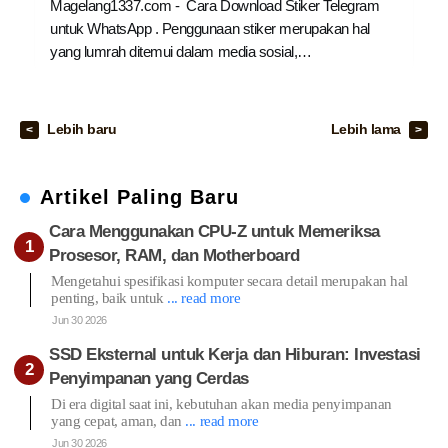
Magelang1337.com - Cara Download Stiker Telegram
untuk WhatsApp . Penggunaan stiker merupakan hal
yang lumrah ditemui dalam media sosial,…
Lebih baru
Lebih lama
Artikel Paling Baru
Cara Menggunakan CPU-Z untuk Memeriksa
Prosesor, RAM, dan Motherboard
Mengetahui spesifikasi komputer secara detail merupakan hal
penting, baik untuk
... read more
Jun 30 2026
SSD Eksternal untuk Kerja dan Hiburan: Investasi
Penyimpanan yang Cerdas
Di era digital saat ini, kebutuhan akan media penyimpanan
yang cepat, aman, dan
... read more
Jun 30 2026