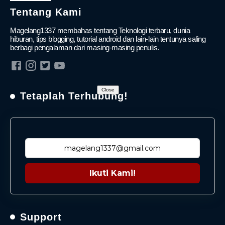
Tentang Kami
Magelang1337 membahas tentang Teknologi terbaru, dunia
hiburan, tips blogging, tutorial android dan lain-lain tentunya saling
berbagi pengalaman dari masing-masing penulis.
Close
Tetaplah Terhubung!
Ikuti Kami!
Support