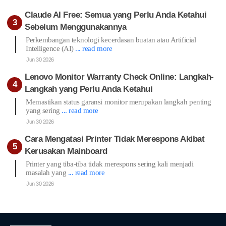
Claude AI Free: Semua yang Perlu Anda Ketahui
Sebelum Menggunakannya
Perkembangan teknologi kecerdasan buatan atau Artificial
Intelligence (AI)
... read more
Jun 30 2026
Lenovo Monitor Warranty Check Online: Langkah-
Langkah yang Perlu Anda Ketahui
Memastikan status garansi monitor merupakan langkah penting
yang sering
... read more
Jun 30 2026
Cara Mengatasi Printer Tidak Merespons Akibat
Kerusakan Mainboard
Printer yang tiba-tiba tidak merespons sering kali menjadi
masalah yang
... read more
Jun 30 2026