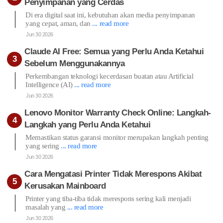
Penyimpanan yang Cerdas
Di era digital saat ini, kebutuhan akan media penyimpanan
yang cepat, aman, dan
... read more
Jun 30 2026
Claude AI Free: Semua yang Perlu Anda Ketahui
Sebelum Menggunakannya
Perkembangan teknologi kecerdasan buatan atau Artificial
Intelligence (AI)
... read more
Jun 30 2026
Lenovo Monitor Warranty Check Online: Langkah-
Langkah yang Perlu Anda Ketahui
Memastikan status garansi monitor merupakan langkah penting
yang sering
... read more
Jun 30 2026
Cara Mengatasi Printer Tidak Merespons Akibat
Kerusakan Mainboard
Printer yang tiba-tiba tidak merespons sering kali menjadi
masalah yang
... read more
Jun 30 2026