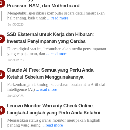
Prosesor, RAM, dan Motherboard
Mengetahui spesifikasi komputer secara detail merupakan
hal penting, baik untuk
... read more
Jun 30 2026
SSD Eksternal untuk Kerja dan Hiburan:
Investasi Penyimpanan yang Cerdas
Di era digital saat ini, kebutuhan akan media penyimpanan
yang cepat, aman, dan
... read more
Jun 30 2026
Claude AI Free: Semua yang Perlu Anda
Ketahui Sebelum Menggunakannya
Perkembangan teknologi kecerdasan buatan atau Artificial
Intelligence (AI)
... read more
Jun 30 2026
Lenovo Monitor Warranty Check Online:
Langkah-Langkah yang Perlu Anda Ketahui
Memastikan status garansi monitor merupakan langkah
penting yang sering
... read more