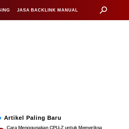
GING
JASA BACKLINK MANUAL
Artikel Paling Baru
Cara Menggunakan CPU-Z untuk Memeriksa