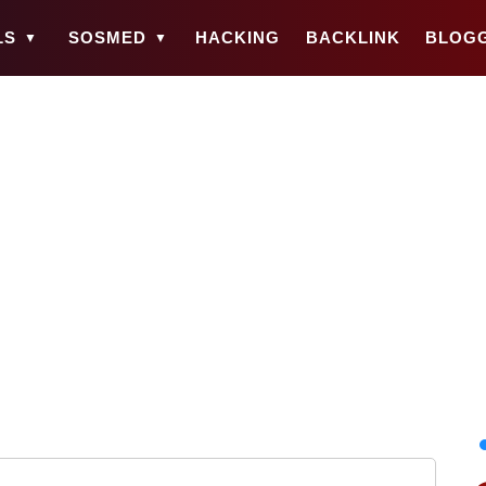
LS
SOSMED
HACKING
BACKLINK
BLOG