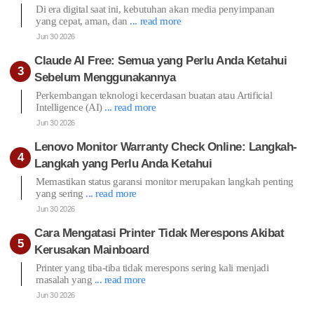
Di era digital saat ini, kebutuhan akan media penyimpanan
yang cepat, aman, dan
... read more
Jun 30 2026
Claude AI Free: Semua yang Perlu Anda Ketahui
Sebelum Menggunakannya
Perkembangan teknologi kecerdasan buatan atau Artificial
Intelligence (AI)
... read more
Jun 30 2026
Lenovo Monitor Warranty Check Online: Langkah-
Langkah yang Perlu Anda Ketahui
Memastikan status garansi monitor merupakan langkah penting
yang sering
... read more
Jun 30 2026
Cara Mengatasi Printer Tidak Merespons Akibat
Kerusakan Mainboard
Printer yang tiba-tiba tidak merespons sering kali menjadi
masalah yang
... read more
Jun 30 2026