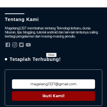
Tentang Kami
Magelang1337 membahas tentang Teknologi terbaru, dunia
hiburan, tips blogging, tutorial android dan lain-lain tentunya saling
berbagi pengalaman dari masing-masing penulis.
Close
Tetaplah Terhubung!
Ikuti Kami!