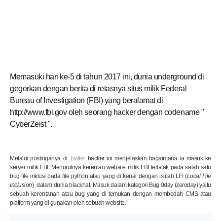
Memasuki hari ke-5 di tahun 2017 ini, dunia underground di
gegerkan dengan berita di retasnya situs milik Federal
Bureau of Investigation (FBI) yang beralamat di
http://www.fbi.gov oleh seorang hacker dengan codename "
CyberZeist ".
Melalui postinganya di
Twitter
hacker ini menjelaskan bagaimana ia masuk ke
server milik FBI. Menurutnya kerentan website milik FBI terlatak pada salah satu
bug file inklusi pada file python atau yang di kenal dengan istilah LFI (
Local File
Inclusion
) dalam dunia blackhat. Masuk dalam kategori Bug 0day (zeroday) yaitu
sebuah kerentanan atau bug yang di temukan dengan membedah CMS atau
platform yang di gunakan oleh sebuah website.