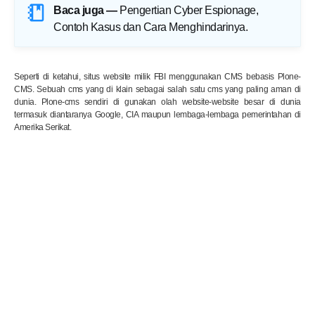
Baca juga —
Pengertian Cyber Espionage,
Contoh Kasus dan Cara Menghindarinya
.
Seperti di ketahui, situs website milik FBI menggunakan CMS bebasis Plone-
CMS. Sebuah cms yang di klain sebagai salah satu cms yang paling aman di
dunia. Plone-cms sendiri di gunakan olah website-website besar di dunia
termasuk diantaranya Google, CIA maupun lembaga-lembaga pemerintahan di
Amerika Serikat.