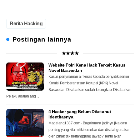
Berita Hacking
Postingan lainnya
★★★★
Website Polri Kena Hack Terkait Kasus
Novel Baswedan
Kasus penyiraman air keras kepada penyidik senior
Komisi Pemberantasan Korupsi (KPK) Novel
Baswedan Dikabarkan sudah terungkap. Dikabarkan
Pelaku adalah ang ...
4 Hacker yang Belum Diketahui
Identitasnya
Magelang1337.com - Bagaimana jadinya jika data
penting yang kita miliki tersebar dan disalahgunakan
oleh pihak tak bertanggung jawab? Tentu akan