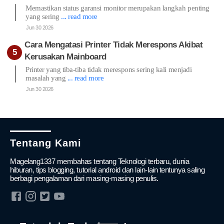
Memastikan status garansi monitor merupakan langkah penting
yang sering
... read more
Jun 30 2026
Cara Mengatasi Printer Tidak Merespons Akibat
Kerusakan Mainboard
Printer yang tiba-tiba tidak merespons sering kali menjadi
masalah yang
... read more
Jun 30 2026
Tentang Kami
Magelang1337 membahas tentang Teknologi terbaru, dunia
hiburan, tips blogging, tutorial android dan lain-lain tentunya saling
berbagi pengalaman dari masing-masing penulis.