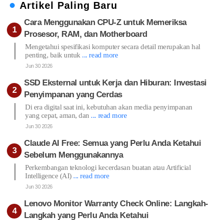
Artikel Paling Baru
Cara Menggunakan CPU-Z untuk Memeriksa
Prosesor, RAM, dan Motherboard
Mengetahui spesifikasi komputer secara detail merupakan hal
penting, baik untuk
... read more
Jun 30 2026
SSD Eksternal untuk Kerja dan Hiburan: Investasi
Penyimpanan yang Cerdas
Di era digital saat ini, kebutuhan akan media penyimpanan
yang cepat, aman, dan
... read more
Jun 30 2026
Claude AI Free: Semua yang Perlu Anda Ketahui
Sebelum Menggunakannya
Perkembangan teknologi kecerdasan buatan atau Artificial
Intelligence (AI)
... read more
Jun 30 2026
Lenovo Monitor Warranty Check Online: Langkah-
Langkah yang Perlu Anda Ketahui