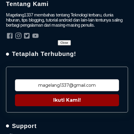
Tentang Kami
Magelang1337 membahas tentang Teknologi terbaru, dunia
hiburan, tips blogging, tutorial android dan lain-lain tentunya saling
berbagi pengalaman dari masing-masing penulis.
Close
Tetaplah Terhubung!
Ikuti Kami!
Support