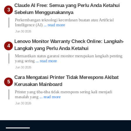
Claude AI Free: Semua yang Perlu Anda Ketahui
Sebelum Menggunakannya
Perkembangan teknologi kecerdasan buatan atau Artificial
Intelligence (AI)
... read more
Jun 30 2026
Lenovo Monitor Warranty Check Online: Langkah-
Langkah yang Perlu Anda Ketahui
Memastikan status garansi monitor merupakan langkah penting
yang sering
... read more
Jun 30 2026
Cara Mengatasi Printer Tidak Merespons Akibat
Kerusakan Mainboard
Printer yang tiba-tiba tidak merespons sering kali menjadi
masalah yang
... read more
Jun 30 2026