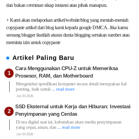
dan bukan cerminan sikap instansi atau pihak manapun.
+ Kami akan melaporkan artikel/website/blog yang mentah-mentah
copypaste artikel dari blog kami kepada google DMCA. Jika kamu
seorang blogger ikutilah aturan dunia blogging sertakan sumber atau
meminta izin untuk copypaste
Artikel Paling Baru
Cara Menggunakan CPU-Z untuk Memeriksa
Prosesor, RAM, dan Motherboard
Mengetahui spesifikasi komputer secara detail merupakan hal
penting, baik untuk
... read more
Jun 30 2026
SSD Eksternal untuk Kerja dan Hiburan: Investasi
Penyimpanan yang Cerdas
Di era digital saat ini, kebutuhan akan media penyimpanan
yang cepat, aman, dan
... read more
Jun 30 2026