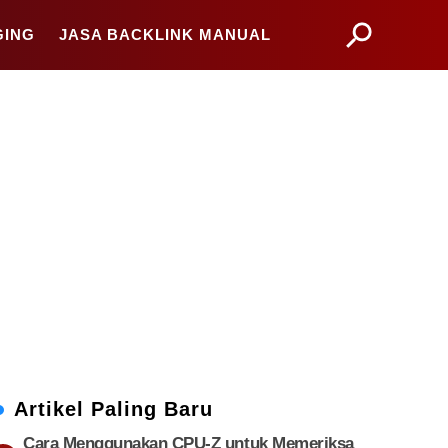
GING
JASA BACKLINK MANUAL
Artikel Paling Baru
Cara Menggunakan CPU-Z untuk Memeriksa