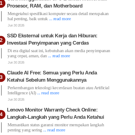
Prosesor, RAM, dan Motherboard
Mengetahui spesifikasi komputer secara detail merupakan
hal penting, baik untuk
... read more
Jun 30 2026
SSD Eksternal untuk Kerja dan Hiburan:
Investasi Penyimpanan yang Cerdas
Di era digital saat ini, kebutuhan akan media penyimpanan
yang cepat, aman, dan
... read more
Jun 30 2026
Claude AI Free: Semua yang Perlu Anda
Ketahui Sebelum Menggunakannya
Perkembangan teknologi kecerdasan buatan atau Artificial
Intelligence (AI)
... read more
Jun 30 2026
Lenovo Monitor Warranty Check Online:
Langkah-Langkah yang Perlu Anda Ketahui
Memastikan status garansi monitor merupakan langkah
penting yang sering
... read more