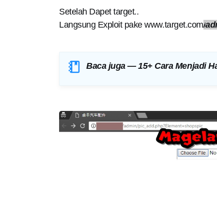
Setelah Dapet target..
Langsung Exploit pake www.target.com
/
ad
Baca juga —
15+ Cara Menjadi Ha