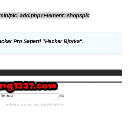
min/pic_add.php?Element=shopspic
cker Pro Seperti "Hacker Bjorka"
.