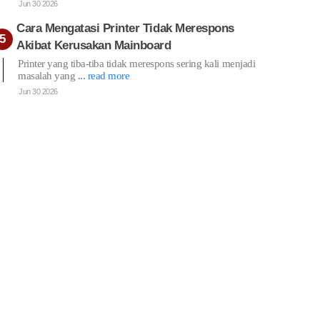
Jun 30 2026
Cara Mengatasi Printer Tidak Merespons
Akibat Kerusakan Mainboard
Printer yang tiba-tiba tidak merespons sering kali menjadi
masalah yang
... read more
Jun 30 2026