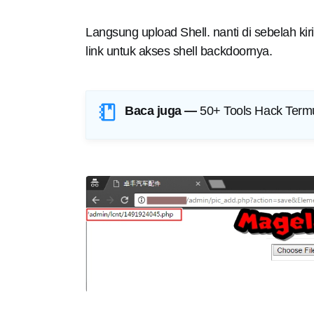
Langsung upload Shell. nanti di sebelah ki
link untuk akses shell backdoornya.
Baca juga —
50+ Tools Hack Term