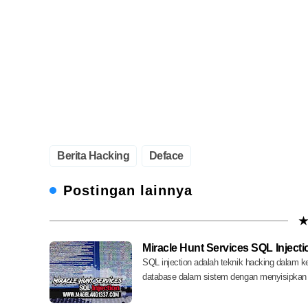
Berita Hacking
Deface
Postingan lainnya
★
Miracle Hunt Services SQL Injecti
SQL injection adalah teknik hacking dalam
database dalam sistem dengan menyisipkan k