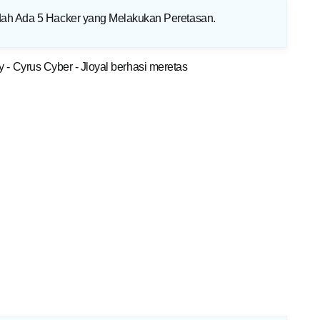
dah Ada 5 Hacker yang Melakukan Peretasan
.
 - Cyrus Cyber - Jloyal berhasi meretas