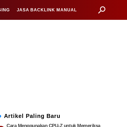
GING
JASA BACKLINK MANUAL
Artikel Paling Baru
Cara Menggunakan CPU-Z untuk Memeriksa