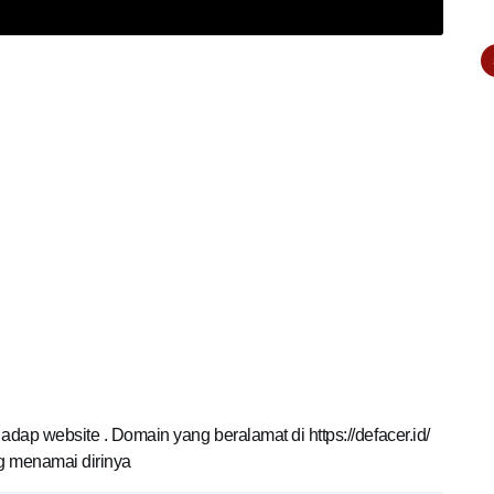
hadap website . Domain yang beralamat di https://defacer.id/
ng menamai dirinya