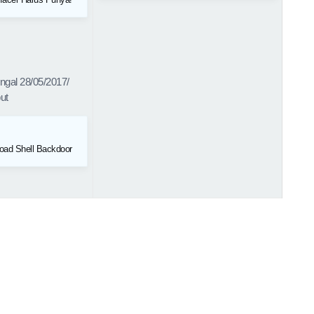
nngal 28/05/2017/
ut
load Shell Backdoor