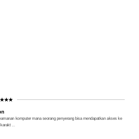
★★★
on
 keamanan komputer mana seorang penyerang bisa mendapatkan akses ke
arakt ...