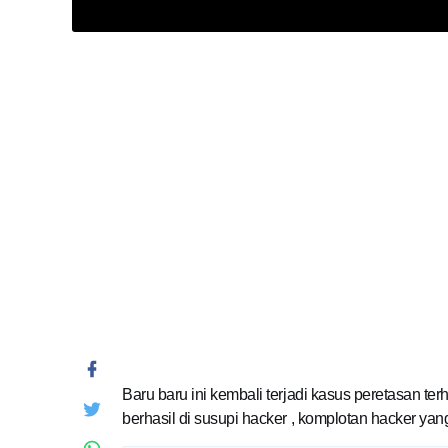
Baru baru ini kembali terjadi kasus peretasan ter
berhasil di susupi hacker , komplotan hacker ya