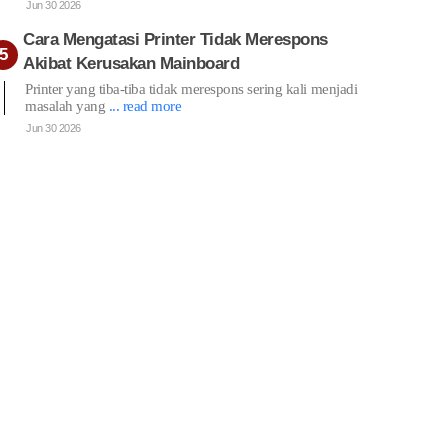
Jun 30 2026
Cara Mengatasi Printer Tidak Merespons
Akibat Kerusakan Mainboard
Printer yang tiba-tiba tidak merespons sering kali menjadi
masalah yang
... read more
Jun 30 2026