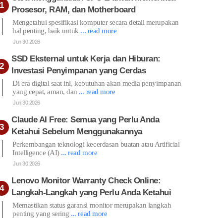
Prosesor, RAM, dan Motherboard
Mengetahui spesifikasi komputer secara detail merupakan
hal penting, baik untuk
... read more
Jun 30 2026
SSD Eksternal untuk Kerja dan Hiburan:
Investasi Penyimpanan yang Cerdas
Di era digital saat ini, kebutuhan akan media penyimpanan
yang cepat, aman, dan
... read more
Jun 30 2026
Claude AI Free: Semua yang Perlu Anda
Ketahui Sebelum Menggunakannya
Perkembangan teknologi kecerdasan buatan atau Artificial
Intelligence (AI)
... read more
Jun 30 2026
Lenovo Monitor Warranty Check Online:
Langkah-Langkah yang Perlu Anda Ketahui
Memastikan status garansi monitor merupakan langkah
penting yang sering
... read more