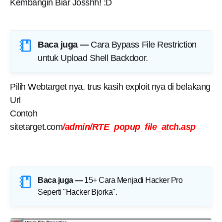
Kembangin Biar Josshh! :D
Baca juga —
Cara Bypass File Restriction
untuk Upload Shell Backdoor
.
Pilih Webtarget nya. trus kasih exploit nya di belakang
Url
Contoh
sitetarget.com
/admin/RTE_popup_file_atch.asp
Baca juga —
15+ Cara Menjadi Hacker Pro
Seperti "Hacker Bjorka"
.