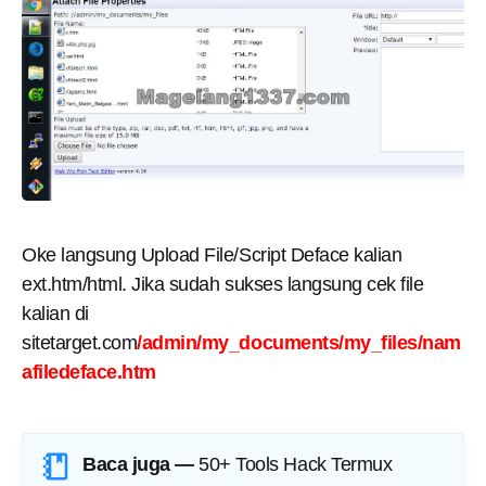
Oke langsung Upload File/Script Deface kalian
ext.htm/html. Jika sudah sukses langsung cek file
kalian di
sitetarget.com
/admin/my_documents/my_files/nam
afiledeface.htm
Baca juga —
50+ Tools Hack Termux