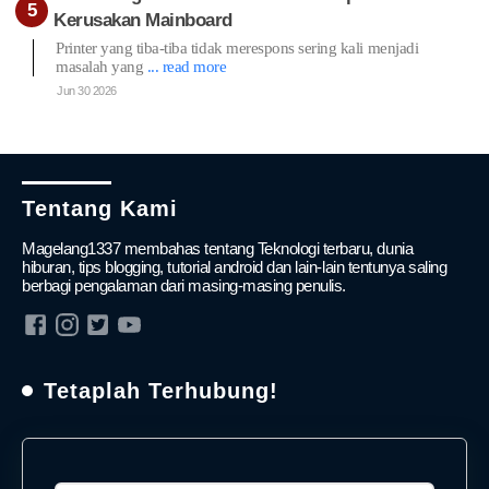
Kerusakan Mainboard
Printer yang tiba-tiba tidak merespons sering kali menjadi
masalah yang
... read more
Jun 30 2026
Tentang Kami
Magelang1337 membahas tentang Teknologi terbaru, dunia
hiburan, tips blogging, tutorial android dan lain-lain tentunya saling
berbagi pengalaman dari masing-masing penulis.
Tetaplah Terhubung!