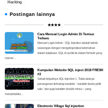
Hacking
Postingan lainnya
★★★★
Cara Mencari Login Admin Di Termux
Terbaru
Mencari Login Admin - SQL Injection adalah teknik
searangan dengan mengeksploitasi kelemahan
dalam database. SQL di suntik ke dalam formulir yang
memer ...
Kumpulan Website SQL inject 2018 FRESH
#2
Sebab terjadinya SQL Injection 1. Tidak adanya
penanganan terhadap karakter – karakter tanda petik
satu ’ dan juga karakter double minus -- yang
menyebabka ...
Electronic Village Sql injection