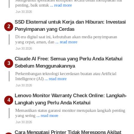
penting, baik untuk
... read more
Jun 30 2026
SSD Eksternal untuk Kerja dan Hiburan: Investasi
Penyimpanan yang Cerdas
Di era digital saat ini, kebutuhan akan media penyimpanan
yang cepat, aman, dan
... read more
Jun 30 2026
Claude AI Free: Semua yang Perlu Anda Ketahui
Sebelum Menggunakannya
Perkembangan teknologi kecerdasan buatan atau Artificial
Intelligence (AI)
... read more
Jun 30 2026
Lenovo Monitor Warranty Check Online: Langkah-
Langkah yang Perlu Anda Ketahui
Memastikan status garansi monitor merupakan langkah penting
yang sering
... read more
Jun 30 2026
Cara Mengatasi Printer Tidak Merespons Akibat