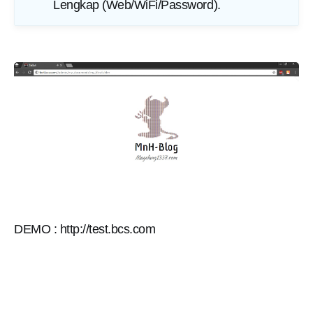
Lengkap (Web/WiFi/Password)
.
DEMO : http://test.bcs.com