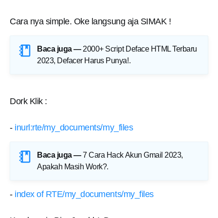
Cara nya simple. Oke langsung aja SIMAK !
Baca juga —
2000+ Script Deface HTML Terbaru
2023, Defacer Harus Punya!
.
Dork Klik :
-
inurl:rte/my_documents/my_files
Baca juga —
7 Cara Hack Akun Gmail 2023,
Apakah Masih Work?
.
-
index of RTE/my_documents/my_files