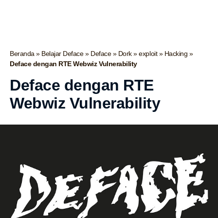
Beranda
»
Belajar Deface
»
Deface
»
Dork
»
exploit
»
Hacking
»
Deface dengan RTE Webwiz Vulnerability
Deface dengan RTE
Webwiz Vulnerability