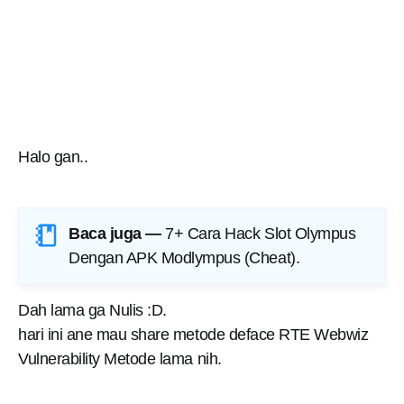
Halo gan..
Baca juga —
7+ Cara Hack Slot Olympus
Dengan APK Modlympus (Cheat)
.
Dah lama ga Nulis :D.
hari ini ane mau share metode deface RTE Webwiz
Vulnerability Metode lama nih.