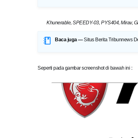
Khunerable, SPEEDY-03, PYS404, Mirav, Gra
Baca juga —
Situs Berita Tribunnews 
Seperti pada gambar screenshot di bawah ini :