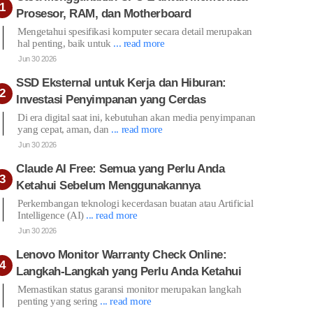
Prosesor, RAM, dan Motherboard
Mengetahui spesifikasi komputer secara detail merupakan
hal penting, baik untuk
... read more
Jun 30 2026
SSD Eksternal untuk Kerja dan Hiburan:
Investasi Penyimpanan yang Cerdas
Di era digital saat ini, kebutuhan akan media penyimpanan
yang cepat, aman, dan
... read more
Jun 30 2026
Claude AI Free: Semua yang Perlu Anda
Ketahui Sebelum Menggunakannya
Perkembangan teknologi kecerdasan buatan atau Artificial
Intelligence (AI)
... read more
Jun 30 2026
Lenovo Monitor Warranty Check Online:
Langkah-Langkah yang Perlu Anda Ketahui
Memastikan status garansi monitor merupakan langkah
penting yang sering
... read more