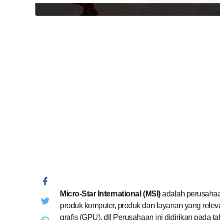
Micro-Star International (MSI)
adalah perusahaa
produk komputer, produk dan layanan yang releva
grafis (GPU), dll Perusahaan ini didirikan pada t