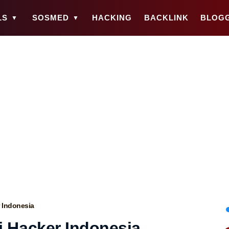
LS
SOSMED
HACKING
BACKLINK
BLOG
 Indonesia
 Hacker Indonesia