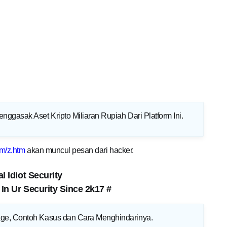
nggasak Aset Kripto Miliaran Rupiah Dari Platform Ini
.
om/z.htm
akan muncul pesan dari hacker.
l Idiot Security
In Ur Security Since 2k17 #
age, Contoh Kasus dan Cara Menghindarinya
.