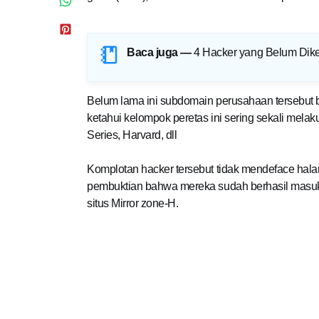
Baca juga —
4 Hacker yang Belum Diket
Belum lama ini subdomain perusahaan tersebut be
ketahui kelompok peretas ini sering sekali melak
Series, Harvard, dll
Komplotan hacker tersebut tidak mendeface ha
pembuktian bahwa mereka sudah berhasil masuk
situs Mirror zone-H.