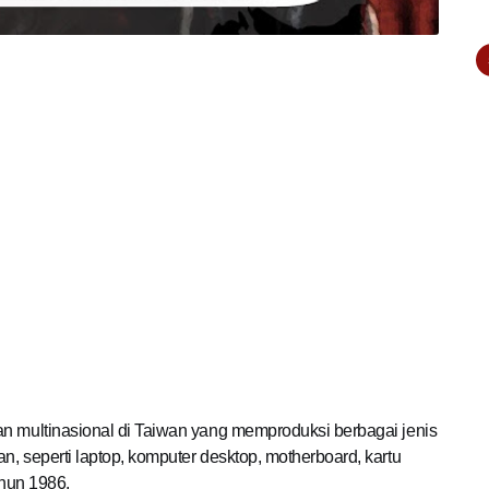
n multinasional di Taiwan yang memproduksi berbagai jenis
n, seperti laptop, komputer desktop, motherboard, kartu
ahun 1986.