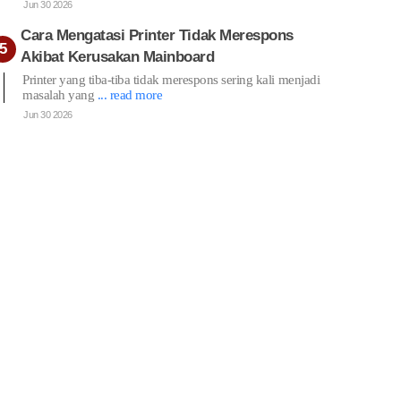
Jun 30 2026
Cara Mengatasi Printer Tidak Merespons
Akibat Kerusakan Mainboard
Printer yang tiba-tiba tidak merespons sering kali menjadi
masalah yang
... read more
Jun 30 2026