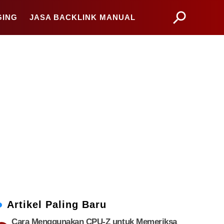
GING
JASA BACKLINK MANUAL
Artikel Paling Baru
Cara Menggunakan CPU-Z untuk Memeriksa