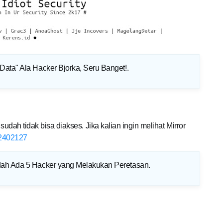
Data" Ala Hacker Bjorka, Seru Banget!
.
sudah tidak bisa diakses. Jika kalian ingin melihat Mirror
/32402127
dah Ada 5 Hacker yang Melakukan Peretasan
.