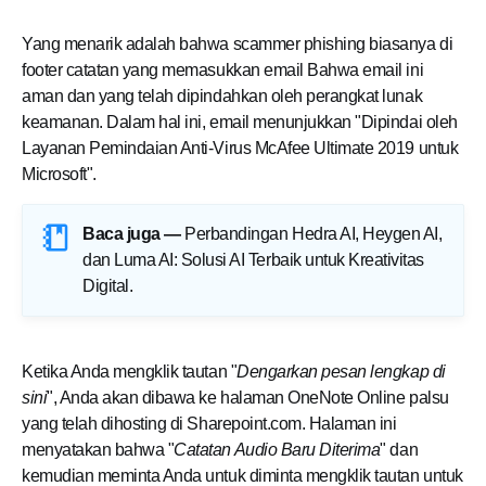
Yang menarik adalah bahwa scammer phishing biasanya di
footer catatan yang memasukkan email Bahwa email ini
aman dan yang telah dipindahkan oleh perangkat lunak
keamanan. Dalam hal ini, email menunjukkan "Dipindai oleh
Layanan Pemindaian Anti-Virus McAfee Ultimate 2019 untuk
Microsoft".
Baca juga —
Perbandingan Hedra AI, Heygen AI,
dan Luma AI: Solusi AI Terbaik untuk Kreativitas
Digital
.
Ketika Anda mengklik tautan "
Dengarkan pesan lengkap di
sini
", Anda akan dibawa ke halaman OneNote Online palsu
yang telah dihosting di Sharepoint.com. Halaman ini
menyatakan bahwa "
Catatan Audio Baru Diterima
" dan
kemudian meminta Anda untuk diminta mengklik tautan untuk