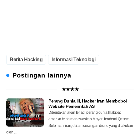
Berita Hacking
Informasi Teknologi
Postingan lainnya
★★★★
Perang Dunia III, Hacker Iran Membobol
Website Pemerintah AS
Diberitakan akan terjadi perang dunia III akibat
amerika telah menewaskan Mayor Jenderal Qasem
Soleimani iran, dalam serangan drone yang dilakukan
oleh ...