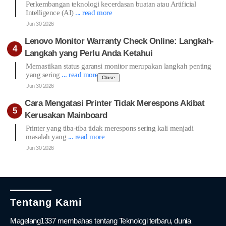
Perkembangan teknologi kecerdasan buatan atau Artificial
Intelligence (AI)
... read more
Jun 30 2026
Lenovo Monitor Warranty Check Online: Langkah-
Langkah yang Perlu Anda Ketahui
Memastikan status garansi monitor merupakan langkah penting
yang sering
... read more
Close
Jun 30 2026
Cara Mengatasi Printer Tidak Merespons Akibat
Kerusakan Mainboard
Printer yang tiba-tiba tidak merespons sering kali menjadi
masalah yang
... read more
Jun 30 2026
Tentang Kami
Magelang1337 membahas tentang Teknologi terbaru, dunia