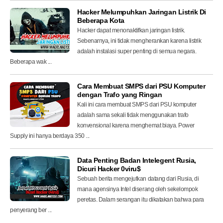
Hacker Melumpuhkan Jaringan Listrik Di
Beberapa Kota
Hacker dapat menonaktifkan jaringan listrik.
Sebenarnya, ini tidak mengherankan karena listrik
adalah instalasi super penting di semua negara.
Beberapa wak ...
Cara Membuat SMPS dari PSU Komputer
dengan Trafo yang Ringan
Kali ini cara membuat SMPS dari PSU komputer
adalah sama sekali tidak menggunakan trafo
konvensional karena menghemat biaya. Power
Supply ini hanya berdaya 350 ...
Data Penting Badan Intelegent Rusia,
Dicuri Hacker 0viru$
Sebuah berita mengejutkan datang dari Rusia, di
mana agensinya Intel diserang oleh sekelompok
peretas. Dalam serangan itu dikatakan bahwa para
penyerang ber ...