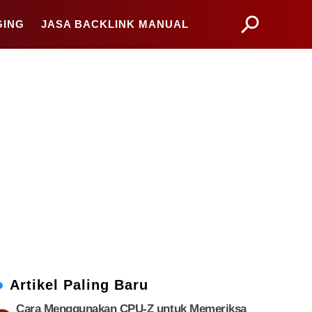
GING
JASA BACKLINK MANUAL
Artikel Paling Baru
Cara Menggunakan CPU-Z untuk Memeriksa