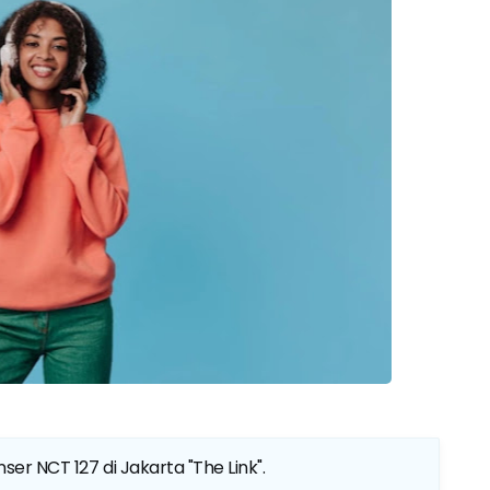
nser NCT 127 di Jakarta "The Link"
.