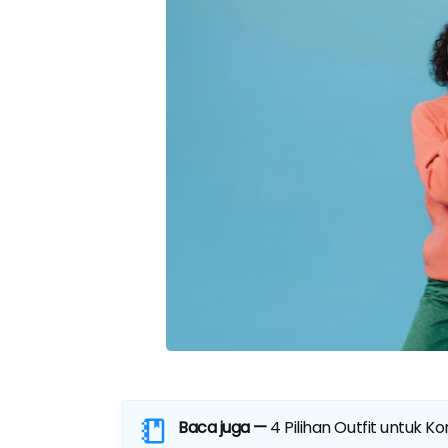
Baca juga —
4 Pilihan Outfit untuk Ko