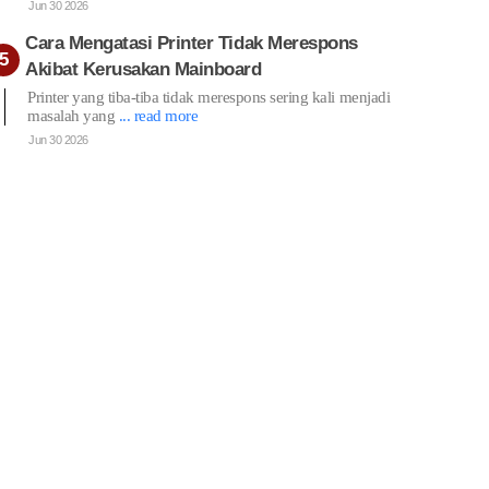
Jun 30 2026
Cara Mengatasi Printer Tidak Merespons
Akibat Kerusakan Mainboard
Printer yang tiba-tiba tidak merespons sering kali menjadi
masalah yang
... read more
Jun 30 2026