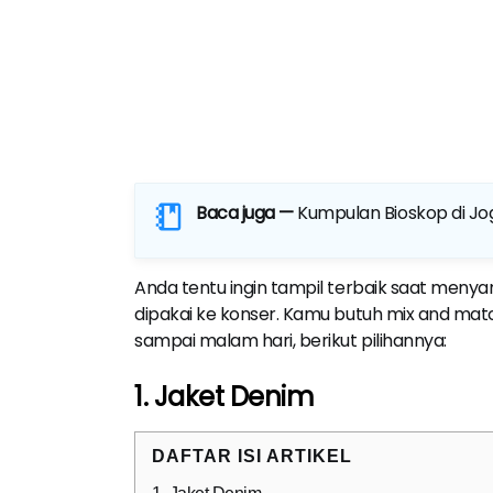
Baca juga —
Kumpulan Bioskop di Jo
Anda tentu ingin tampil terbaik saat men
dipakai ke konser. Kamu butuh mix and mat
sampai malam hari, berikut pilihannya:
1. Jaket Denim
DAFTAR ISI ARTIKEL