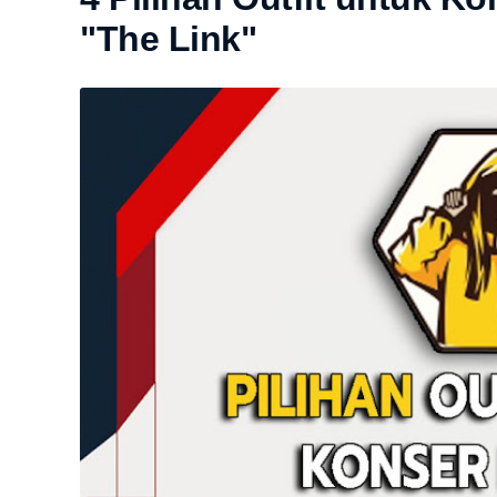
"The Link"