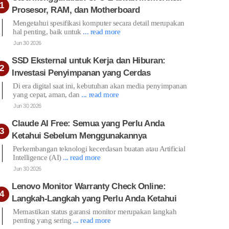
Prosesor, RAM, dan Motherboard
Mengetahui spesifikasi komputer secara detail merupakan
hal penting, baik untuk
... read more
Jun 30 2026
SSD Eksternal untuk Kerja dan Hiburan:
Investasi Penyimpanan yang Cerdas
Di era digital saat ini, kebutuhan akan media penyimpanan
yang cepat, aman, dan
... read more
Jun 30 2026
Claude AI Free: Semua yang Perlu Anda
Ketahui Sebelum Menggunakannya
Perkembangan teknologi kecerdasan buatan atau Artificial
Intelligence (AI)
... read more
Jun 30 2026
Lenovo Monitor Warranty Check Online:
Langkah-Langkah yang Perlu Anda Ketahui
Memastikan status garansi monitor merupakan langkah
penting yang sering
... read more