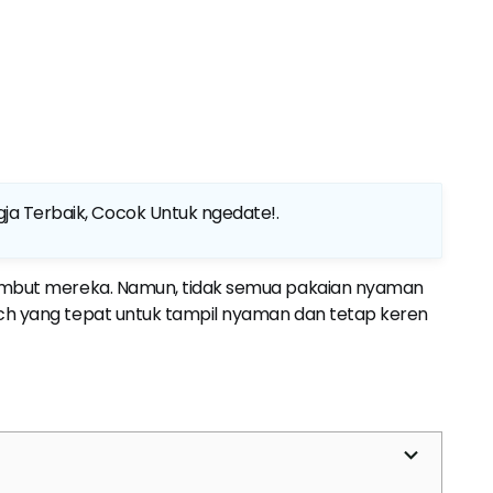
gja Terbaik, Cocok Untuk ngedate!
.
yambut mereka. Namun, tidak semua pakaian nyaman
ch yang tepat untuk tampil nyaman dan tetap keren