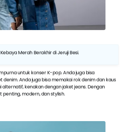
Kebaya Merah Berakhir di Jeruji Besi
.
mpurna untuk konser K-pop. Anda juga bisa
 denim. Anda juga bisa memakai rok denim dan kaus
ai alternatif, kenakan dengan jaket jeans. Dengan
at penting, modern, dan stylish.