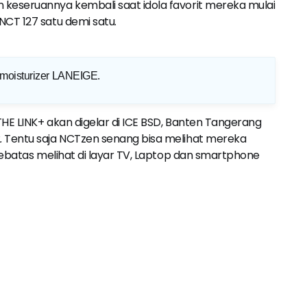
keseruannya kembali saat idola favorit mereka mulai
CT 127 satu demi satu.
 moisturizer LANEIGE
.
THE LINK+ akan digelar di ICE BSD, Banten Tangerang
 Tentu saja NCTzen senang bisa melihat mereka
sebatas melihat di layar TV, Laptop dan smartphone