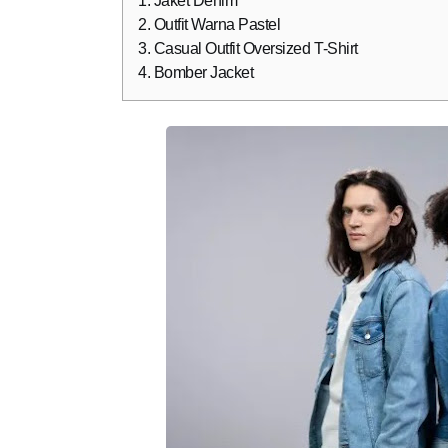
1. Jaket Denim
2. Outfit Warna Pastel
3. Casual Outfit Oversized T-Shirt
4. Bomber Jacket