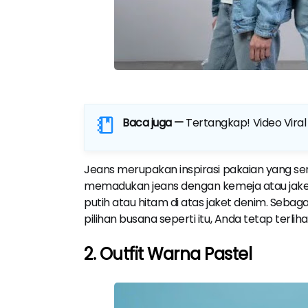
Baca juga —
Tertangkap! Video Viral 
Jeans merupakan inspirasi pakaian yang se
memadukan jeans dengan kemeja atau jaket
putih atau hitam di atas jaket denim. Sebag
pilihan busana seperti itu, Anda tetap terlih
2. Outfit Warna Pastel