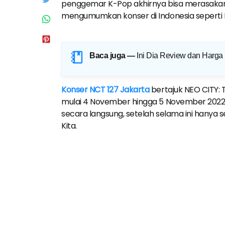
penggemar K-Pop akhirnya bisa merasakan 
mengumumkan konser di Indonesia seperti N
Baca juga —
Ini Dia Review dan Harga
Konser NCT 127 Jakarta
bertajuk NEO CITY: 
mulai 4 November hingga 5 November 2022.
secara langsung, setelah selama ini hanya 
Kita.