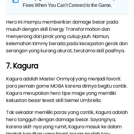
Fixes When You Can’t Connect to the Game
.
Hero ini mampu memberikan damage besar pada
musuh dengan skill Energy Transformation dan
menyerang dari jarak yang cukup jauh. Namun,
kelemahan Kimmy berada pada kecepatan gerak dan
serangan yang kurang akurat, terutama skill pasifnya.
7. Kagura
Kagura adalah Master Onmyoji yang menjadi favorit
para pemain game MOBA karena dirinya begitu cantik.
Kagura merupakan hero tipe mage yang memiliki
kekuatan besar lewat skill Seimei Umbrella.
Tak sekadar memiliki paras yang cantik, Kagura adalah
hero tangguh dengan damage besar. Sayangnya,
karena skill-nya yang rumit, Kagura masuk ke dalam
tingkat kesulitan yang tinggi. Ia juga mudah ter-