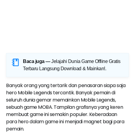
Baca juga —
Jelajahi Dunia Game Offline Gratis
Terbaru Langsung Download & Mainkan!
.
Banyak orang yang tertarik dan penasaran siapa saja
hero Mobile Legends tercantik. Banyak pemain di
seluruh dunia gemar memainkan Mobile Legends,
sebuah game MOBA. Tampilan grafisnya yang keren
membuat game ini semakin populer. Keberadaan
para hero dalam game ini menjadi magnet bagi para
pemain.