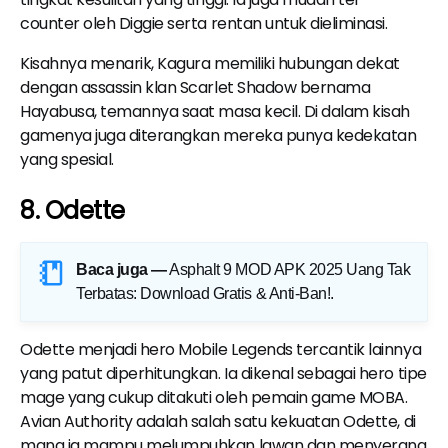
counter oleh Diggie serta rentan untuk dieliminasi.
Kisahnya menarik, Kagura memiliki hubungan dekat
dengan assassin klan Scarlet Shadow bernama
Hayabusa, temannya saat masa kecil. Di dalam kisah
gamenya juga diterangkan mereka punya kedekatan
yang spesial.
8. Odette
Baca juga —
Asphalt 9 MOD APK 2025 Uang Tak
Terbatas: Download Gratis & Anti-Ban!
.
Odette menjadi hero Mobile Legends tercantik lainnya
yang patut diperhitungkan. Ia dikenal sebagai hero tipe
mage yang cukup ditakuti oleh pemain game MOBA.
Avian Authority adalah salah satu kekuatan Odette, di
mana ia mampu melumpuhkan lawan dan menyerang