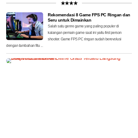
★★★★
Rekomendasi 8 Game FPS PC Ringan dan
Seru untuk Dimainkan
Salah satu genre game yang paling populer di
kalangan pemain game saat ini yaitu first person
shooter. Game FPS PC ringan sudah berevolusi
dengan tambahan fitu ...
J
e
l
a
j
a
h
i
D
u
n
i
a
G
a