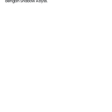
dengan Shadow Abyss.