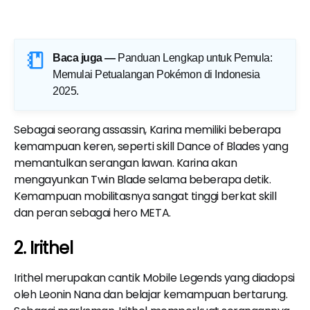
Baca juga —
Panduan Lengkap untuk Pemula:
Memulai Petualangan Pokémon di Indonesia
2025
.
Sebagai seorang assassin, Karina memiliki beberapa
kemampuan keren, seperti skill Dance of Blades yang
memantulkan serangan lawan. Karina akan
mengayunkan Twin Blade selama beberapa detik.
Kemampuan mobilitasnya sangat tinggi berkat skill
dan peran sebagai hero META.
2. Irithel
Irithel merupakan cantik Mobile Legends yang diadopsi
oleh Leonin Nana dan belajar kemampuan bertarung.