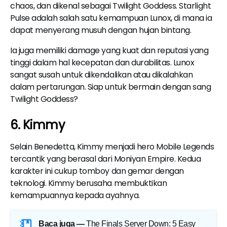
chaos, dan dikenal sebagai Twilight Goddess. Starlight
Pulse adalah salah satu kemampuan Lunox, di mana ia
dapat menyerang musuh dengan hujan bintang.
Ia juga memiliki damage yang kuat dan reputasi yang
tinggi dalam hal kecepatan dan durabilitas. Lunox
sangat susah untuk dikendalikan atau dikalahkan
dalam pertarungan. Siap untuk bermain dengan sang
Twilight Goddess?
6. Kimmy
Selain Benedetta, Kimmy menjadi hero Mobile Legends
tercantik yang berasal dari Moniyan Empire. Kedua
karakter ini cukup tomboy dan gemar dengan
teknologi. Kimmy berusaha membuktikan
kemampuannya kepada ayahnya.
Baca juga —
The Finals Server Down: 5 Easy