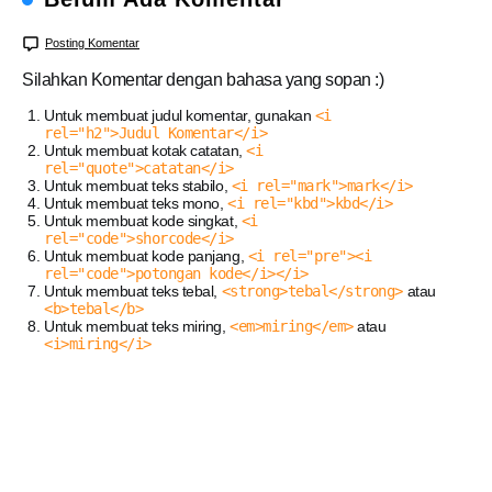
Posting Komentar
Silahkan Komentar dengan bahasa yang sopan :)
Untuk membuat judul komentar, gunakan
<i
rel="h2">Judul Komentar</i>
Untuk membuat kotak catatan,
<i
rel="quote">catatan</i>
Untuk membuat teks stabilo,
<i rel="mark">mark</i>
Untuk membuat teks mono,
<i rel="kbd">kbd</i>
Untuk membuat kode singkat,
<i
rel="code">shorcode</i>
Untuk membuat kode panjang,
<i rel="pre"><i
rel="code">potongan kode</i></i>
Untuk membuat teks tebal,
<strong>tebal</strong>
atau
<b>tebal</b>
Untuk membuat teks miring,
<em>miring</em>
atau
<i>miring</i>