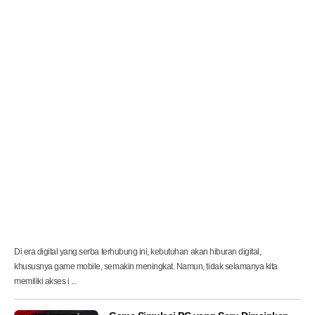
u
n
g
D
o
w
n
l
o
a
d
&
M
a
i
n
k
a
n
!
Di era digital yang serba terhubung ini, kebutuhan akan hiburan digital,
khususnya game mobile, semakin meningkat. Namun, tidak selamanya kita
memiliki akses i ...