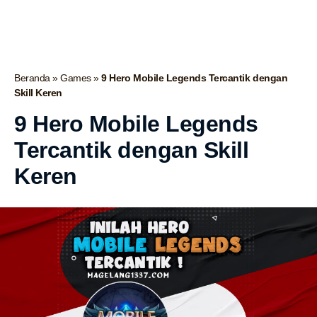
Beranda
»
Games
»
9 Hero Mobile Legends Tercantik dengan
Skill Keren
9 Hero Mobile Legends
Tercantik dengan Skill
Keren