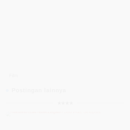
Film
Postingan lainnya
★★★★
N
o
n
t