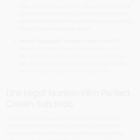
(
pop-up ads
) yang rentan disisipi oleh
malware
,
ransomware
, atau skrip pencurian data pribadi.
Menonton di platform legal menjaga laptop atau
smartphone Anda tetap aman.
Bentuk Dukungan Terhadap Industri Kreatif:
Dengan menonton secara legal, Anda turut
mengapresiasi kerja keras para kru, sutradara,
dan pemain yang telah mendedikasikan waktu
mereka untuk melahirkan karya seni ini.
Link Legal Nonton Film Perfect
Crown Sub Indo
Untuk menikmati keseruan cerita
Perfect Crown
dengan nyaman dan aman, Anda bisa mengecek
ketersediaannya di beberapa platform streaming