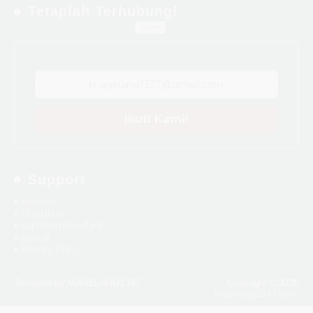
Tetaplah Terhubung!
Close
Ikuti Kami!
Support
Sitemap
Disclaimer
Laporkan DeadLink
Kontak
Privacy Policy
Template By MAGELANG1337
Copyright © 2025
Magelang1337.com
.