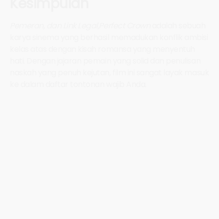
Kesimpulan
Pemeran, dan Link Legal,
Perfect Crown
adalah sebuah
karya sinema yang berhasil memadukan konflik ambisi
kelas atas dengan kisah romansa yang menyentuh
hati. Dengan jajaran pemain yang solid dan penulisan
naskah yang penuh kejutan, film ini sangat layak masuk
ke dalam daftar tontonan wajib Anda.