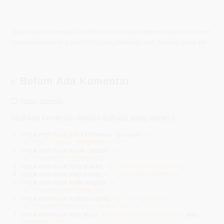
e
e
l
Siapa yang tidak terpukau melihat dentuman logam bertemu logam di atas ring?
Sejak kesuksesan Real Steel (2011) yang dibintangi Hugh Jackman, genre film ...
Belum Ada Komentar
Posting Komentar
Silahkan Komentar dengan bahasa yang sopan :)
Untuk membuat judul komentar, gunakan
<i
rel="h2">Judul Komentar</i>
Untuk membuat kotak catatan,
<i
rel="quote">catatan</i>
Untuk membuat teks stabilo,
<i rel="mark">mark</i>
Untuk membuat teks mono,
<i rel="kbd">kbd</i>
Untuk membuat kode singkat,
<i
rel="code">shorcode</i>
Untuk membuat kode panjang,
<i rel="pre"><i
rel="code">potongan kode</i></i>
Untuk membuat teks tebal,
<strong>tebal</strong>
atau
<b>tebal</b>