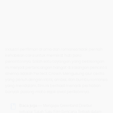
Industri perfilman drama dan romansa tidak pernah
kehabisan cara untuk memikat hati para
penontonnya. Salah satu tayangan yang belakangan
ini menjadi perbincangan hangat di kalangan pencinta
sinema adalah Perfect Crown. Mengusung alur cerita
yang penuh dengan intrik, ambisi, dan bumbu romansa
yang mendalam, film ini berhasil menarik perhatian
banyak pasang mata sejak awal perilisannya.
Baca juga —
Mengapa Greenland Disebut
sebagai Salah Satu Film Bencana Terbaik dalam