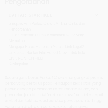
Pengorbanan
DAFTAR ISI ARTIKEL
Sinopsis Film Perfect Crown: Ambisi, Cinta, dan
Pengorbanan
Daftar Pemeran Utama: Kombinasi Akting yang
Memukau
Mengapa Harus Menonton Melalui Link Legal?
Link Legal Nonton Film Perfect Crown Sub Indo
LINK NONTON FILM
Kesimpulan
Secara garis besar,
Perfect Crown
mengangkat premis
cerita yang berfokus pada kehidupan kelas atas yang
penuh dengan persaingan ketat, rahasia kelam, dan
pencarian jati diri. Judul "Perfect Crown" sendiri menjadi
simbol dari takhta, reputasi, atau pencapaian tertinggi
yang ingin diraih oleh para karakter utamanya,