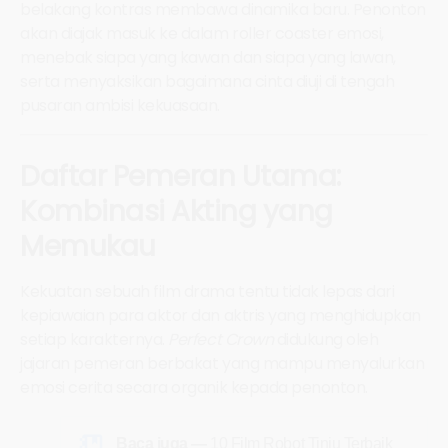
belakang kontras membawa dinamika baru. Penonton
akan diajak masuk ke dalam roller coaster emosi,
menebak siapa yang kawan dan siapa yang lawan,
serta menyaksikan bagaimana cinta diuji di tengah
pusaran ambisi kekuasaan.
Daftar Pemeran Utama:
Kombinasi Akting yang
Memukau
Kekuatan sebuah film drama tentu tidak lepas dari
kepiawaian para aktor dan aktris yang menghidupkan
setiap karakternya.
Perfect Crown
didukung oleh
jajaran pemeran berbakat yang mampu menyalurkan
emosi cerita secara organik kepada penonton.
Baca juga —
10 Film Robot Tinju Terbaik