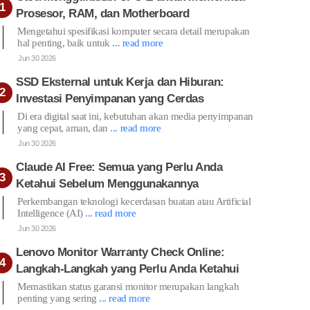
Prosesor, RAM, dan Motherboard
Mengetahui spesifikasi komputer secara detail merupakan
hal penting, baik untuk
... read more
Jun 30 2026
SSD Eksternal untuk Kerja dan Hiburan:
Investasi Penyimpanan yang Cerdas
Di era digital saat ini, kebutuhan akan media penyimpanan
yang cepat, aman, dan
... read more
Jun 30 2026
Claude AI Free: Semua yang Perlu Anda
Ketahui Sebelum Menggunakannya
Perkembangan teknologi kecerdasan buatan atau Artificial
Intelligence (AI)
... read more
Jun 30 2026
Lenovo Monitor Warranty Check Online:
Langkah-Langkah yang Perlu Anda Ketahui
Memastikan status garansi monitor merupakan langkah
penting yang sering
... read more