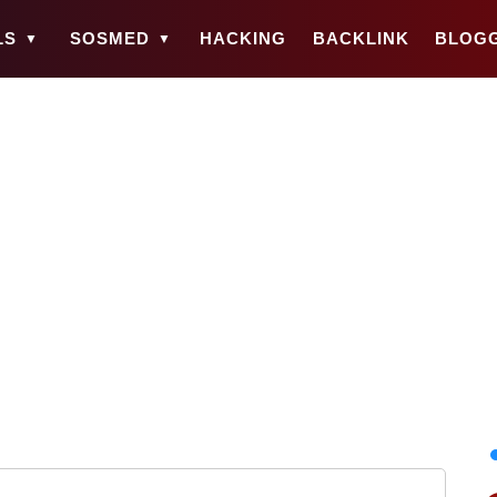
LS
SOSMED
HACKING
BACKLINK
BLOG