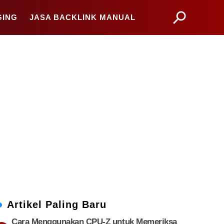
GING
JASA BACKLINK MANUAL
Artikel Paling Baru
Cara Menggunakan CPU-Z untuk Memeriksa