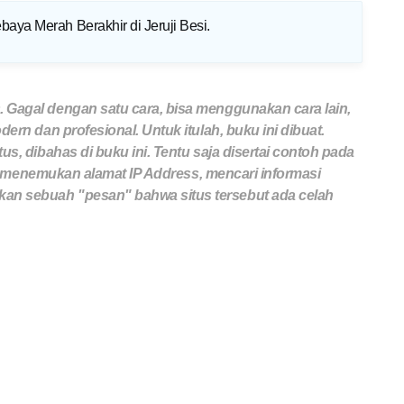
baya Merah Berakhir di Jeruji Besi
.
 Gagal dengan satu cara, bisa menggunakan cara lain,
ern dan profesional. Untuk itulah, buku ini dibuat.
s, dibahas di buku ini. Tentu saja disertai contoh pada
us, menemukan alamat IP Address, mencari informasi
n sebuah "pesan" bahwa situs tersebut ada celah