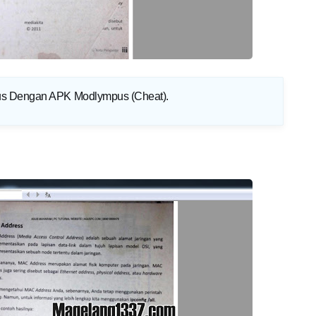
us Dengan APK Modlympus (Cheat)
.