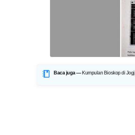
Baca juga —
Kumpulan Bioskop di Jogj