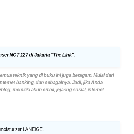
onser NCT 127 di Jakarta "The Link"
.
emua teknik yang di buku ini juga beragam. Mulai dari
ternet banking, dan sebagainya. Jadi, jika Anda
log, memiliki akun email, jejaring sosial, internet
 moisturizer LANEIGE
.