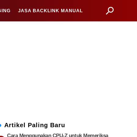
GING
JASA BACKLINK MANUAL
Artikel Paling Baru
Cara Menggunakan CPU-Z untuk Memeriksa