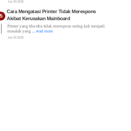
Jun 30 2026
Cara Mengatasi Printer Tidak Merespons
Akibat Kerusakan Mainboard
Printer yang tiba-tiba tidak merespons sering kali menjadi
masalah yang
... read more
Jun 30 2026