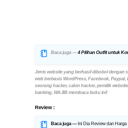
Baca juga —
4 Pilihan Outfit untuk K
Jenis website yang berhasil dibobol dengan s
web berbasis WordPress, Facebook, Paypal, in
seorang hacker, calon hacker, pemilik website/b
banking, WAJIB membaca buku ini!
Review :
Baca juga —
Ini Dia Review dan Harga