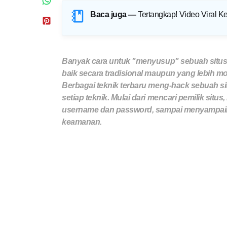
Baca juga —
Tertangkap! Video Viral Ke
Banyak cara untuk "menyusup" sebuah situs.
baik secara tradisional maupun yang lebih mod
Berbagai teknik terbaru meng-hack sebuah situ
setiap teknik. Mulai dari mencari pemilik sit
username dan password, sampai menyampaika
keamanan.