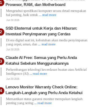
Prosesor, RAM, dan Motherboard
Mengetahui spesifikasi komputer secara detail merupakan
hal penting, baik untuk
... read more
Jun 30 2026
SSD Eksternal untuk Kerja dan Hiburan:
Investasi Penyimpanan yang Cerdas
Di era digital saat ini, kebutuhan akan media penyimpanan
yang cepat, aman, dan
... read more
Jun 30 2026
Claude AI Free: Semua yang Perlu Anda
Ketahui Sebelum Menggunakannya
Perkembangan teknologi kecerdasan buatan atau Artificial
Intelligence (AI)
... read more
Jun 30 2026
Lenovo Monitor Warranty Check Online:
Langkah-Langkah yang Perlu Anda Ketahui
Memastikan status garansi monitor merupakan langkah
penting yang sering
... read more