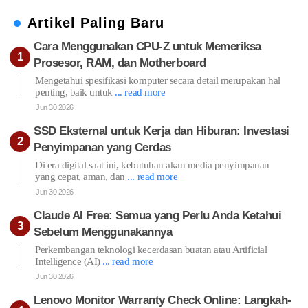
Artikel Paling Baru
Cara Menggunakan CPU-Z untuk Memeriksa
Prosesor, RAM, dan Motherboard
Mengetahui spesifikasi komputer secara detail merupakan hal
penting, baik untuk
... read more
Jun 30 2026
SSD Eksternal untuk Kerja dan Hiburan: Investasi
Penyimpanan yang Cerdas
Di era digital saat ini, kebutuhan akan media penyimpanan
yang cepat, aman, dan
... read more
Jun 30 2026
Claude AI Free: Semua yang Perlu Anda Ketahui
Sebelum Menggunakannya
Perkembangan teknologi kecerdasan buatan atau Artificial
Intelligence (AI)
... read more
Jun 30 2026
Lenovo Monitor Warranty Check Online: Langkah-