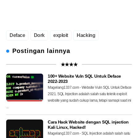
Deface
Dork
exploit
Hacking
Postingan lainnya
★★★★
100+ Website Vuln SQL Untuk Deface
2022-2023
Magelang1337.com - Website Vuln SQL Untuk Deface
2021. SQL Injection adalah salah satu teknik exploit
website yang sudah cukup lama, tetapi samapi saat ini
...
Cara Hack Website dengan SQL injection
Kali Linux, Hacked!
Magelang1337.com - SQL Injection adalah salah satu