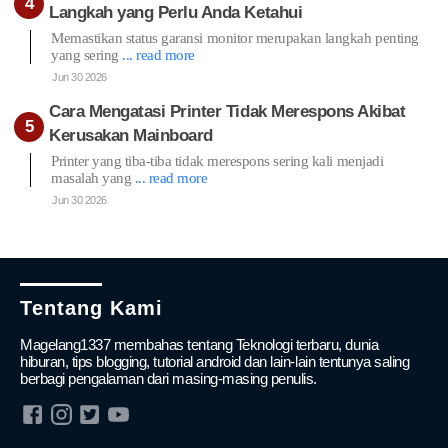
Langkah yang Perlu Anda Ketahui
Memastikan status garansi monitor merupakan langkah penting
yang sering
... read more
Jun 30 2026
Cara Mengatasi Printer Tidak Merespons Akibat
Kerusakan Mainboard
Printer yang tiba-tiba tidak merespons sering kali menjadi
masalah yang
... read more
Jun 30 2026
Tentang Kami
Magelang1337 membahas tentang Teknologi terbaru, dunia
hiburan, tips blogging, tutorial android dan lain-lain tentunya saling
berbagi pengalaman dari masing-masing penulis.