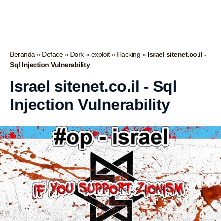
Beranda
»
Deface
»
Dork
»
exploit
»
Hacking
»
Israel sitenet.co.il -
Sql Injection Vulnerability
Israel sitenet.co.il - Sql
Injection Vulnerability