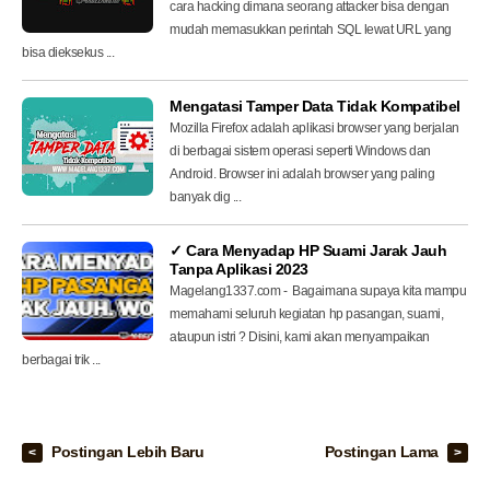
cara hacking dimana seorang attacker bisa dengan
mudah memasukkan perintah SQL lewat URL yang
bisa dieksekus ...
Mengatasi Tamper Data Tidak Kompatibel
Mozilla Firefox adalah aplikasi browser yang berjalan
di berbagai sistem operasi seperti Windows dan
Android. Browser ini adalah browser yang paling
banyak dig ...
✓ Cara Menyadap HP Suami Jarak Jauh
Tanpa Aplikasi 2023
Magelang1337.com - Bagaimana supaya kita mampu
memahami seluruh kegiatan hp pasangan, suami,
ataupun istri ? Disini, kami akan menyampaikan
berbagai trik ...
Postingan Lebih Baru
Postingan Lama