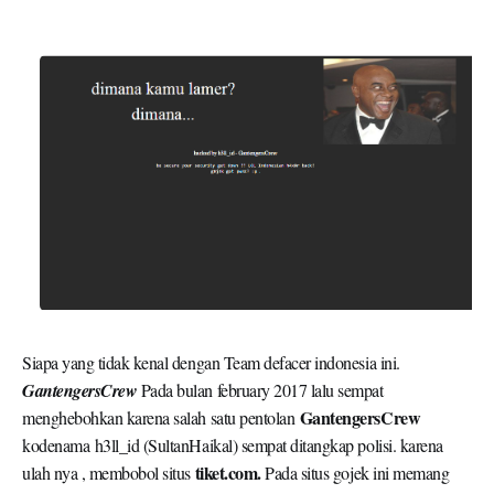
Siapa yang tidak kenal dengan Team defacer indonesia ini.
GantengersCrew
Pada bulan february 2017 lalu sempat
GantengersCrew
menghebohkan karena salah satu pentolan
kodenama h3ll_id (SultanHaikal) sempat ditangkap polisi. karena
tiket.com.
ulah nya , membobol situs
Pada situs gojek ini memang