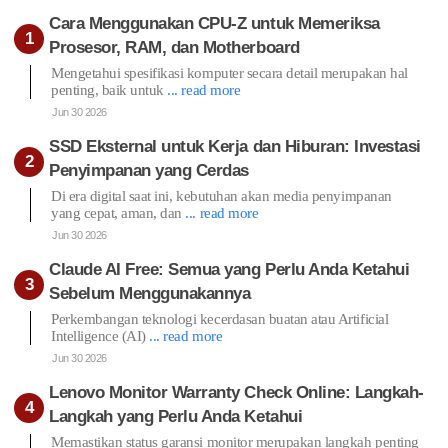
Prosesor, RAM, dan Motherboard
Mengetahui spesifikasi komputer secara detail merupakan hal
penting, baik untuk
... read more
Jun 30 2026
SSD Eksternal untuk Kerja dan Hiburan: Investasi
Penyimpanan yang Cerdas
Di era digital saat ini, kebutuhan akan media penyimpanan
yang cepat, aman, dan
... read more
Jun 30 2026
Claude AI Free: Semua yang Perlu Anda Ketahui
Sebelum Menggunakannya
Perkembangan teknologi kecerdasan buatan atau Artificial
Intelligence (AI)
... read more
Jun 30 2026
Lenovo Monitor Warranty Check Online: Langkah-
Langkah yang Perlu Anda Ketahui
Memastikan status garansi monitor merupakan langkah penting
yang sering
... read more