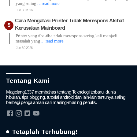
Jun 30 2026
Cara Mengatasi Printer Tidak Merespons Akibat
Kerusakan Mainboard
Printer yang tiba-tiba tidak merespons sering kali menjadi
masalah yang
... read more
Jun 30 2026
Tentang Kami
Magelang1337 membahas tentang Teknologi terbaru, dunia
hiburan, tips blogging, tutorial android dan lain-lain tentunya saling
berbagi pengalaman dari masing-masing penulis.
Tetaplah Terhubung!