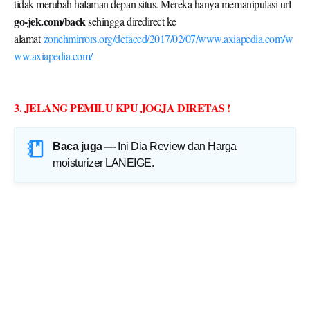
tidak merubah halaman depan situs. Mereka hanya memanipulasi url
go-jek.com/back
sehingga diredirect ke
alamat
zonehmirrors.org/defaced/2017/02/07/www.axiapedia.com/w
ww.axiapedia.com/
3. JELANG PEMILU KPU JOGJA DIRETAS !
Baca juga —
Ini Dia Review dan Harga
moisturizer LANEIGE
.