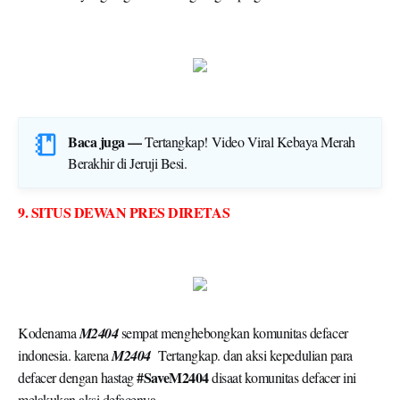
Baca juga —
Tertangkap! Video Viral Kebaya Merah
Berakhir di Jeruji Besi
.
9. SITUS DEWAN PRES DIRETAS
Kodenama
M2404
sempat menghebongkan komunitas defacer
indonesia. karena
M2404
Tertangkap. dan aksi kepedulian para
#SaveM2404
defacer dengan hastag
disaat komunitas defacer ini
melakukan aksi defacenya.