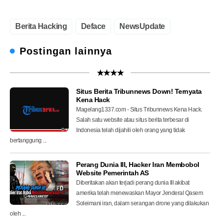
Berita Hacking
Deface
NewsUpdate
Postingan lainnya
★★★★
Situs Berita Tribunnews Down! Ternyata
Kena Hack
Magelang1337.com - Situs Tribunnews Kena Hack.
Salah satu website atau situs berita terbesar di
Indonesia telah dijahili oleh orang yang tidak
bertanggung ...
Perang Dunia III, Hacker Iran Membobol
Website Pemerintah AS
Diberitakan akan terjadi perang dunia III akibat
amerika telah menewaskan Mayor Jenderal Qasem
Soleimani iran, dalam serangan drone yang dilakukan
oleh ...