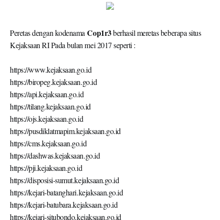
Cop1r3
Peretas dengan kodenama
berhasil meretas beberapa situs
Kejaksaan RI Pada bulan mei 2017 seperti :
https://www.kejaksaan.go.id
https://biropeg.kejaksaan.go.id
https://api.kejaksaan.go.id
https://tilang.kejaksaan.go.id
https://ojs.kejaksaan.go.id
https://pusdiklatmapim.kejaksaan.go.id
https://cms.kejaksaan.go.id
https://dashwas.kejaksaan.go.id
https://pji.kejaksaan.go.id
https://disposisi-sumut.kejaksaan.go.id
https://kejari-batanghari.kejaksaan.go.id
https://kejari-batubara.kejaksaan.go.id
https://kejari-situbondo.kejaksaan.go.id
https://kejari-lomboktimur.kejaksaan.go.id