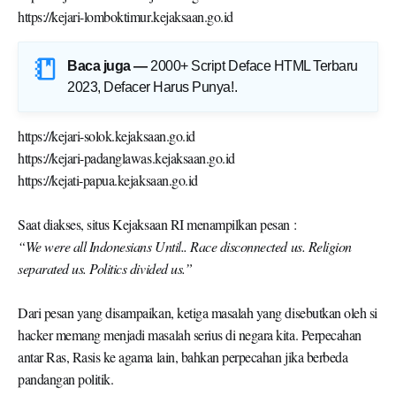
Baca juga —
2000+ Script Deface HTML Terbaru
2023, Defacer Harus Punya!
.
https://kejari-solok.kejaksaan.go.id
https://kejari-padanglawas.kejaksaan.go.id
https://kejati-papua.kejaksaan.go.id
Saat diakses, situs Kejaksaan RI menampilkan pesan :
“We were all Indonesians Until.. Race disconnected us. Religion
separated us. Politics divided us.”
Dari pesan yang disampaikan, ketiga masalah yang disebutkan oleh si
hacker memang menjadi masalah serius di negara kita. Perpecahan
antar Ras, Rasis ke agama lain, bahkan perpecahan jika berbeda
pandangan politik.