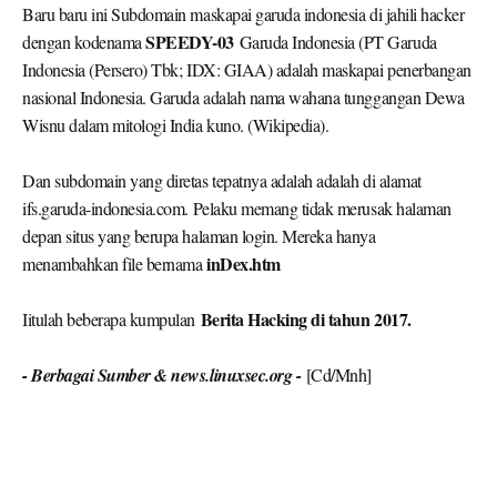
SPEEDY-03
dengan kodenama
Garuda Indonesia (PT Garuda
Indonesia (Persero) Tbk; IDX: GIAA) adalah maskapai penerbangan
nasional Indonesia. Garuda adalah nama wahana tunggangan Dewa
Wisnu dalam mitologi India kuno. (Wikipedia).
Dan subdomain yang diretas tepatnya adalah adalah di alamat
ifs.garuda-indonesia.com. Pelaku memang tidak merusak halaman
depan situs yang berupa halaman login. Mereka hanya
inDex.htm
menambahkan file bernama
Berita Hacking di tahun 2017.
Iitulah beberapa kumpulan
- Berbagai Sumber & news.linuxsec.org -
[Cd/Mnh]
Berita hacker indonesia, Indonesia hacker, Cara menjadi hacker,
Hacker indonesia.