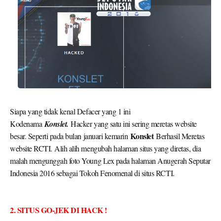
Siapa yang tidak kenal Defacer yang 1 ini
Kodenama
Konslet.
Hacker yang satu ini sering meretas website
Konslet
besar. Seperti pada bulan januari kemarin
Berhasil Meretas
website RCTI. Alih alih mengubah halaman situs yang diretas, dia
malah mengunggah foto Young Lex pada halaman Anugerah Seputar
Indonesia 2016 sebagai Tokoh Fenomenal di situs RCTI.
2. SITUS GO-JEK DI HACK !