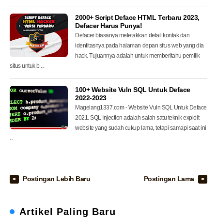
2000+ Script Deface HTML Terbaru 2023,
Defacer Harus Punya!
Defacer biasanya meletakkan detail kontak dan
identitasnya pada halaman depan situs web yang dia
hack. Tujuannya adalah untuk memberitahu pemilik
situs untuk b ...
100+ Website Vuln SQL Untuk Deface
2022-2023
Magelang1337.com - Website Vuln SQL Untuk Deface
2021. SQL Injection adalah salah satu teknik exploit
website yang sudah cukup lama, tetapi samapi saat ini
...
Postingan Lebih Baru
Postingan Lama
Artikel Paling Baru
Cara Menggunakan CPU-Z untuk Memeriksa