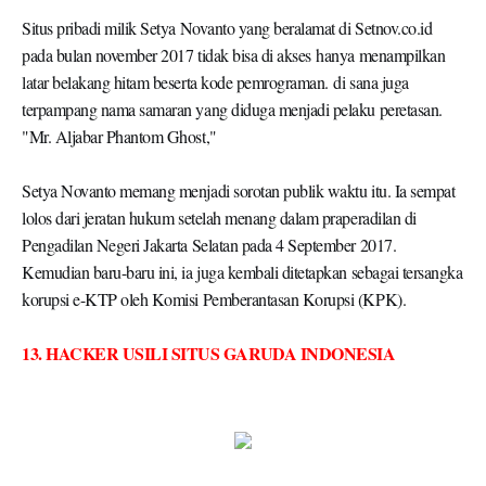
pada bulan november 2017 tidak bisa di akses hanya menampilkan
latar belakang hitam beserta kode pemrograman. di sana juga
terpampang nama samaran yang diduga menjadi pelaku peretasan.
"Mr. Aljabar Phantom Ghost,"
Setya Novanto memang menjadi sorotan publik waktu itu. Ia sempat
lolos dari jeratan hukum setelah menang dalam praperadilan di
Pengadilan Negeri Jakarta Selatan pada 4 September 2017.
Kemudian baru-baru ini, ia juga kembali ditetapkan sebagai tersangka
korupsi e-KTP oleh Komisi Pemberantasan Korupsi (KPK).
13. HACKER USILI SITUS GARUDA INDONESIA
Baru baru ini Subdomain maskapai garuda indonesia di jahili hacker