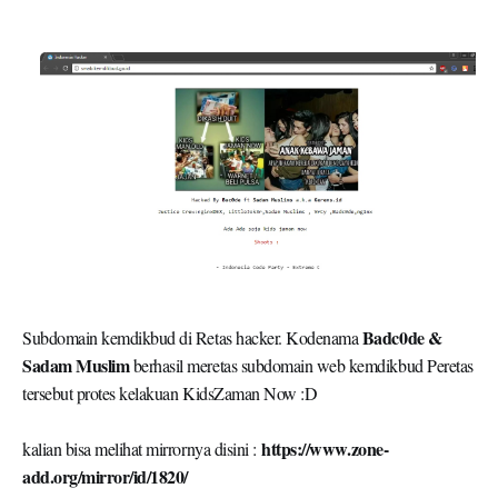
Badc0de &
Subdomain kemdikbud di Retas hacker. Kodenama
Sadam Muslim
berhasil meretas subdomain web kemdikbud Peretas
tersebut protes kelakuan KidsZaman Now :D
https://www.zone-
kalian bisa melihat mirrornya disini :
add.org/mirror/id/1820/