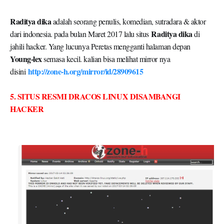
Raditya dika
adalah seorang penulis, komedian, sutradara & aktor
Raditya dika
dari indonesia. pada bulan Maret 2017 lalu situs
di
jahili hacker. Yang lucunya Peretas mengganti halaman depan
Young-lex
semasa kecil. kalian bisa melihat mirror nya
http://zone-h.org/mirror/id/28909615
disini
5. SITUS RESMI DRACOS LINUX DISAMBANGI
HACKER