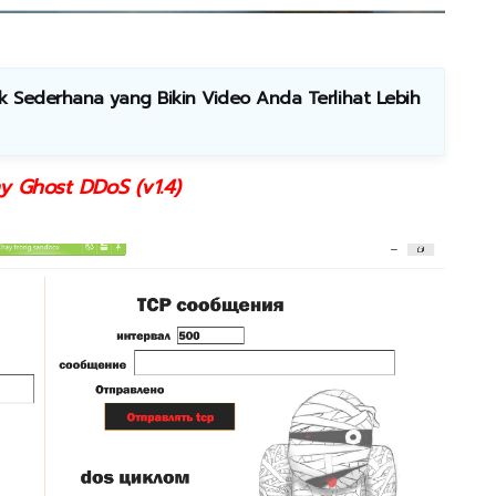
ok Sederhana yang Bikin Video Anda Terlihat Lebih
 Ghost DDoS (v1.4)