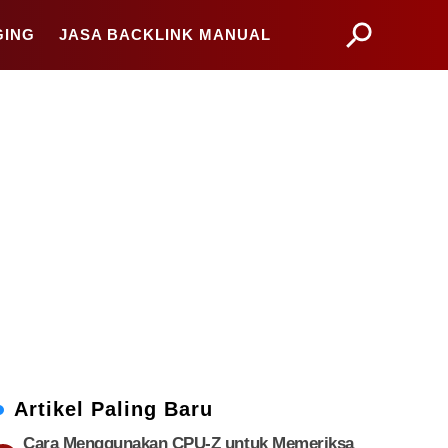
GING
JASA BACKLINK MANUAL
Artikel Paling Baru
Cara Menggunakan CPU-Z untuk Memeriksa