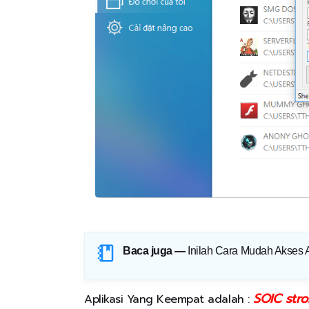
Baca juga —
Inilah Cara Mudah Akses 
SOIC stro
Aplikasi Yang Keempat adalah :