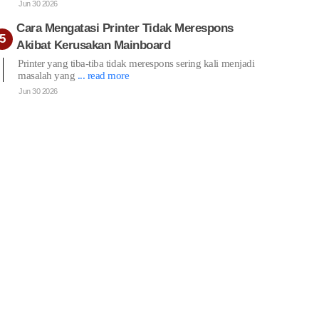
Jun 30 2026
Cara Mengatasi Printer Tidak Merespons
Akibat Kerusakan Mainboard
Printer yang tiba-tiba tidak merespons sering kali menjadi
masalah yang
... read more
Jun 30 2026