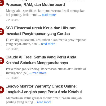
Prosesor, RAM, dan Motherboard
Mengetahui spesifikasi komputer secara detail merupakan
hal penting, baik untuk
... read more
Jun 30 2026
SSD Eksternal untuk Kerja dan Hiburan:
Investasi Penyimpanan yang Cerdas
Di era digital saat ini, kebutuhan akan media penyimpanan
yang cepat, aman, dan
... read more
Jun 30 2026
Claude AI Free: Semua yang Perlu Anda
Ketahui Sebelum Menggunakannya
Perkembangan teknologi kecerdasan buatan atau Artificial
Intelligence (AI)
... read more
Jun 30 2026
Lenovo Monitor Warranty Check Online:
Langkah-Langkah yang Perlu Anda Ketahui
Memastikan status garansi monitor merupakan langkah
penting yang sering
... read more