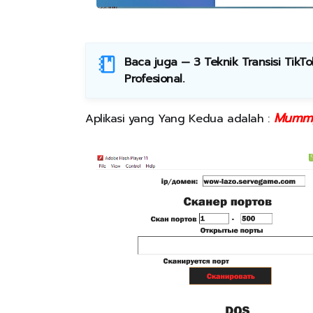
Baca juga —
3 Teknik Transisi TikT
Profesional
.
Mummy
Aplikasi yang Yang Kedua adalah :