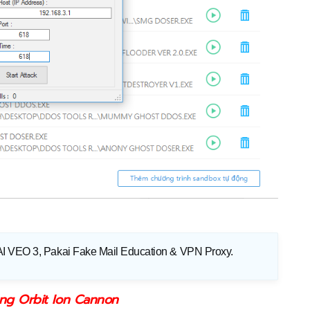
AI VEO 3, Pakai Fake Mail Education & VPN Proxy
.
ng Orbit Ion Cannon