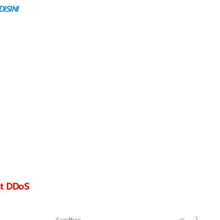
ISINI
t DDoS