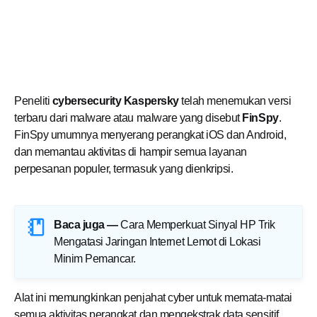
Peneliti
cybersecurity Kaspersky
telah menemukan versi
terbaru dari malware atau malware yang disebut
FinSpy
.
FinSpy umumnya menyerang perangkat iOS dan Android,
dan memantau aktivitas di hampir semua layanan
perpesanan populer, termasuk yang dienkripsi.
Baca juga —
Cara Memperkuat Sinyal HP Trik
Mengatasi Jaringan Internet Lemot di Lokasi
Minim Pemancar
.
Alat ini memungkinkan penjahat cyber untuk memata-matai
semua aktivitas perangkat dan mengekstrak data sensitif,