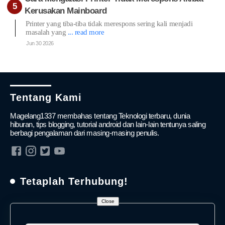
Kerusakan Mainboard
Printer yang tiba-tiba tidak merespons sering kali menjadi
masalah yang
... read more
Jun 30 2026
Tentang Kami
Magelang1337 membahas tentang Teknologi terbaru, dunia
hiburan, tips blogging, tutorial android dan lain-lain tentunya saling
berbagi pengalaman dari masing-masing penulis.
Tetaplah Terhubung!
Close