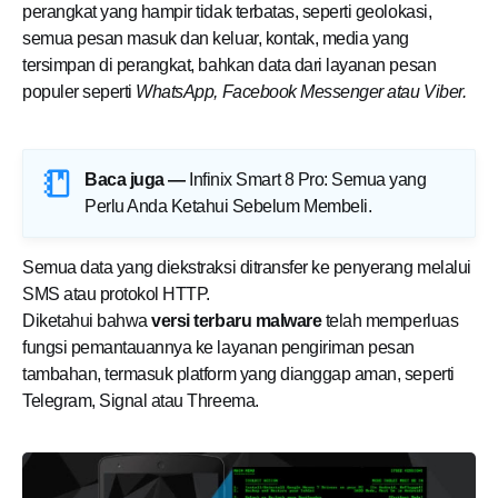
perangkat yang hampir tidak terbatas, seperti geolokasi,
semua pesan masuk dan keluar, kontak, media yang
tersimpan di perangkat, bahkan data dari layanan pesan
populer seperti
WhatsApp, Facebook Messenger atau Viber.
Baca juga —
Infinix Smart 8 Pro: Semua yang
Perlu Anda Ketahui Sebelum Membeli
.
Semua data yang diekstraksi ditransfer ke penyerang melalui
SMS atau protokol HTTP.
Diketahui bahwa
versi terbaru malware
telah memperluas
fungsi pemantauannya ke layanan pengiriman pesan
tambahan, termasuk platform yang dianggap aman, seperti
Telegram, Signal atau Threema.