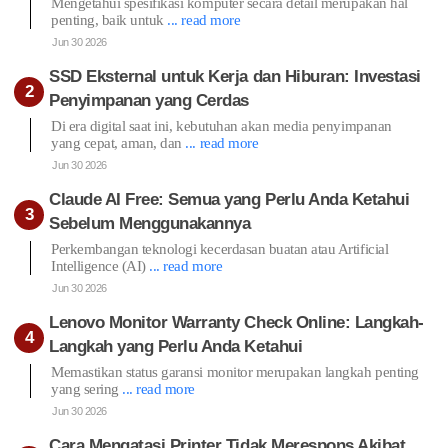
Mengetahui spesifikasi komputer secara detail merupakan hal
penting, baik untuk
... read more
Jun 30 2026
SSD Eksternal untuk Kerja dan Hiburan: Investasi
Penyimpanan yang Cerdas
Di era digital saat ini, kebutuhan akan media penyimpanan
yang cepat, aman, dan
... read more
Jun 30 2026
Claude AI Free: Semua yang Perlu Anda Ketahui
Sebelum Menggunakannya
Perkembangan teknologi kecerdasan buatan atau Artificial
Intelligence (AI)
... read more
Jun 30 2026
Lenovo Monitor Warranty Check Online: Langkah-
Langkah yang Perlu Anda Ketahui
Memastikan status garansi monitor merupakan langkah penting
yang sering
... read more
Jun 30 2026
Cara Mengatasi Printer Tidak Merespons Akibat