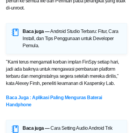
penuh ke semua file dan Perintah pada perangkat yang tidak
di-unroot.
Baca juga —
Android Studio Terbaru: Fitur, Cara
Install, dan Tips Penggunaan untuk Developer
Pemula
.
"Kami terus mengamati korban implan FinSpy setiap hari,
jadi ada baiknya untuk mengawasi pembaruan platform
terbaru dan menginstalnya segera setelah mereka dirilis,"
kata Alexey Firsh, peneliti keamanan di Kaspersky Lab.
Baca Juga : Aplikasi Paling Menguras Baterai
Handphone
Baca juga —
Cara Setting Audio Android Trik