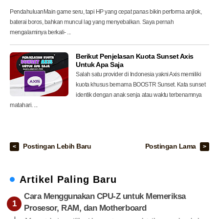
i
PendahuluanMain game seru, tapi HP yang cepat panas bikin performa anjlok,
baterai boros, bahkan muncul lag yang menyebalkan. Saya pernah
mengalaminya berkali- ...
Berikut Penjelasan Kuota Sunset Axis
Untuk Apa Saja
Salah satu provider di Indonesia yakni Axis memiliki
kuota khusus bernama BOOSTR Sunset. Kata sunset
identik dengan anak senja atau waktu terbenamnya
matahari. ...
Postingan Lebih Baru
Postingan Lama
Artikel Paling Baru
Cara Menggunakan CPU-Z untuk Memeriksa
Prosesor, RAM, dan Motherboard