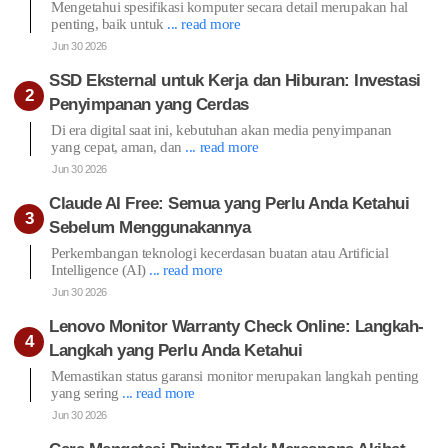
Mengetahui spesifikasi komputer secara detail merupakan hal
penting, baik untuk
... read more
Jun 30 2026
SSD Eksternal untuk Kerja dan Hiburan: Investasi
Penyimpanan yang Cerdas
Di era digital saat ini, kebutuhan akan media penyimpanan
yang cepat, aman, dan
... read more
Jun 30 2026
Claude AI Free: Semua yang Perlu Anda Ketahui
Sebelum Menggunakannya
Perkembangan teknologi kecerdasan buatan atau Artificial
Intelligence (AI)
... read more
Jun 30 2026
Lenovo Monitor Warranty Check Online: Langkah-
Langkah yang Perlu Anda Ketahui
Memastikan status garansi monitor merupakan langkah penting
yang sering
... read more
Jun 30 2026