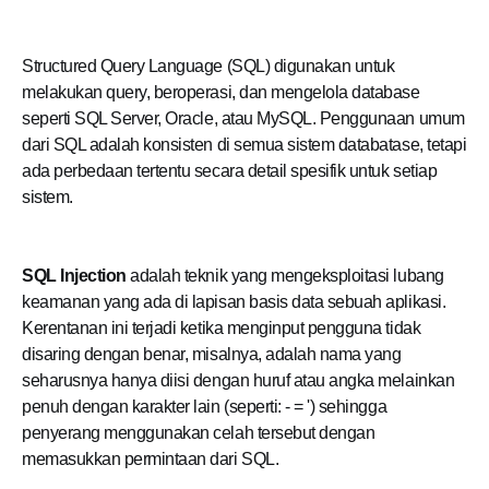
Structured Query Language (SQL) digunakan untuk
melakukan query, beroperasi, dan mengelola database
seperti SQL Server, Oracle, atau MySQL. Penggunaan umum
dari SQL adalah konsisten di semua sistem databatase, tetapi
ada perbedaan tertentu secara detail spesifik untuk setiap
sistem.
SQL Injection
adalah teknik yang mengeksploitasi lubang
keamanan yang ada di lapisan basis data sebuah aplikasi.
Kerentanan ini terjadi ketika menginput pengguna tidak
disaring dengan benar, misalnya, adalah nama yang
seharusnya hanya diisi dengan huruf atau angka melainkan
penuh dengan karakter lain (seperti: - = ') sehingga
penyerang menggunakan celah tersebut dengan
memasukkan permintaan dari SQL.