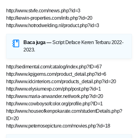
http://www.stvfe.com/news.php?id=3
http://kewin-properties.com/info.php?id=20
http://www.hotrodwelding.nl/product.php?id=3
Baca juga —
Script Deface Keren Terbaru 2022-
2023
.
http://sedimental.com/catalog/index.php?ID=67
http://www.kpjgems.com/product_detail.php?id=6
http://www.idcinteriors.com/products_detail.php?id=20
http://www.elysiumexp.com/php/post.php?id=1
http://www.maria-anwander.net/work.php?id=20
http://www.cowboysofcolor.org/profile.php?ID=1
http://www.houseofkenpokarate.com/studentDetails.php?
ID=20
http://www.peterrosepicture.com/movies.php?id=18