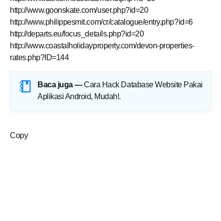
http://www.goonskate.com/user.php?id=20
http://www.philippesmit.com/cr/catalogue/entry.php?id=6
http://departs.eu/focus_details.php?id=20
http://www.coastalholidayproperty.com/devon-properties-
rates.php?ID=144
Baca juga —
Cara Hack Database Website Pakai
Aplikasi Android, Mudah!
.
Copy