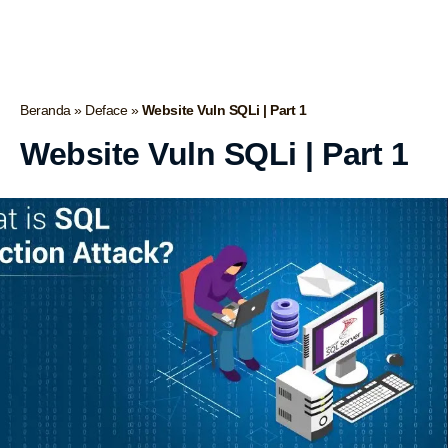
Beranda
»
Deface
»
Website Vuln SQLi | Part 1
Website Vuln SQLi | Part 1