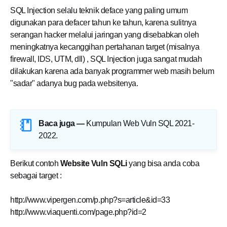
SQL Injection selalu teknik deface yang paling umum
digunakan para defacer tahun ke tahun, karena sulitnya
serangan hacker melalui jaringan yang disebabkan oleh
meningkatnya kecanggihan pertahanan target (misalnya
firewall, IDS, UTM, dll) , SQL Injection juga sangat mudah
dilakukan karena ada banyak programmer web masih belum
"sadar" adanya bug pada websitenya.
Baca juga —
Kumpulan Web Vuln SQL 2021-
2022
.
Berikut contoh
Website Vuln SQLi
yang bisa anda coba
sebagai target :
http://www.vipergen.com/p.php?s=article&id=33
http://www.viaquenti.com/page.php?id=2