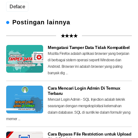
Deface
Postingan lainnya
★★★★
Mengatasi Tamper Data Tidak Kompatibel
Mozilla Firefox adalah aplikasi browser yang berjalan
di berbagai sistem operasi seperti Windows dan
Android. Browser ini adalah browser yang paling
banyak dig ...
Cara Mencari Login Admin Di Termux
Terbaru
Mencari Login Admin - SQL Injection adalah teknik
searangan dengan mengeksploitasi kelemahan
dalam database. SQL di suntik ke dalam formulir yang
memer ...
Cara Bypass File Restriction untuk Upload