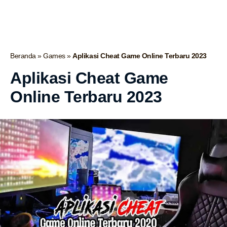
Beranda
»
Games
»
Aplikasi Cheat Game Online Terbaru 2023
Aplikasi Cheat Game
Online Terbaru 2023