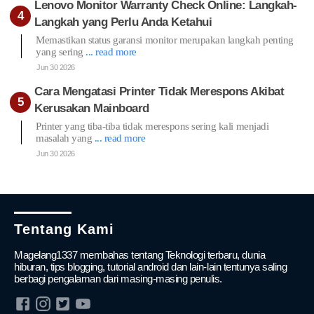
Lenovo Monitor Warranty Check Online: Langkah-
Langkah yang Perlu Anda Ketahui
Memastikan status garansi monitor merupakan langkah penting
yang sering
... read more
Jun 30 2026
Cara Mengatasi Printer Tidak Merespons Akibat
Kerusakan Mainboard
Printer yang tiba-tiba tidak merespons sering kali menjadi
masalah yang
... read more
Jun 30 2026
Tentang Kami
Magelang1337 membahas tentang Teknologi terbaru, dunia
hiburan, tips blogging, tutorial android dan lain-lain tentunya saling
berbagi pengalaman dari masing-masing penulis.