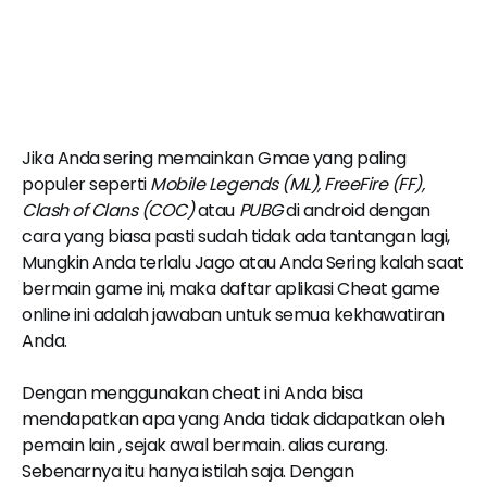
Jika Anda sering memainkan Gmae yang paling
populer seperti
Mobile Legends (ML), FreeFire (FF),
Clash of Clans (COC)
atau
PUBG
di android dengan
cara yang biasa pasti sudah tidak ada tantangan lagi,
Mungkin Anda terlalu Jago atau Anda Sering kalah saat
bermain game ini, maka daftar aplikasi Cheat game
online ini adalah jawaban untuk semua kekhawatiran
Anda.
Dengan menggunakan cheat ini Anda bisa
mendapatkan apa yang Anda tidak didapatkan oleh
pemain lain , sejak awal bermain. alias curang.
Sebenarnya itu hanya istilah saja. Dengan