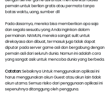
pemain untuk berlian gratis atau permata tanpa
batas waktu, uang, sumber dll
Pada dasarnya, mereka bisa memberikan apa saja
dan segala sesuatu yang Anda inginkan dalam
permainan. NAMUN, mereka sangat sulit untuk
direkayasa dan dibuat, termasuk juga tidak dapat
diputar pada server game asli dan bergabung dengan
pemain asli dari seluruh dunia. Namun ini adalah cara
yang sangat asik untuk mencoba dunia yang berbeda.
Catatan:
Sebaiknya Untuk menggunakan aplikasi ini
harus menggunakan akun Guest atau akun lain tidak
akun utama. Semua risiko dari penggunaan aplikasi ini
sepenuhnya ditanggung oleh pengguna.