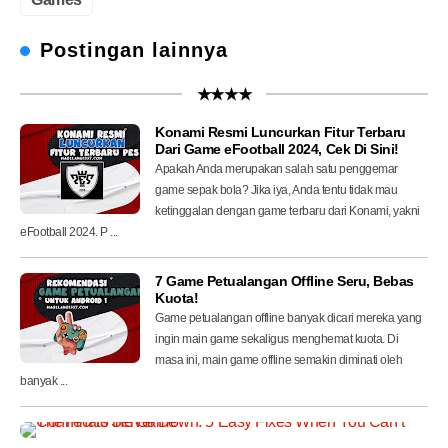
Postingan lainnya
★★★★
Konami Resmi Luncurkan Fitur Terbaru
Dari Game eFootball 2024, Cek Di Sini!
Apakah Anda merupakan salah satu penggemar
game sepak bola? Jika iya, Anda tentu tidak mau
ketinggalan dengan game terbaru dari Konami, yakni
eFootball 2024. P ...
7 Game Petualangan Offline Seru, Bebas
Kuota!
Game petualangan offline banyak dicari mereka yang
ingin main game sekaligus menghemat kuota. Di
masa ini, main game offline semakin diminati oleh
banyak ...
T
h