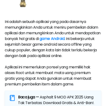
Ini adalah sebuah aplikasi yang pada dasarnya
memungkinkan Anda untuk meniru pembelian dalam
aplikasi dan memungkinkan Anda untuk mendapatkan
banyak hal gratis di
game Android
. Ini bekerja untuk
sejumlah besar game android secara offline yang
cukup populer, dengan kata lain tidak terlalu bekerja
dengan baik pada aplikasi online.
Aplikasi ini memerlukan ponsel yang memiliki hak
akses Root untuk membuat mata uang premium
gratis yang dapat Anda gunakan untuk membuat
premium pembelian item dalam game.
Baca juga —
Asphalt 9 MOD APK 2025 Uang
Tak Terbatas: Download Gratis & Anti-Ban!
.