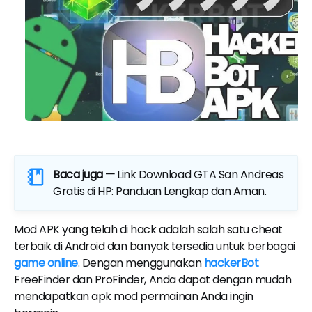
Baca juga —
Link Download GTA San Andreas
Gratis di HP: Panduan Lengkap dan Aman
.
Mod APK yang telah di hack adalah salah satu cheat
terbaik di Android dan banyak tersedia untuk berbagai
game online
. Dengan menggunakan
hackerBot
FreeFinder dan ProFinder, Anda dapat dengan mudah
mendapatkan apk mod permainan Anda ingin