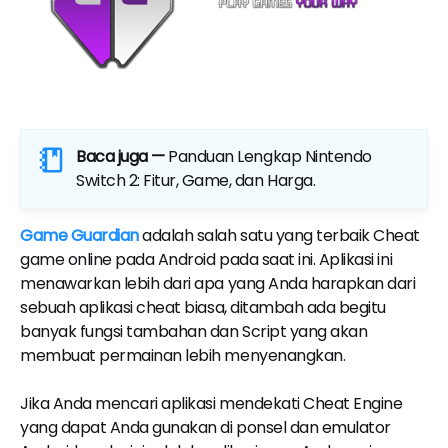
Baca juga —
Panduan Lengkap Nintendo
Switch 2: Fitur, Game, dan Harga
.
Game Guardian
adalah salah satu yang terbaik Cheat
game online pada Android pada saat ini. Aplikasi ini
menawarkan lebih dari apa yang Anda harapkan dari
sebuah aplikasi cheat biasa, ditambah ada begitu
banyak fungsi tambahan dan Script yang akan
membuat permainan lebih menyenangkan.
Jika Anda mencari aplikasi mendekati Cheat Engine
yang dapat Anda gunakan di ponsel dan emulator