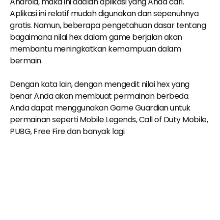
Android, maka ini adalah aplikasi yang Anda cari.
Aplikasi ini relatif mudah digunakan dan sepenuhnya
gratis. Namun, beberapa pengetahuan dasar tentang
bagaimana nilai hex dalam game berjalan akan
membantu meningkatkan kemampuan dalam
bermain.
Dengan kata lain, dengan mengedit nilai hex yang
benar Anda akan membuat permainan berbeda.
Anda dapat menggunakan Game Guardian untuk
permainan seperti Mobile Legends, Call of Duty Mobile,
PUBG, Free Fire dan banyak lagi.