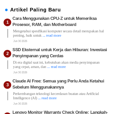
Artikel Paling Baru
Cara Menggunakan CPU-Z untuk Memeriksa
Prosesor, RAM, dan Motherboard
Mengetahui spesifikasi komputer secara detail merupakan hal
penting, baik untuk
... read more
Jun 30 2026
SSD Eksternal untuk Kerja dan Hiburan: Investasi
Penyimpanan yang Cerdas
Di era digital saat ini, kebutuhan akan media penyimpanan
yang cepat, aman, dan
... read more
Jun 30 2026
Claude AI Free: Semua yang Perlu Anda Ketahui
Sebelum Menggunakannya
Perkembangan teknologi kecerdasan buatan atau Artificial
Intelligence (AI)
... read more
Jun 30 2026
Lenovo Monitor Warranty Check Online: Langkah-