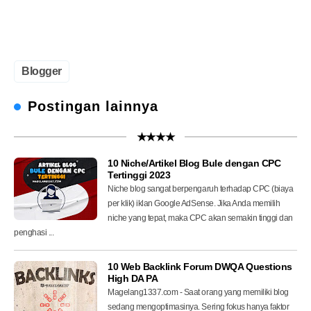
Blogger
Postingan lainnya
★★★★
10 Niche/Artikel Blog Bule dengan CPC
Tertinggi 2023
Niche blog sangat berpengaruh terhadap CPC (biaya
per klik) iklan Google AdSense. Jika Anda memilih
niche yang tepat, maka CPC akan semakin tinggi dan
penghasi ...
10 Web Backlink Forum DWQA Questions
High DA PA
Magelang1337.com - Saat orang yang memiliki blog
sedang mengoptimasinya. Sering fokus hanya faktor