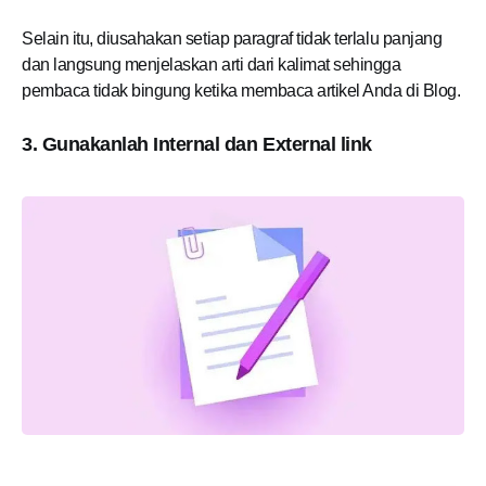
Selain itu, diusahakan setiap paragraf tidak terlalu panjang
dan langsung menjelaskan arti dari kalimat sehingga
pembaca tidak bingung ketika membaca artikel Anda di Blog.
3. Gunakanlah Internal dan External link