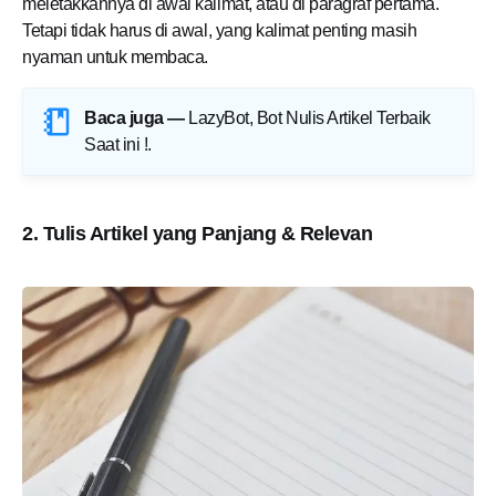
meletakkannya di awal kalimat, atau di paragraf pertama.
Tetapi tidak harus di awal, yang kalimat penting masih
nyaman untuk membaca.
Baca juga —
LazyBot, Bot Nulis Artikel Terbaik
Saat ini !
.
2. Tulis Artikel yang Panjang & Relevan