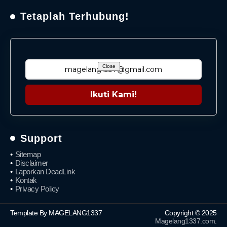
Tetaplah Terhubung!
Close
Ikuti Kami!
Support
Sitemap
Disclaimer
Laporkan DeadLink
Kontak
Privacy Policy
Template By MAGELANG1337
Copyright © 2025
Magelang1337.com
.