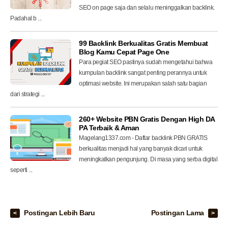
SEO on page saja dan selalu meninggalkan backlink.
Padahal b ...
99 Backlink Berkualitas Gratis Membuat
Blog Kamu Cepat Page One
Para pegiat SEO pastinya sudah mengetahui bahwa
kumpulan backlink sangat penting perannya untuk
optimasi website. Ini merupakan salah satu bagian
dari strategi ...
260+ Website PBN Gratis Dengan High DA
PA Terbaik & Aman
Magelang1337.com - Daftar backlink PBN GRATIS
berkualitas menjadi hal yang banyak dicari untuk
meningkatkan pengunjung. Di masa yang serba digital
seperti ...
Postingan Lebih Baru
Postingan Lama