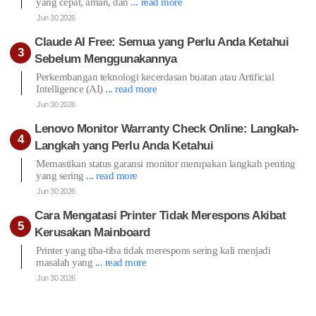
yang cepat, aman, dan
... read more
Jun 30 2026
Claude AI Free: Semua yang Perlu Anda Ketahui
Sebelum Menggunakannya
Perkembangan teknologi kecerdasan buatan atau Artificial
Intelligence (AI)
... read more
Jun 30 2026
Lenovo Monitor Warranty Check Online: Langkah-
Langkah yang Perlu Anda Ketahui
Memastikan status garansi monitor merupakan langkah penting
yang sering
... read more
Jun 30 2026
Cara Mengatasi Printer Tidak Merespons Akibat
Kerusakan Mainboard
Printer yang tiba-tiba tidak merespons sering kali menjadi
masalah yang
... read more
Jun 30 2026