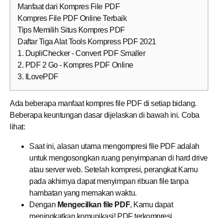
Manfaat dari Kompres File PDF
Kompres File PDF Online Terbaik
Tips Memilih Situs Kompres PDF
Daftar Tiga Alat Tools Kompress PDF 2021
1. DupliChecker - Convert PDF Smaller
2. PDF 2 Go - Kompres PDF Online
3. ILovePDF
Ada beberapa manfaat kompres file PDF di setiap bidang.
Beberapa keuntungan dasar dijelaskan di bawah ini. Coba
lihat:
Saat ini, alasan utama mengompresi file PDF adalah
untuk mengosongkan ruang penyimpanan di hard drive
atau server web. Setelah kompresi, perangkat Kamu
pada akhirnya dapat menyimpan ribuan file tanpa
hambatan yang memakan waktu.
Dengan
Mengecilkan file PDF
, Kamu dapat
meningkatkan komunikasi! PDF terkompresi