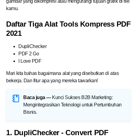
gambar yang dikompresi atau mengurangi tujuan grafik di file
kamu.
Daftar Tiga Alat Tools Kompress PDF
2021
DupliChecker
PDF 2 Go
I Love PDF
Mari kita bahas bagaimana alat yang disebutkan di atas
bekerja. Dan fitur apa yang mereka tawarkan!
Baca juga —
Kunci Sukses B2B Marketing:
Mengintegrasikan Teknologi untuk Pertumbuhan
Bisnis
.
1. DupliChecker - Convert PDF