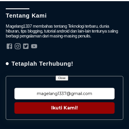
Tentang Kami
Magelang1337 membahas tentang Teknologi terbaru, dunia
hiburan, tips blogging, tutorial android dan lain-lain tentunya saling
berbagi pengalaman dari masing-masing penulis.
Tetaplah Terhubung!
Close
Ikuti Kami!