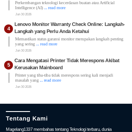
Perkembangan teknologi kecerdasan buatan atau Artificial
Intelligence (AI)
... read more
Jun 30 2026
Lenovo Monitor Warranty Check Online: Langkah-
Langkah yang Perlu Anda Ketahui
Memastikan status garansi monitor merupakan langkah penting
yang sering
... read more
Jun 30 2026
Cara Mengatasi Printer Tidak Merespons Akibat
Kerusakan Mainboard
Printer yang tiba-tiba tidak merespons sering kali menjadi
masalah yang
... read more
Jun 30 2026
Tentang Kami
Magelang1337 membahas tentang Teknologi terbaru, dunia