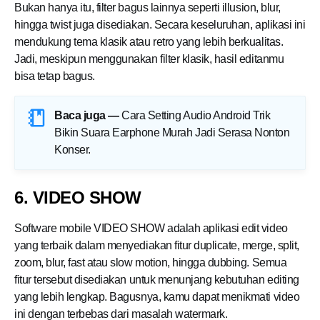
Bukan hanya itu, filter bagus lainnya seperti illusion, blur,
hingga twist juga disediakan. Secara keseluruhan, aplikasi ini
mendukung tema klasik atau retro yang lebih berkualitas.
Jadi, meskipun menggunakan filter klasik, hasil editanmu
bisa tetap bagus.
Baca juga —
Cara Setting Audio Android Trik
Bikin Suara Earphone Murah Jadi Serasa Nonton
Konser
.
6. VIDEO SHOW
Software mobile VIDEO SHOW adalah aplikasi edit video
yang terbaik dalam menyediakan fitur duplicate, merge, split,
zoom, blur, fast atau slow motion, hingga dubbing. Semua
fitur tersebut disediakan untuk menunjang kebutuhan editing
yang lebih lengkap. Bagusnya, kamu dapat menikmati video
ini dengan terbebas dari masalah watermark.