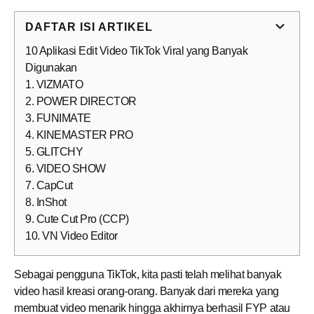
DAFTAR ISI ARTIKEL
10 Aplikasi Edit Video TikTok Viral yang Banyak
Digunakan
1. VIZMATO
2. POWER DIRECTOR
3. FUNIMATE
4. KINEMASTER PRO
5. GLITCHY
6. VIDEO SHOW
7. CapCut
8. InShot
9. Cute Cut Pro (CCP)
10. VN Video Editor
Sebagai pengguna TikTok, kita pasti telah melihat banyak
video hasil kreasi orang-orang. Banyak dari mereka yang
membuat video menarik hingga akhirnya berhasil FYP atau