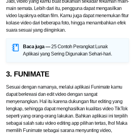
Jadi, video yang kamu buat bukanlah sekadar rekaman main-
main semata. Lebih dari itu, pengguna dapat mengasilkan
video layaknya editan film. Kamu juga dapat menemukan fitur
kolase video dari beberapa foto, hingga menambahkan efek
suara sesuai yang diinginkan.
Baca juga —
25 Contoh Perangkat Lunak
Aplikasi yang Sering Digunakan Sehari-hari
.
3. FUNIMATE
Sesuai dengan namanya, melalui aplikasi Funimate kamu
dapat berkreasi dan edit video dengan sangat
menyenangkan. Hal itu karena dukungan fitur editing yang
lengkap, sehingga dapat menghasilkan kualitas video TikTok
seperti yang orang-orang lakukan. Bahkan aplikasi ini terpilih
sebagai salah satu video editing app pilihan tertas, lho! Maka
memilih Funimate sebagai sarana menyunting video,