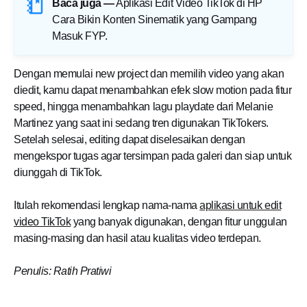
Baca juga —
Aplikasi Edit Video TikTok di HP
Cara Bikin Konten Sinematik yang Gampang
Masuk FYP
.
Dengan memulai new project dan memilih video yang akan
diedit, kamu dapat menambahkan efek slow motion pada fitur
speed, hingga menambahkan lagu playdate dari Melanie
Martinez yang saat ini sedang tren digunakan TikTokers.
Setelah selesai, editing dapat diselesaikan dengan
mengekspor tugas agar tersimpan pada galeri dan siap untuk
diunggah di TikTok.
Itulah rekomendasi lengkap nama-nama
aplikasi untuk edit
video TikTok
yang banyak digunakan, dengan fitur unggulan
masing-masing dan hasil atau kualitas video terdepan.
Penulis: Ratih Pratiwi