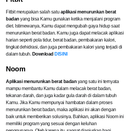
Fitbit merupakan salah satu
aplikasi menurunkan berat
badan
yang bisa Kamu gunakan ketika menjalani program
diet. Istimewanya, Kamu dapat mengubah gaya hidup saat
menurunkan berat badan. Kamu juga dapat melacak aplikasi
harian seperti pola tidur, berat badan, pembakaran kalori,
tingkat dehidrasi, dan juga pembakaran kalori yang terjadi di
dalam tubuh.
Download
DISINI
Noom
Aplikasi menurunkan berat badan
yang satu ini ternyata
mampu membantu Kamu dalam melacak berat badan,
tekanan darah, dan juga kadar gula darah di dalam tubuh
Kamu. Jika Kamu mempunyai hambatan dalam proses
menurunkan berat badan, maka aplikasi ini akan dengan
baik untuk memberikan solusinya. Bahkan, aplikasi Noom ini
memiliki program yang sesuai dengan keluhan
penggunanya. Oleh karena itu, sangat dianjurkan bagi