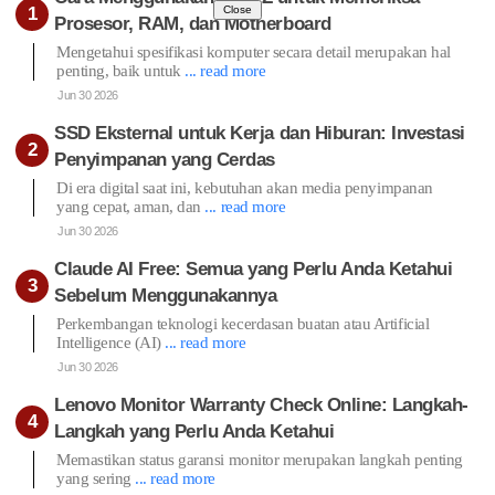
Close
Prosesor, RAM, dan Motherboard
Mengetahui spesifikasi komputer secara detail merupakan hal
penting, baik untuk
... read more
Jun 30 2026
SSD Eksternal untuk Kerja dan Hiburan: Investasi
Penyimpanan yang Cerdas
Di era digital saat ini, kebutuhan akan media penyimpanan
yang cepat, aman, dan
... read more
Jun 30 2026
Claude AI Free: Semua yang Perlu Anda Ketahui
Sebelum Menggunakannya
Perkembangan teknologi kecerdasan buatan atau Artificial
Intelligence (AI)
... read more
Jun 30 2026
Lenovo Monitor Warranty Check Online: Langkah-
Langkah yang Perlu Anda Ketahui
Memastikan status garansi monitor merupakan langkah penting
yang sering
... read more