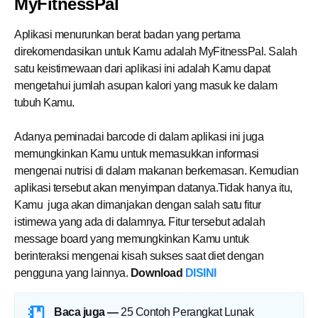
MyFitnessPal
Aplikasi menurunkan berat badan yang pertama
direkomendasikan untuk Kamu adalah MyFitnessPal. Salah
satu keistimewaan dari aplikasi ini adalah Kamu dapat
mengetahui jumlah asupan kalori yang masuk ke dalam
tubuh Kamu.
Adanya peminadai barcode di dalam aplikasi ini juga
memungkinkan Kamu untuk memasukkan informasi
mengenai nutrisi di dalam makanan berkemasan. Kemudian
aplikasi tersebut akan menyimpan datanya.Tidak hanya itu,
Kamu juga akan dimanjakan dengan salah satu fitur
istimewa yang ada di dalamnya. Fitur tersebut adalah
message board yang memungkinkan Kamu untuk
berinteraksi mengenai kisah sukses saat diet dengan
pengguna yang lainnya.
Download
DISINI
Baca juga —
25 Contoh Perangkat Lunak