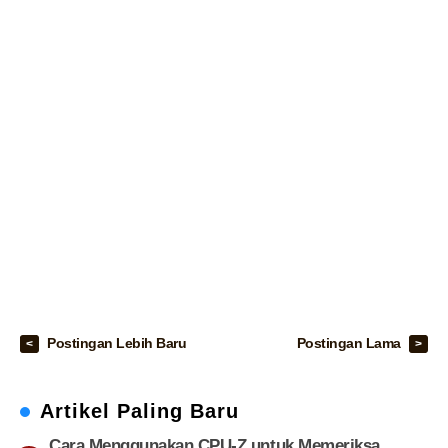
Postingan Lebih Baru
Postingan Lama
Artikel Paling Baru
Cara Menggunakan CPU-Z untuk Memeriksa