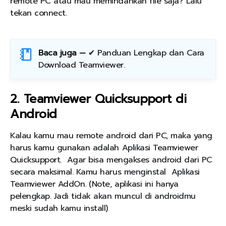
remote PC atau mau memindahkan file saja? Lalu
tekan connect.
Baca juga —
✔ Panduan Lengkap dan Cara
Download Teamviewer
.
2. Teamviewer Quicksupport di
Android
Kalau kamu mau remote android dari PC, maka yang
harus kamu gunakan adalah Aplikasi Teamviewer
Quicksupport. Agar bisa mengakses android dari PC
secara maksimal. Kamu harus menginstal Aplikasi
Teamviewer AddOn. (Note, aplikasi ini hanya
pelengkap. Jadi tidak akan muncul di androidmu
meski sudah kamu install)