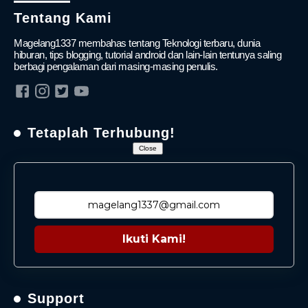
Tentang Kami
Magelang1337 membahas tentang Teknologi terbaru, dunia
hiburan, tips blogging, tutorial android dan lain-lain tentunya saling
berbagi pengalaman dari masing-masing penulis.
Tetaplah Terhubung!
Close
Ikuti Kami!
Support