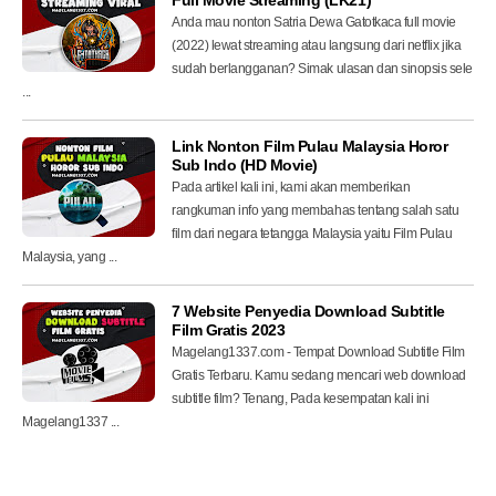
Anda mau nonton Satria Dewa Gatotkaca full movie
(2022) lewat streaming atau langsung dari netflix jika
sudah berlangganan? Simak ulasan dan sinopsis sele
...
Link Nonton Film Pulau Malaysia Horor
Sub Indo (HD Movie)
Pada artikel kali ini, kami akan memberikan
rangkuman info yang membahas tentang salah satu
film dari negara tetangga Malaysia yaitu Film Pulau
Malaysia, yang ...
7 Website Penyedia Download Subtitle
Film Gratis 2023
Magelang1337.com - Tempat Download Subtitle Film
Gratis Terbaru. Kamu sedang mencari web download
subtitle film? Tenang, Pada kesempatan kali ini
Magelang1337 ...