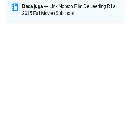
Baca juga —
Link Nonton Film De Leerling Rilis
2015 Full Movie (Sub Indo)
.