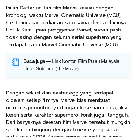
Inilah Daftar urutan film Marvel sesuai dengan
kronologi waktu Marvel Cinematic Universe (MCU).
Cerita ini akan berkaitan satu sama dengan lainnya.
Untuk Kamu para penggemar Marvel, sudah pasti
tidak asing dengan seluruh serial superhero yang
terdapat pada Marvel Cinematic Universe (MCU).
Baca juga —
Link Nonton Film Pulau Malaysia
Horor Sub Indo (HD Movie)
.
Dengan sekuel dan easter egg yang terdapat
didalam setiap filmnya, Marvel bisa membuat
membius penontonnya dengan keseruan cerita, aksi
keren serta karakter superhero ikonik juga tangguh.
Dari banyaknya deretan film Marvel tersebut mungkin
saja kalian bingung dengan timeline yang sudah
dirilis sejak 2008. Karena semua sekuel film punya