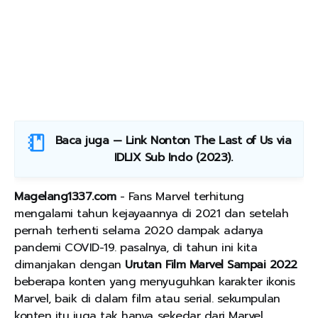
Baca juga —
Link Nonton The Last of Us via
IDLIX Sub Indo (2023)
.
Magelang1337.com
- Fans Marvel terhitung
mengalami tahun kejayaannya di 2021 dan setelah
pernah terhenti selama 2020 dampak adanya
pandemi COVID-19. pasalnya, di tahun ini kita
dimanjakan dengan
Urutan Film Marvel Sampai 2022
beberapa konten yang menyuguhkan karakter ikonis
Marvel, baik di dalam film atau serial. sekumpulan
konten itu juga tak hanya sekedar dari Marvel