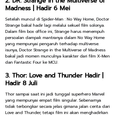
2. DR. Strange in the Multiverse of
Madness | Hadir 6 Mei
Setelah muncul di Spider-Man : No Way Home, Doctor
Strange bakal hadir lagi melalui sekuel film solonya.
Dalam film box office ini, Strange harus menempuh
persoalan dampak mantranya dalam No Way Home
yang mempunyai pengaruh terhadap multiverse.
isunya, Doctor Strange in the Multiverse of Madness
bakal jadi momen munculnya karakter dari film X-Men
dan Fantastic Four ke MCU.
3. Thor: Love and Thunder Hadir |
Hadir 8 Juli
Thor sampai saat ini jadi tunggal superhero Marvel
yang mempunyai empat film singular. Sebenarnya
tidak terbongkar secara jelas gimana jalan cerita dari
Love and Thunder, tetapi film ini akan menghadirkan