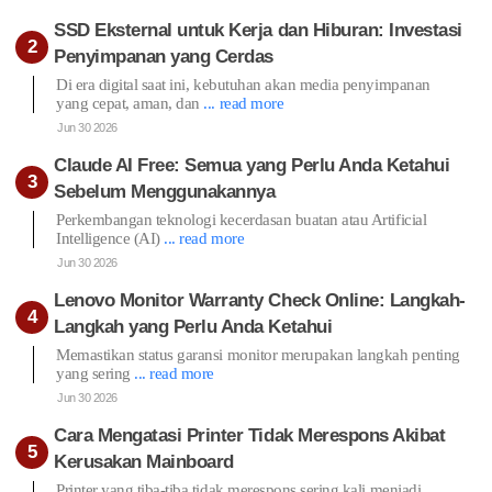
SSD Eksternal untuk Kerja dan Hiburan: Investasi
Penyimpanan yang Cerdas
Di era digital saat ini, kebutuhan akan media penyimpanan
yang cepat, aman, dan
... read more
Jun 30 2026
Claude AI Free: Semua yang Perlu Anda Ketahui
Sebelum Menggunakannya
Perkembangan teknologi kecerdasan buatan atau Artificial
Intelligence (AI)
... read more
Jun 30 2026
Lenovo Monitor Warranty Check Online: Langkah-
Langkah yang Perlu Anda Ketahui
Memastikan status garansi monitor merupakan langkah penting
yang sering
... read more
Jun 30 2026
Cara Mengatasi Printer Tidak Merespons Akibat
Kerusakan Mainboard
Printer yang tiba-tiba tidak merespons sering kali menjadi