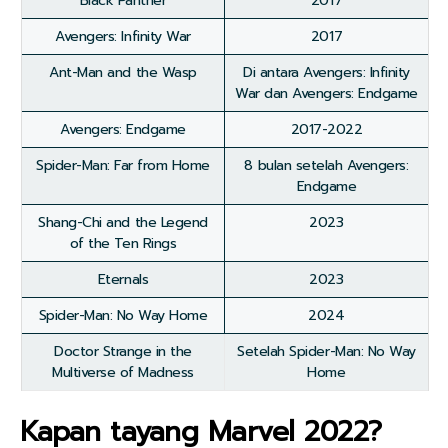
Black Panther
2017
Avengers: Infinity War
2017
Ant-Man and the Wasp
Di antara Avengers: Infinity
War dan Avengers: Endgame
Avengers: Endgame
2017-2022
Spider-Man: Far from Home
8 bulan setelah Avengers:
Endgame
Shang-Chi and the Legend
2023
of the Ten Rings
Eternals
2023
Spider-Man: No Way Home
2024
Doctor Strange in the
Setelah Spider-Man: No Way
Multiverse of Madness
Home
Kapan tayang Marvel 2022?