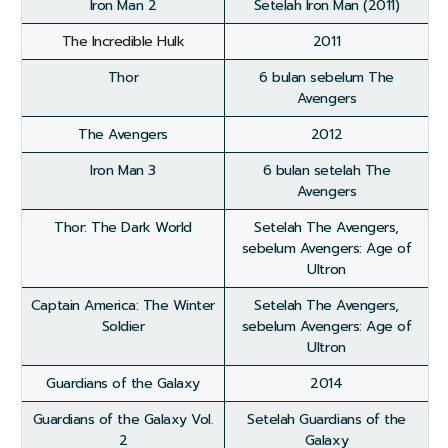
Iron Man 2
Setelah Iron Man (2011)
The Incredible Hulk
2011
Thor
6 bulan sebelum The
Avengers
The Avengers
2012
Iron Man 3
6 bulan setelah The
Avengers
Thor: The Dark World
Setelah The Avengers,
sebelum Avengers: Age of
Ultron
Captain America: The Winter
Setelah The Avengers,
Soldier
sebelum Avengers: Age of
Ultron
Guardians of the Galaxy
2014
Guardians of the Galaxy Vol.
Setelah Guardians of the
2
Galaxy