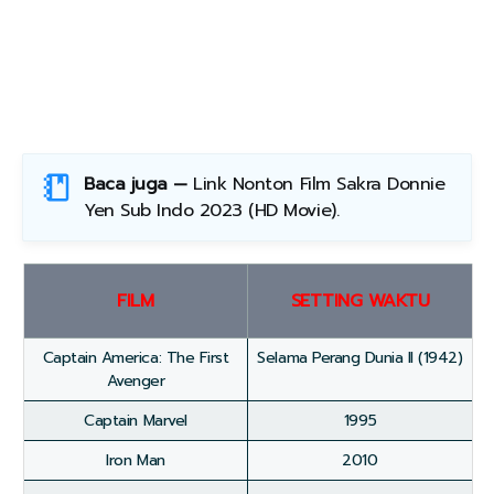
Baca juga —
Link Nonton Film Sakra Donnie
Yen Sub Indo 2023 (HD Movie)
.
FILM
SETTING WAKTU
Captain America: The First
Selama Perang Dunia II (1942)
Avenger
Captain Marvel
1995
Iron Man
2010