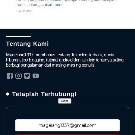
masalah yang
... read more
Jun 30 2026
Tentang Kami
Magelang1337 membahas tentang Teknologi terbaru, dunia
hiburan, tips blogging, tutorial android dan lain-lain tentunya saling
berbagi pengalaman dari masing-masing penulis.
Tetaplah Terhubung!
Close