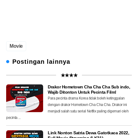
Movie
Postingan lainnya
★★★★
Drakor Hometown Cha Cha Cha Sub indo,
Wajib Ditonton Untuk Pecinta Film!
Para pecinta drama Korea tidak boleh ketinggalan
dengan drakor Hometown Cha Cha Cha. Drakor ini
menjadi salah satu serial Netflix paling digemari oleh
pecinta ...
Link Nonton Satria Dewa Gatotkaca 2022,
Full Movie Streaming (LK21)