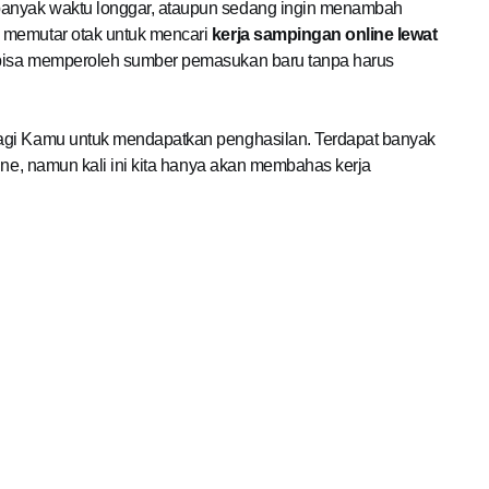
 banyak waktu longgar, ataupun sedang ingin menambah
 memutar otak untuk mencari
kerja sampingan online lewat
u bisa memperoleh sumber pemasukan baru tanpa harus
bagi Kamu untuk mendapatkan penghasilan. Terdapat banyak
line, namun kali ini kita hanya akan membahas kerja