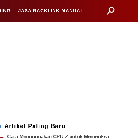
GING
JASA BACKLINK MANUAL
Artikel Paling Baru
Cara Menggunakan CPU-Z untuk Memeriksa