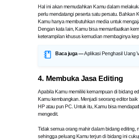
Hal ini akan memudahkan Kamu dalam melakukan p
perlu mendatangi peserta satu persatu. Bahkan
Kamu hanya membutuhkan media untuk mengaja
Dengan kata lain, Kamu bisa memanfaatkan ke
keterampilan khusus kemudian membaginya kepa
Baca juga —
Aplikasi Penghasil Uang 
4. Membuka Jasa Editing
Apabila Kamu memiliki kemampuan di bidang edit
Kamu kembangkan. Menjadi seorang editor baik f
HP atau pun PC. Untuk itu, Kamu bisa mendapat
mengedit.
Tidak semua orang mahir dalam bidang editing, 
sehingga peluang Kamu terjun di bidang ini c