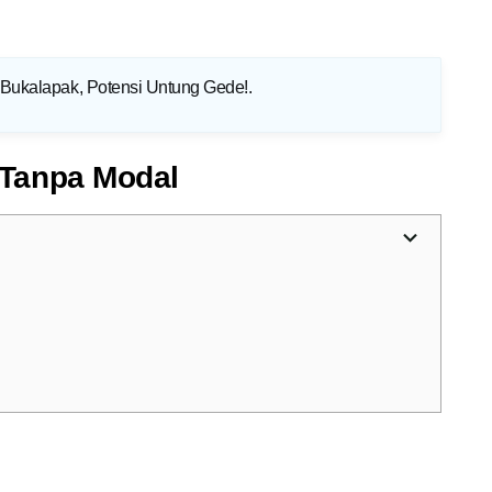
te Bukalapak, Potensi Untung Gede!
.
 Tanpa Modal