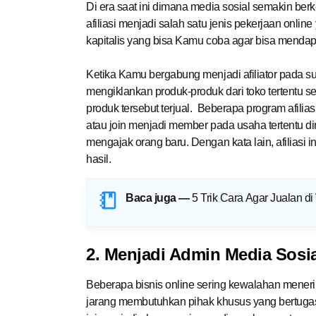
Di era saat ini dimana media sosial semakin ber
afiliasi menjadi salah satu jenis pekerjaan online
kapitalis yang bisa Kamu coba agar bisa mendapa
Ketika Kamu bergabung menjadi afiliator pada 
mengiklankan produk-produk dari toko tertentu 
produk tersebut terjual. Beberapa program afilia
atau join menjadi member pada usaha tertentu d
mengajak orang baru. Dengan kata lain, afiliasi 
hasil.
Baca juga —
5 Trik Cara Agar Jualan di
2. Menjadi Admin Media Sosia
Beberapa bisnis online sering kewalahan mener
jarang membutuhkan pihak khusus yang bertugas 