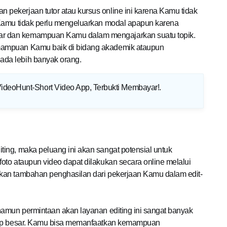
ekerjaan tutor atau kursus online ini karena Kamu tidak
 Kamu tidak perlu mengeluarkan modal apapun karena
r dan kemampuan Kamu dalam mengajarkan suatu topik.
mampuan Kamu baik di bidang akademik ataupun
da lebih banyak orang.
VideoHunt-Short Video App, Terbukti Membayar!
.
ing, maka peluang ini akan sangat potensial untuk
oto ataupun video dapat dilakukan secara online melalui
kan tambahan penghasilan dari pekerjaan Kamu dalam edit-
namun permintaan akan layanan editing ini sangat banyak
ukup besar. Kamu bisa memanfaatkan kemampuan