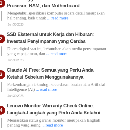
Prosesor, RAM, dan Motherboard
Mengetahui spesifikasi komputer secara detail merupakan
hal penting, baik untuk
... read more
Jun 30 2026
SSD Eksternal untuk Kerja dan Hiburan:
Investasi Penyimpanan yang Cerdas
Di era digital saat ini, kebutuhan akan media penyimpanan
yang cepat, aman, dan
... read more
Jun 30 2026
Claude AI Free: Semua yang Perlu Anda
Ketahui Sebelum Menggunakannya
Perkembangan teknologi kecerdasan buatan atau Artificial
Intelligence (AI)
... read more
Jun 30 2026
Lenovo Monitor Warranty Check Online:
Langkah-Langkah yang Perlu Anda Ketahui
Memastikan status garansi monitor merupakan langkah
penting yang sering
... read more