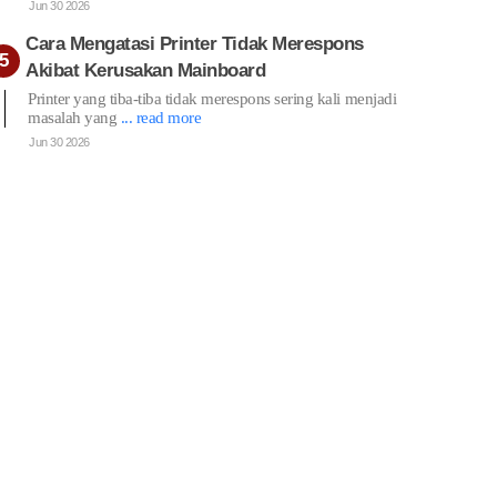
Jun 30 2026
Cara Mengatasi Printer Tidak Merespons
Akibat Kerusakan Mainboard
Printer yang tiba-tiba tidak merespons sering kali menjadi
masalah yang
... read more
Jun 30 2026