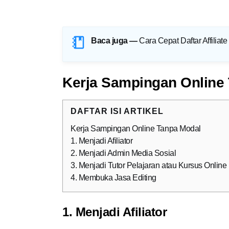
Baca juga —
Cara Cepat Daftar Affilia
Kerja Sampingan Online
DAFTAR ISI ARTIKEL
Kerja Sampingan Online Tanpa Modal
1. Menjadi Afiliator
2. Menjadi Admin Media Sosial
3. Menjadi Tutor Pelajaran atau Kursus Online
4. Membuka Jasa Editing
1. Menjadi Afiliator