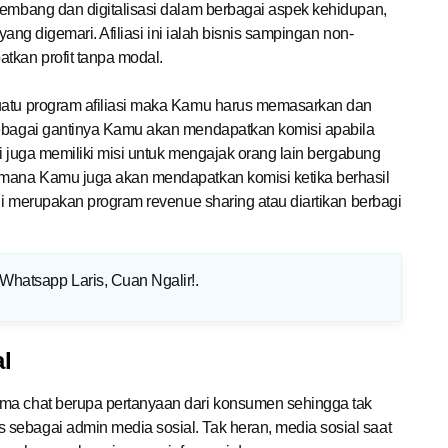
kembang dan digitalisasi dalam berbagai aspek kehidupan,
 yang digemari. Afiliasi ini ialah bisnis sampingan non-
tkan profit tanpa modal.
suatu program afiliasi maka Kamu harus memasarkan dan
sebagai gantinya Kamu akan mendapatkan komisi apabila
si juga memiliki misi untuk mengajak orang lain bergabung
imana Kamu juga akan mendapatkan komisi ketika berhasil
ini merupakan program revenue sharing atau diartikan berbagi
 Whatsapp Laris, Cuan Ngalir!
.
l
ima chat berupa pertanyaan dari konsumen sehingga tak
sebagai admin media sosial. Tak heran, media sosial saat