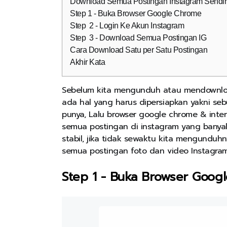
Download Semua Postingan Instagram Sendiri
Step 1 - Buka Browser Google Chrome
Step 2 - Login Ke Akun Instagram
Step 3 - Download Semua Postingan IG
Cara Download Satu per Satu Postingan
Akhir Kata
Sebelum kita mengunduh atau mendownloa
ada hal yang harus dipersiapkan yakni se
punya, Lalu browser google chrome & inte
semua postingan di instagram yang banya
stabil, jika tidak sewaktu kita mengunduh
semua postingan foto dan video Instagra
Step 1 - Buka Browser Goog