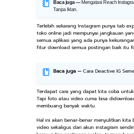
Baca juga —
Mengatasi Reach Instagr
Tanpa Iklan
.
Terlebih sekarang Instagram punya tab exp
toko online jadi mempunyai jangkauan yan
semua aplikasi yang ada punya kekurangan
fitur download semua postingan baik itu f
Baca juga —
Cara Deactive IG Sem
Terdapat cara yang dapat kita coba untu
Tapi foto atau video cuma bisa didownload
membuang banyak waktu.
Hal ini akan benar-benar menyulitkan kita
video sekaligus dari akun instagram sendir