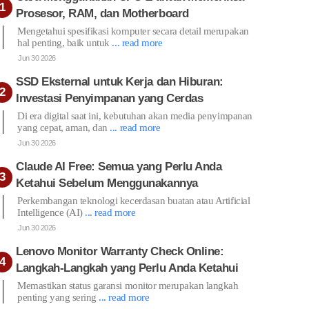
Prosesor, RAM, dan Motherboard
Mengetahui spesifikasi komputer secara detail merupakan
hal penting, baik untuk
... read more
Jun 30 2026
SSD Eksternal untuk Kerja dan Hiburan:
Investasi Penyimpanan yang Cerdas
Di era digital saat ini, kebutuhan akan media penyimpanan
yang cepat, aman, dan
... read more
Jun 30 2026
Claude AI Free: Semua yang Perlu Anda
Ketahui Sebelum Menggunakannya
Perkembangan teknologi kecerdasan buatan atau Artificial
Intelligence (AI)
... read more
Jun 30 2026
Lenovo Monitor Warranty Check Online:
Langkah-Langkah yang Perlu Anda Ketahui
Memastikan status garansi monitor merupakan langkah
penting yang sering
... read more