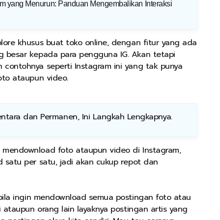
am yang Menurun: Panduan Mengembalikan Interaksi
lore khusus buat toko online, dengan fitur yang ada
g besar kepada para pengguna IG. Akan tetapi
 contohnya seperti Instagram ini yang tak punya
oto ataupun video.
entara dan Permanen, Ini Langkah Lengkapnya
.
k mendownload foto ataupun video di Instagram,
 satu per satu, jadi akan cukup repot dan
 bila ingin mendownload semua postingan foto atau
i ataupun orang lain layaknya postingan artis yang