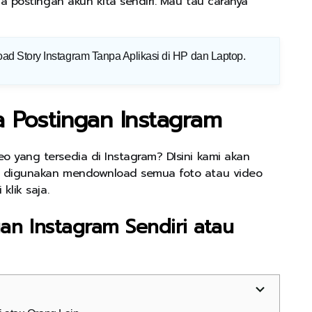
a postingan akun kita sendiri. Mau tau caranya
 Story Instagram Tanpa Aplikasi di HP dan Laptop
.
 Postingan Instagram
 yang tersedia di Instagram? DIsini kami akan
k digunakan mendownload semua foto atau video
klik saja.
n Instagram Sendiri atau