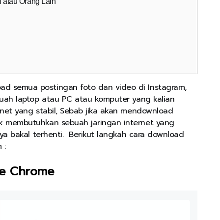
 atau Orang Lain
d semua postingan foto dan video di Instagram,
buah laptop atau PC atau komputer yang kalian
rnet yang stabil, Sebab jika akan mendownload
k membutuhkan sebuah jaringan internet yang
nya bakal terhenti. Berikut langkah cara download
m :
le Chrome