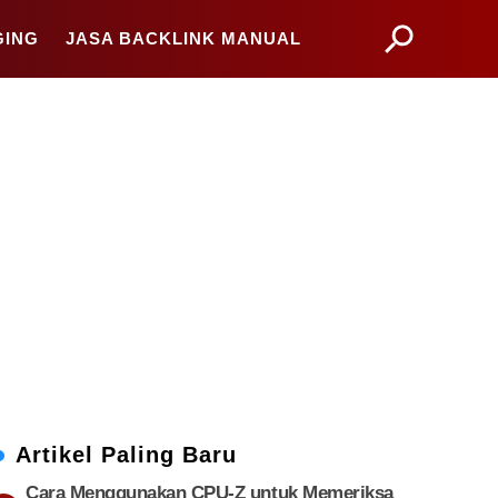
GING
JASA BACKLINK MANUAL
Artikel Paling Baru
Cara Menggunakan CPU-Z untuk Memeriksa