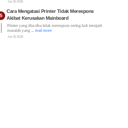
Jun 30 2026
Cara Mengatasi Printer Tidak Merespons
Akibat Kerusakan Mainboard
Printer yang tiba-tiba tidak merespons sering kali menjadi
masalah yang
... read more
Jun 30 2026