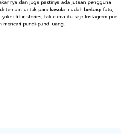
akannya dan juga pastinya ada jutaan pengguna
 jadi tempat untuk para kawula mudah berbagi foto,
yakni fitur stories, tak cuma itu saja Instagram pun
an mencari pundi-pundi uang.