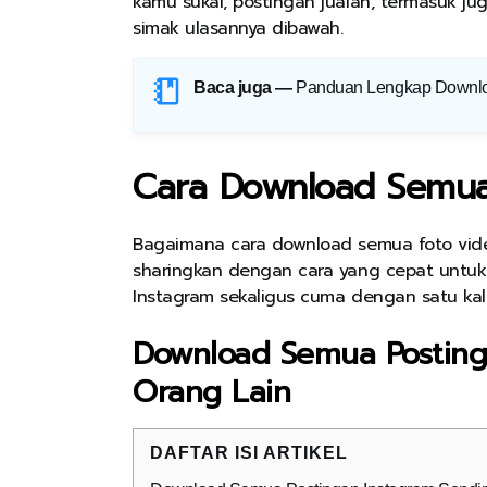
kamu sukai, postingan jualan, termasuk jug
simak ulasannya dibawah.
Baca juga —
Panduan Lengkap Download
Cara Download Semua
Bagaimana cara download semua foto video
sharingkan dengan cara yang cepat untu
Instagram sekaligus cuma dengan satu kali 
Download Semua Postinga
Orang Lain
DAFTAR ISI ARTIKEL