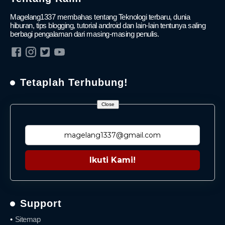
Magelang1337 membahas tentang Teknologi terbaru, dunia
hiburan, tips blogging, tutorial android dan lain-lain tentunya saling
berbagi pengalaman dari masing-masing penulis.
Tetaplah Terhubung!
Close
Ikuti Kami!
Support
Sitemap