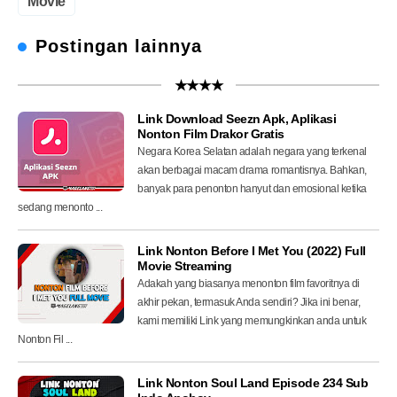
Movie
Postingan lainnya
★★★★
Link Download Seezn Apk, Aplikasi
Nonton Film Drakor Gratis
Negara Korea Selatan adalah negara yang terkenal
akan berbagai macam drama romantisnya. Bahkan,
banyak para penonton hanyut dan emosional ketika
sedang menonto ...
Link Nonton Before I Met You (2022) Full
Movie Streaming
Adakah yang biasanya menonton film favoritnya di
akhir pekan, termasuk Anda sendiri? Jika ini benar,
kami memiliki Link yang memungkinkan anda untuk
Nonton Fil ...
Link Nonton Soul Land Episode 234 Sub