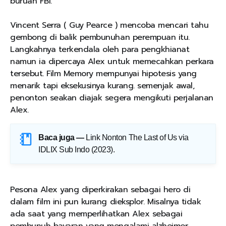
buruan FBI.
Vincent Serra ( Guy Pearce ) mencoba mencari tahu
gembong di balik pembunuhan perempuan itu.
Langkahnya terkendala oleh para pengkhianat
namun ia dipercaya Alex untuk memecahkan perkara
tersebut. Film Memory mempunyai hipotesis yang
menarik tapi eksekusinya kurang. semenjak awal,
penonton seakan diajak segera mengikuti perjalanan
Alex.
Baca juga —
Link Nonton The Last of Us via
IDLIX Sub Indo (2023)
.
Pesona Alex yang diperkirakan sebagai hero di
dalam film ini pun kurang dieksplor. Misalnya tidak
ada saat yang memperlihatkan Alex sebagai
pembunuh bayaran yang mengalami alzheimer.