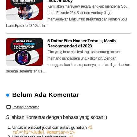
Indo Anoboy
Kami akan mereview secara lengkap mengenai Soul
Land Episode 234 Sub Indo Anoboy. Juga
menyediakan Link untuk streaming dan Nonton Soul
Land Episode 234 Sub In ...
5 Daftar Film Hacker Terbaik, Masih
Recommended di 2023
Film yang bercerita tentang aksi seorang hacker
memang sangat seru untuk ditonton. Dengan
menggunakan kemampuannya, peretas digambarkan
sebagai seorang jenius ...
Belum Ada Komentar
Posting Komentar
Silahkan Komentar dengan bahasa yang sopan :)
Untuk membuat judul komentar, gunakan
<i
rel="h2">Judul Komentar</i>