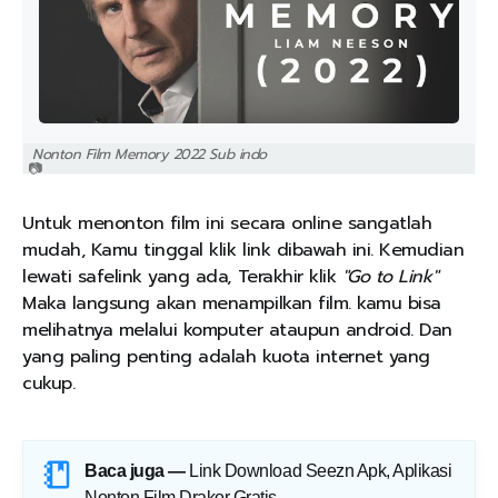
Nonton Film Memory 2022 Sub indo
Untuk menonton film ini secara online sangatlah
mudah, Kamu tinggal klik link dibawah ini. Kemudian
lewati safelink yang ada, Terakhir klik
"Go to Link"
Maka langsung akan menampilkan film. kamu bisa
melihatnya melalui komputer ataupun android. Dan
yang paling penting adalah kuota internet yang
cukup.
Baca juga —
Link Download Seezn Apk, Aplikasi
Nonton Film Drakor Gratis
.