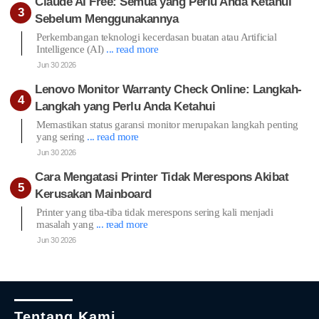
Claude AI Free: Semua yang Perlu Anda Ketahui
Sebelum Menggunakannya
Perkembangan teknologi kecerdasan buatan atau Artificial
Intelligence (AI)
... read more
Jun 30 2026
Lenovo Monitor Warranty Check Online: Langkah-
Langkah yang Perlu Anda Ketahui
Memastikan status garansi monitor merupakan langkah penting
yang sering
... read more
Jun 30 2026
Cara Mengatasi Printer Tidak Merespons Akibat
Kerusakan Mainboard
Printer yang tiba-tiba tidak merespons sering kali menjadi
masalah yang
... read more
Jun 30 2026
Tentang Kami