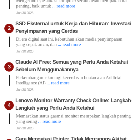
Mengetahui spesifikasi komputer secara detail merupakan hal
penting, baik untuk
... read more
Jun 30 2026
SSD Eksternal untuk Kerja dan Hiburan: Investasi
Penyimpanan yang Cerdas
Di era digital saat ini, kebutuhan akan media penyimpanan
yang cepat, aman, dan
... read more
Jun 30 2026
Claude AI Free: Semua yang Perlu Anda Ketahui
Sebelum Menggunakannya
Perkembangan teknologi kecerdasan buatan atau Artificial
Intelligence (AI)
... read more
Jun 30 2026
Lenovo Monitor Warranty Check Online: Langkah-
Langkah yang Perlu Anda Ketahui
Memastikan status garansi monitor merupakan langkah penting
yang sering
... read more
Jun 30 2026
Cara Mengatasi Printer Tidak Merespons Akibat