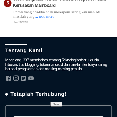
Kerusakan Mainboard
Printer yang tiba-tiba tidak merespons sering kali menjadi
masalah yang
... read more
Jun 30 2026
Tentang Kami
Magelang1337 membahas tentang Teknologi terbaru, dunia
hiburan, tips blogging, tutorial android dan lain-lain tentunya saling
berbagi pengalaman dari masing-masing penulis.
Tetaplah Terhubung!
Close