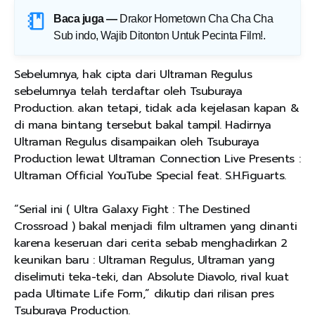
Baca juga —
Drakor Hometown Cha Cha Cha
Sub indo, Wajib Ditonton Untuk Pecinta Film!
.
Sebelumnya, hak cipta dari Ultraman Regulus
sebelumnya telah terdaftar oleh Tsuburaya
Production. akan tetapi, tidak ada kejelasan kapan &
di mana bintang tersebut bakal tampil. Hadirnya
Ultraman Regulus disampaikan oleh Tsuburaya
Production lewat Ultraman Connection Live Presents :
Ultraman Official YouTube Special feat. S.H.Figuarts.
“Serial ini ( Ultra Galaxy Fight : The Destined
Crossroad ) bakal menjadi film ultramen yang dinanti
karena keseruan dari cerita sebab menghadirkan 2
keunikan baru : Ultraman Regulus, Ultraman yang
diselimuti teka-teki, dan Absolute Diavolo, rival kuat
pada Ultimate Life Form,” dikutip dari rilisan pres
Tsuburaya Production.