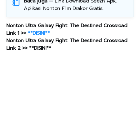
Baca juga —
Link Download Seezn Apk,
Aplikasi Nonton Film Drakor Gratis
.
Nonton Ultra Galaxy Fight: The Destined Crossroad
Link 1 >>
**DISINI**
Nonton Ultra Galaxy Fight: The Destined Crossroad
Link 2 >> **DISINI**