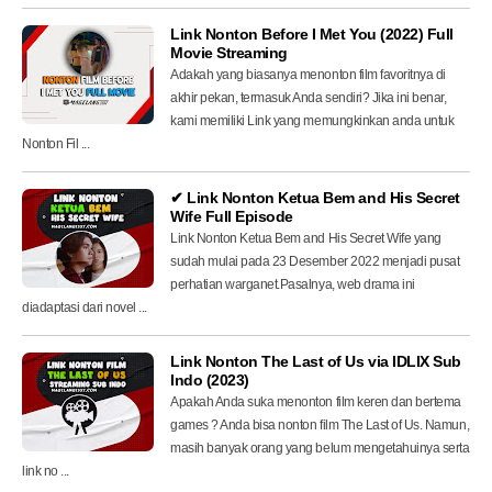
Link Nonton Before I Met You (2022) Full
Movie Streaming
Adakah yang biasanya menonton film favoritnya di
akhir pekan, termasuk Anda sendiri? Jika ini benar,
kami memiliki Link yang memungkinkan anda untuk
Nonton Fil ...
✔ Link Nonton Ketua Bem and His Secret
Wife Full Episode
Link Nonton Ketua Bem and His Secret Wife yang
sudah mulai pada 23 Desember 2022 menjadi pusat
perhatian warganet.Pasalnya, web drama ini
diadaptasi dari novel ...
Link Nonton The Last of Us via IDLIX Sub
Indo (2023)
Apakah Anda suka menonton film keren dan bertema
games ? Anda bisa nonton film The Last of Us. Namun,
masih banyak orang yang belum mengetahuinya serta
link no ...