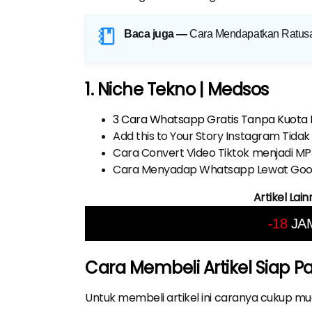
Baca juga —
Cara Mendapatkan Ratusa
1. Niche Tekno | Medsos
3 Cara Whatsapp Gratis Tanpa Kuota 
Add this to Your Story Instagram Tida
Cara Convert Video Tiktok menjadi MP
Cara Menyadap Whatsapp Lewat Goo
Artikel Lai
-18
JA
Cara Membeli Artikel Siap P
Untuk membeli artikel ini caranya cukup m