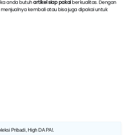
Jika anda butuh
artikel siap pakai
berkualitas. Dengan
menjualnya kembali atau bisa juga dipakai untuk
eksi Pribadi, High DA PA!
.