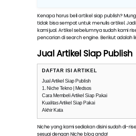
Kenapa harus beli artikel siap publish? Mu
tidak bisa sempat untuk menulis artikel. J
kami jual. Artikel sebelumnya sudah kami ri
pencarian di search engine. Berikut adalah li
Jual Artikel Siap Publish
DAFTAR ISI ARTIKEL
Jual Artikel Siap Publish
1. Niche Tekno | Medsos
Cara Membeli Artikel Siap Pakai
Kualitas Artikel Siap Pakai
Akhir Kata
Niche yang kami sediakan disini sudah di-ris
sesuai dengan Niche blog anda!