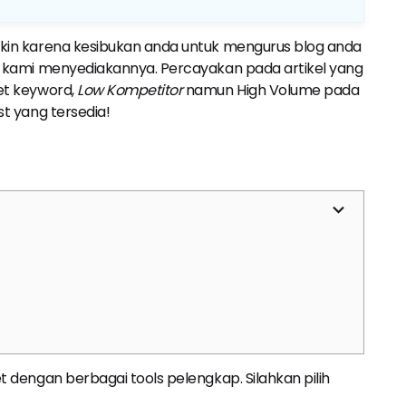
ngkin karena kesibukan anda untuk mengurus blog anda
adi kami menyediakannya. Percayakan pada artikel yang
set keyword,
Low Kompetitor
namun High Volume pada
st yang tersedia!
et dengan berbagai tools pelengkap. Silahkan pilih