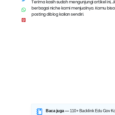
Terima kasih sudah mengunjungi artikel ini, 
berbagai niche kami menjualnya. Kamu bisa 
posting diblog kalian sendiri.
Baca juga —
110+ Backlink Edu Gov Kol