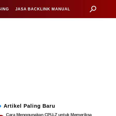
GING
JASA BACKLINK MANUAL
Artikel Paling Baru
Cara Menggunakan CPU-Z untuk Memeriksa