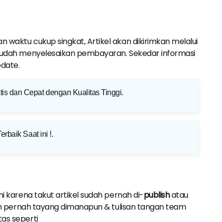
 waktu cukup singkat, Artikel akan dikirimkan melalui
a sudah menyelesaikan pembayaran. Sekedar informasi
pdate.
is dan Cepat dengan Kualitas Tinggi
.
erbaik Saat ini !
.
ini karena takut artikel sudah pernah di-
publish
atau
elum pernah tayang dimanapun & tulisan tangan team
tas seperti