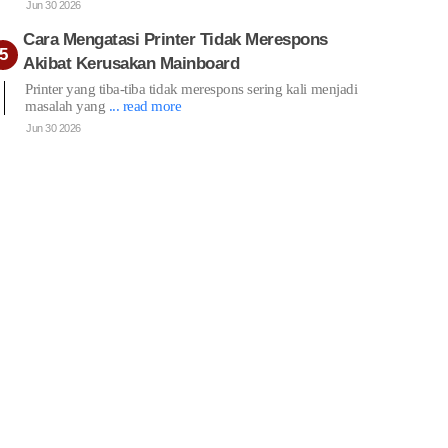
Jun 30 2026
Cara Mengatasi Printer Tidak Merespons
Akibat Kerusakan Mainboard
Printer yang tiba-tiba tidak merespons sering kali menjadi
masalah yang
... read more
Jun 30 2026