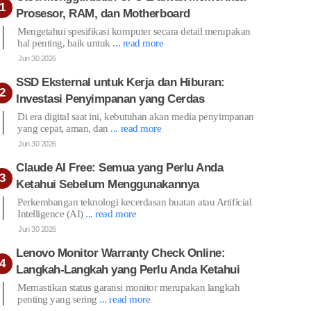
Prosesor, RAM, dan Motherboard
Mengetahui spesifikasi komputer secara detail merupakan
hal penting, baik untuk
... read more
Jun 30 2026
SSD Eksternal untuk Kerja dan Hiburan:
Investasi Penyimpanan yang Cerdas
Di era digital saat ini, kebutuhan akan media penyimpanan
yang cepat, aman, dan
... read more
Jun 30 2026
Claude AI Free: Semua yang Perlu Anda
Ketahui Sebelum Menggunakannya
Perkembangan teknologi kecerdasan buatan atau Artificial
Intelligence (AI)
... read more
Jun 30 2026
Lenovo Monitor Warranty Check Online:
Langkah-Langkah yang Perlu Anda Ketahui
Memastikan status garansi monitor merupakan langkah
penting yang sering
... read more