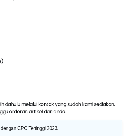
s)
ih dahulu melalui kontak yang sudah kami sediakan.
u orderan artikel dari anda.
e dengan CPC Tertinggi 2023
.