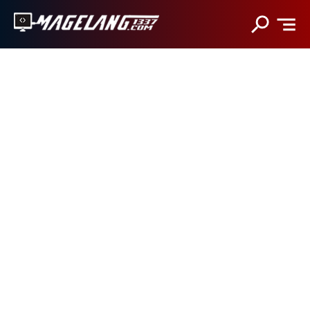
Magelang1337
MAGELANG1337
Magelang1337.Com
HOME
adalah
website
TOOLS
teknologi
berbahasa
SOSMED
Indonesia
yang
HACKING
menyajikan
informasi
BACKLINK
gadget,
BLOGGING
game
Android,
JASA BACKLINK MANUAL
iOS,
film,
teknologi.