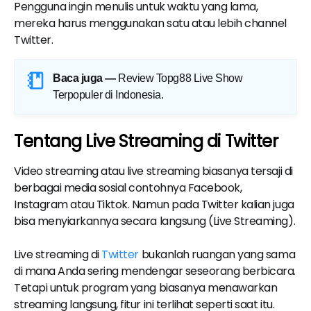
Pengguna ingin menulis untuk waktu yang lama,
mereka harus menggunakan satu atau lebih channel
Twitter.
Baca juga —
Review Topg88 Live Show
Terpopuler di Indonesia
.
Tentang Live Streaming di Twitter
Video streaming atau live streaming biasanya tersaji di
berbagai media sosial contohnya Facebook,
Instagram atau Tiktok. Namun pada Twitter kalian juga
bisa menyiarkannya secara langsung (Live Streaming).
Live streaming di
Twitter
bukanlah ruangan yang sama
di mana Anda sering mendengar seseorang berbicara.
Tetapi untuk program yang biasanya menawarkan
streaming langsung, fitur ini terlihat seperti saat itu.