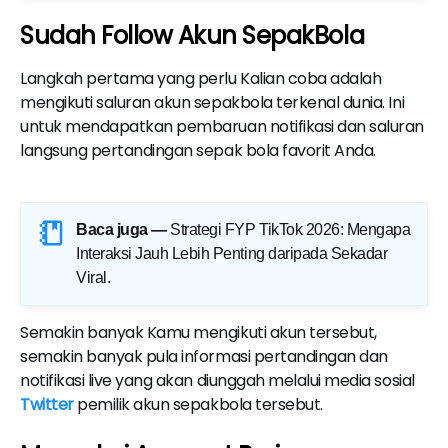
Sudah Follow Akun SepakBola
Langkah pertama yang perlu Kalian coba adalah
mengikuti saluran akun sepakbola terkenal dunia. Ini
untuk mendapatkan pembaruan notifikasi dan saluran
langsung pertandingan sepak bola favorit Anda.
Baca juga —
Strategi FYP TikTok 2026: Mengapa
Interaksi Jauh Lebih Penting daripada Sekadar
Viral
.
Semakin banyak Kamu mengikuti akun tersebut,
semakin banyak pula informasi pertandingan dan
notifikasi live yang akan diunggah melalui media sosial
Twitter
pemilik akun sepakbola tersebut.