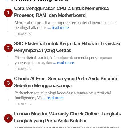
Cara Menggunakan CPU-Z untuk Memeriksa
Prosesor, RAM, dan Motherboard
Mengetahui spesifikasi komputer secara detail merupakan hal
penting, baik untuk
... read more
Jun 30 2026
SSD Eksternal untuk Kerja dan Hiburan: Investasi
Penyimpanan yang Cerdas
Di era digital saat ini, kebutuhan akan media penyimpanan
yang cepat, aman, dan
... read more
Jun 30 2026
Claude AI Free: Semua yang Perlu Anda Ketahui
Sebelum Menggunakannya
Perkembangan teknologi kecerdasan buatan atau Artificial
Intelligence (AI)
... read more
Jun 30 2026
Lenovo Monitor Warranty Check Online: Langkah-
Langkah yang Perlu Anda Ketahui