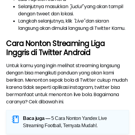
Selanjutnya masukkan
"judul"
yang akan tampil
dengan tweet dan lokasi.
Langkah selanjutnya, klik
"Live"
dan siaran
langsung akan dimulai langsung di Twitter Kamu.
Cara Nonton Streaming Liga
Inggris di Twitter Android
Untuk kamu yang ingin melihat streaming langsung
dengan bisa mengikuti panduan yang akan kami
berikan. Menonton sepak bola di Twitter cukup mudah
karena tidak seperti aplikasi instagram, twitter bisa
bermanfaat untuk menonton live bola. Bagaimana
caranya? Cek dibawah ini.
Baca juga —
5 Cara Nonton Yandex Live
Streaming Football, Ternyata Mudah!
.