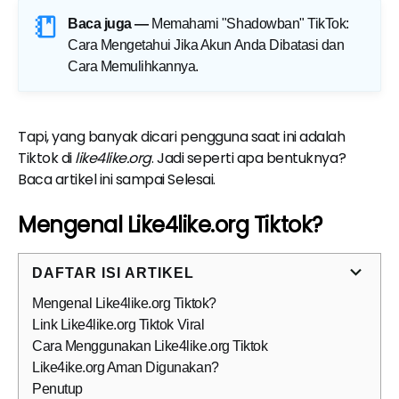
Baca juga —
Memahami "Shadowban" TikTok:
Cara Mengetahui Jika Akun Anda Dibatasi dan
Cara Memulihkannya
.
Tapi, yang banyak dicari pengguna saat ini adalah
Tiktok di
like4like.org
. Jadi seperti apa bentuknya?
Baca artikel ini sampai Selesai.
Mengenal Like4like.org Tiktok?
DAFTAR ISI ARTIKEL
Mengenal Like4like.org Tiktok?
Link Like4like.org Tiktok Viral
Cara Menggunakan Like4like.org Tiktok
Like4ike.org Aman Digunakan?
Penutup