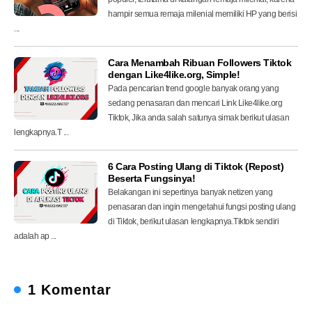
hampir semua remaja milenial memiliki HP yang berisi
...
Cara Menambah Ribuan Followers Tiktok
dengan Like4like.org, Simple!
Pada pencarian trend google banyak orang yang
sedang penasaran dan mencari Link Like4like.org
Tiktok, Jika anda salah satunya simak berikut ulasan
lengkapnya.T ...
6 Cara Posting Ulang di Tiktok (Repost)
Beserta Fungsinya!
Belakangan ini sepertinya banyak netizen yang
penasaran dan ingin mengetahui fungsi posting ulang
di Tiktok, berikut ulasan lengkapnya.Tiktok sendiri
adalah ap ...
1 Komentar