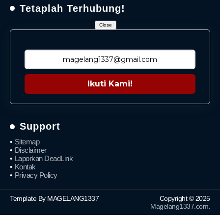
Tetaplah Terhubung!
Close
Ikuti Kami!
Support
Sitemap
Disclaimer
Laporkan DeadLink
Kontak
Privacy Policy
Template By MAGELANG1337
Copyright © 2025
Magelang1337.com
.