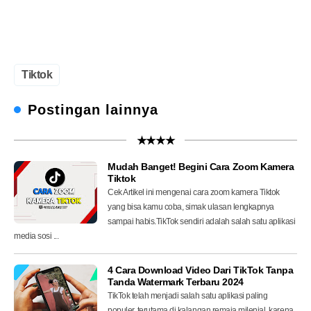
Tiktok
Postingan lainnya
★★★★
Mudah Banget! Begini Cara Zoom Kamera
Tiktok
Cek Artikel ini mengenai cara zoom kamera Tiktok
yang bisa kamu coba, simak ulasan lengkapnya
sampai habis.TikTok sendiri adalah salah satu aplikasi
media sosi ...
4 Cara Download Video Dari TikTok Tanpa
Tanda Watermark Terbaru 2024
TikTok telah menjadi salah satu aplikasi paling
populer, terutama di kalangan remaja milenial, karena