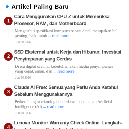
Artikel Paling Baru
Cara Menggunakan CPU-Z untuk Memeriksa
Prosesor, RAM, dan Motherboard
Mengetahui spesifikasi komputer secara detail merupakan hal
penting, baik untuk
... read more
Jun 30 2026
SSD Eksternal untuk Kerja dan Hiburan: Investasi
Penyimpanan yang Cerdas
Di era digital saat ini, kebutuhan akan media penyimpanan
yang cepat, aman, dan
... read more
Jun 30 2026
Claude AI Free: Semua yang Perlu Anda Ketahui
Sebelum Menggunakannya
Perkembangan teknologi kecerdasan buatan atau Artificial
Intelligence (AI)
... read more
Jun 30 2026
Lenovo Monitor Warranty Check Online: Langkah-