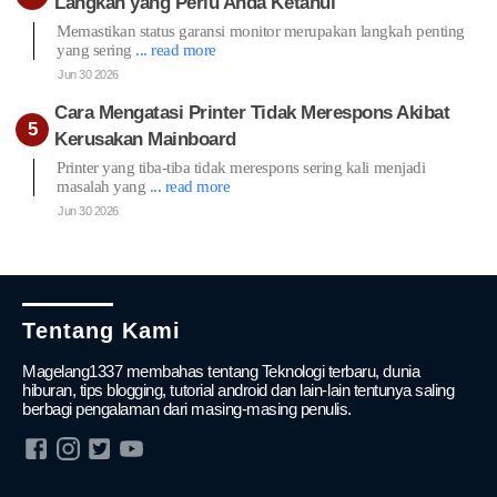
Langkah yang Perlu Anda Ketahui
Memastikan status garansi monitor merupakan langkah penting
yang sering
... read more
Jun 30 2026
Cara Mengatasi Printer Tidak Merespons Akibat
Kerusakan Mainboard
Printer yang tiba-tiba tidak merespons sering kali menjadi
masalah yang
... read more
Jun 30 2026
Tentang Kami
Magelang1337 membahas tentang Teknologi terbaru, dunia
hiburan, tips blogging, tutorial android dan lain-lain tentunya saling
berbagi pengalaman dari masing-masing penulis.