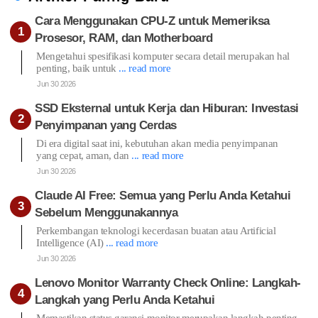
Cara Menggunakan CPU-Z untuk Memeriksa
Prosesor, RAM, dan Motherboard
Mengetahui spesifikasi komputer secara detail merupakan hal
penting, baik untuk
... read more
Jun 30 2026
SSD Eksternal untuk Kerja dan Hiburan: Investasi
Penyimpanan yang Cerdas
Di era digital saat ini, kebutuhan akan media penyimpanan
yang cepat, aman, dan
... read more
Jun 30 2026
Claude AI Free: Semua yang Perlu Anda Ketahui
Sebelum Menggunakannya
Perkembangan teknologi kecerdasan buatan atau Artificial
Intelligence (AI)
... read more
Jun 30 2026
Lenovo Monitor Warranty Check Online: Langkah-
Langkah yang Perlu Anda Ketahui