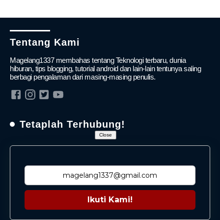
Tentang Kami
Magelang1337 membahas tentang Teknologi terbaru, dunia
hiburan, tips blogging, tutorial android dan lain-lain tentunya saling
berbagi pengalaman dari masing-masing penulis.
Tetaplah Terhubung!
Close
Ikuti Kami!