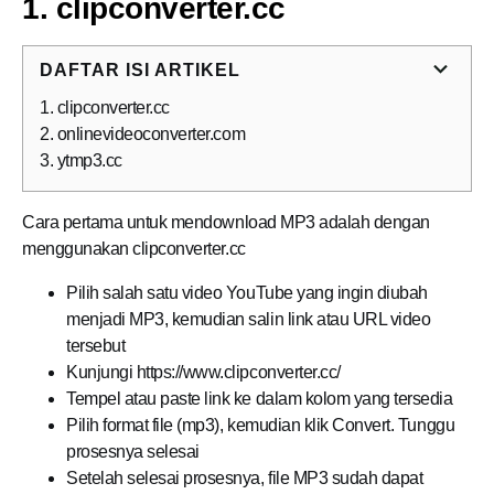
1. clipconverter.cc
DAFTAR ISI ARTIKEL
1. clipconverter.cc
2. onlinevideoconverter.com
3. ytmp3.cc
Cara pertama untuk mendownload MP3 adalah dengan
menggunakan clipconverter.cc
Pilih salah satu video YouTube yang ingin diubah
menjadi MP3, kemudian salin link atau URL video
tersebut
Kunjungi https://www.clipconverter.cc/
Tempel atau paste link ke dalam kolom yang tersedia
Pilih format file (mp3), kemudian klik Convert. Tunggu
prosesnya selesai
Setelah selesai prosesnya, file MP3 sudah dapat