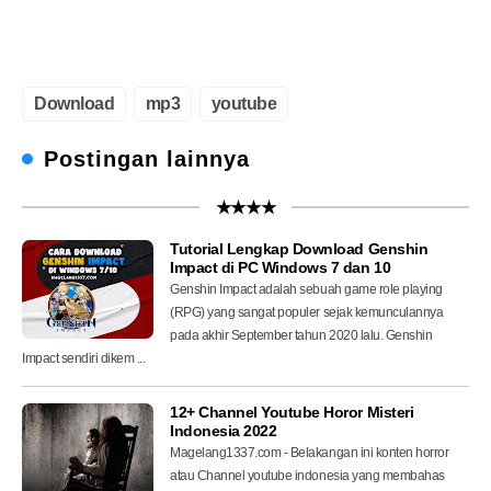
Download
mp3
youtube
Postingan lainnya
★★★★
Tutorial Lengkap Download Genshin
Impact di PC Windows 7 dan 10
Genshin Impact adalah sebuah game role playing
(RPG) yang sangat populer sejak kemunculannya
pada akhir September tahun 2020 lalu. Genshin
Impact sendiri dikem ...
12+ Channel Youtube Horor Misteri
Indonesia 2022
Magelang1337.com - Belakangan ini konten horror
atau Channel youtube indonesia yang membahas