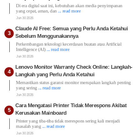
Di era digital saat ini, kebutuhan akan media penyimpanan
yang cepat, aman, dan
... read more
Jun 30 2026
Claude AI Free: Semua yang Perlu Anda Ketahui
Sebelum Menggunakannya
Perkembangan teknologi kecerdasan buatan atau Artificial
Intelligence (AI)
... read more
Jun 30 2026
Lenovo Monitor Warranty Check Online: Langkah-
Langkah yang Perlu Anda Ketahui
Memastikan status garansi monitor merupakan langkah penting
yang sering
... read more
Jun 30 2026
Cara Mengatasi Printer Tidak Merespons Akibat
Kerusakan Mainboard
Printer yang tiba-tiba tidak merespons sering kali menjadi
masalah yang
... read more
Jun 30 2026