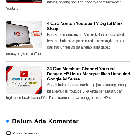
misteri, sedang populer. Biasanya saat menonton
Youtu ...
4 Cara Nonton Youtube TV Digital Merk
Sharp
Bagi yang mempunyai TV merek Sharp, perangkat
tersebut bukan hanya bisa untuk menangkap siaran
dari stasiun televisi saja, tetapi juga dapat
menayangkan YouTub ...
24 Cara Membuat Channel Youtube
Dengan HP Untuk Menghasilkan Uang dari
Google AdSense
Sudah bukan barang aneh lagi, jika sekarang orang
bisa kaya dari Youtube. Jika Anda penasaran, dan
ingin membuat channel YouTube, namun hanya menggunakan HP, s ...
Belum Ada Komentar
Posting Komentar