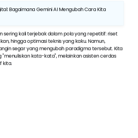
tal: Bagaimana Gemini AI Mengubah Cara Kita
ring kali terjebak dalam pola yang repetitif: riset
an, hingga optimasi teknis yang kaku. Namun,
angin segar yang mengubah paradigma tersebut. Kita
g "menuliskan kata-kata", melainkan asisten cerdas
 kita.