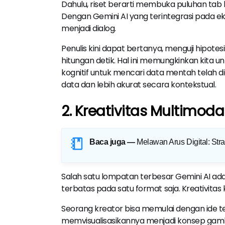
Dahulu, riset berarti membuka puluhan tab
Dengan Gemini AI yang terintegrasi pada ek
menjadi dialog.
Penulis kini dapat bertanya, menguji hipo
hitungan detik. Hal ini memungkinkan kita u
kognitif untuk mencari data mentah telah dia
data dan lebih akurat secara kontekstual.
2. Kreativitas Multimod
Baca juga —
Melawan Arus Digital: Str
Salah satu lompatan terbesar Gemini AI ad
terbatas pada satu format saja. Kreativitas ki
Seorang kreator bisa memulai dengan ide 
memvisualisasikannya menjadi konsep gamb