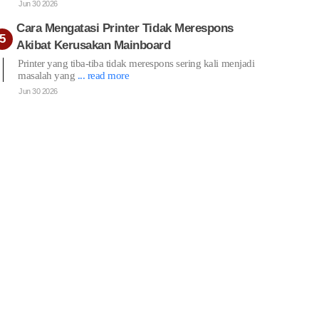
Jun 30 2026
Cara Mengatasi Printer Tidak Merespons
Akibat Kerusakan Mainboard
Printer yang tiba-tiba tidak merespons sering kali menjadi
masalah yang
... read more
Jun 30 2026