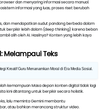
 browser dan menyaring informasi secara manual.
osistem informasi yang luas, proses riset berubah
tesis, dan mendapatkan sudut pandang berbeda dalam
ntuk berpikir lebih dalam (deep thinking) karena beban
mbil alih oleh AI. Hasilnya? Konten yang lebih kaya
al: Melampaui Teks
ategi Kreatif Guru Menanamkan Moral di Era Media Sosial
.
alah kemampuan Masa depan konten digital tidak lagi
ta kini ditantang untuk berpikir secara holistik.
teks, lalu meminta Gemini membantu
ar, atau bahkan merancang struktur video.