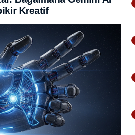
kir Kreatif