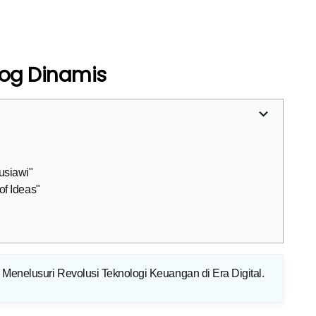
ialog Dinamis
usiawi"
of Ideas"
: Menelusuri Revolusi Teknologi Keuangan di Era Digital
.