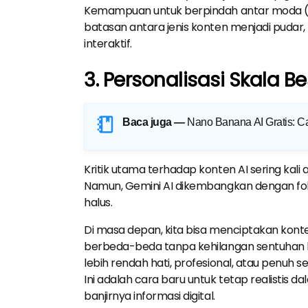
Kemampuan untuk berpindah antar moda (t
batasan antara jenis konten menjadi pudar
interaktif.
3. Personalisasi Skala B
Baca juga —
Nano Banana AI Gratis: C
Kritik utama terhadap konten AI sering kali 
Namun, Gemini AI dikembangkan dengan f
halus.
Di masa depan, kita bisa menciptakan kont
berbeda-beda tanpa kehilangan sentuhan h
lebih rendah hati, profesional, atau penuh 
Ini adalah cara baru untuk tetap realisti
banjirnya informasi digital.