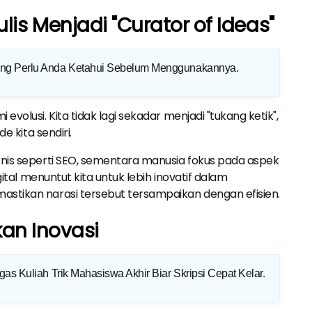
is Menjadi "Curator of Ideas"
ang Perlu Anda Ketahui Sebelum Menggunakannya
.
volusi. Kita tidak lagi sekadar menjadi "tukang ketik",
e kita sendiri.
knis seperti SEO, sementara manusia fokus pada aspek
tal menuntut kita untuk lebih inovatif dalam
stikan narasi tersebut tersampaikan dengan efisien.
kan Inovasi
gas Kuliah Trik Mahasiswa Akhir Biar Skripsi Cepat Kelar
.