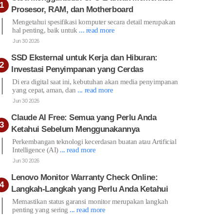
Prosesor, RAM, dan Motherboard
Mengetahui spesifikasi komputer secara detail merupakan
hal penting, baik untuk
... read more
Jun 30 2026
SSD Eksternal untuk Kerja dan Hiburan:
Investasi Penyimpanan yang Cerdas
Di era digital saat ini, kebutuhan akan media penyimpanan
yang cepat, aman, dan
... read more
Jun 30 2026
Claude AI Free: Semua yang Perlu Anda
Ketahui Sebelum Menggunakannya
Perkembangan teknologi kecerdasan buatan atau Artificial
Intelligence (AI)
... read more
Jun 30 2026
Lenovo Monitor Warranty Check Online:
Langkah-Langkah yang Perlu Anda Ketahui
Memastikan status garansi monitor merupakan langkah
penting yang sering
... read more