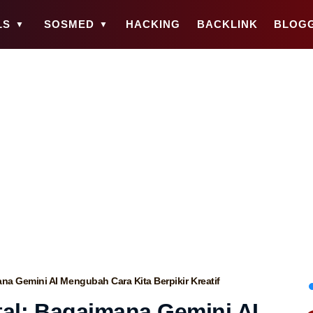
LS
SOSMED
HACKING
BACKLINK
BLOG
a Gemini AI Mengubah Cara Kita Berpikir Kreatif
al: Bagaimana Gemini AI