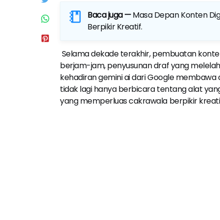
Baca juga —
Masa Depan Konten Digi
Berpikir Kreatif
.
Selama dekade terakhir, pembuatan konten se
berjam-jam, penyusunan draf yang melelahk
kehadiran gemini ai dari Google membawa 
tidak lagi hanya berbicara tentang alat yan
yang memperluas cakrawala berpikir kreatif