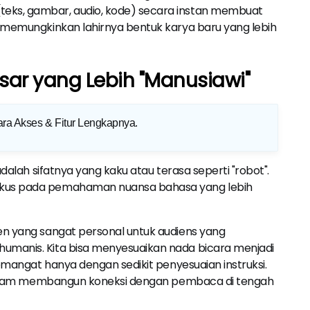
eks, gambar, audio, kode) secara instan membuat
, memungkinkan lahirnya bentuk karya baru yang lebih
esar yang Lebih "Manusiawi"
ara Akses & Fitur Lengkapnya
.
adalah sifatnya yang kaku atau terasa seperti "robot".
okus pada pemahaman nuansa bahasa yang lebih
en yang sangat personal untuk audiens yang
umanis. Kita bisa menyesuaikan nada bicara menjadi
semangat hanya dengan sedikit penyesuaian instruksi.
s dalam membangun koneksi dengan pembaca di tengah