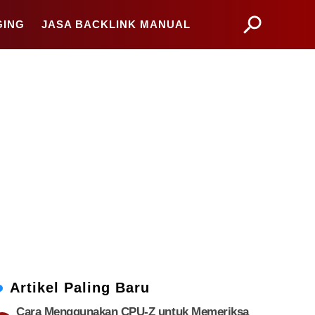
GING
JASA BACKLINK MANUAL
Artikel Paling Baru
Cara Menggunakan CPU-Z untuk Memeriksa