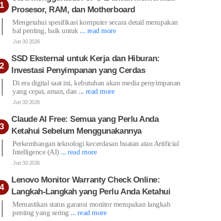
Prosesor, RAM, dan Motherboard
Mengetahui spesifikasi komputer secara detail merupakan
hal penting, baik untuk
... read more
Jun 30 2026
SSD Eksternal untuk Kerja dan Hiburan:
Investasi Penyimpanan yang Cerdas
Di era digital saat ini, kebutuhan akan media penyimpanan
yang cepat, aman, dan
... read more
Jun 30 2026
Claude AI Free: Semua yang Perlu Anda
Ketahui Sebelum Menggunakannya
Perkembangan teknologi kecerdasan buatan atau Artificial
Intelligence (AI)
... read more
Jun 30 2026
Lenovo Monitor Warranty Check Online:
Langkah-Langkah yang Perlu Anda Ketahui
Memastikan status garansi monitor merupakan langkah
penting yang sering
... read more