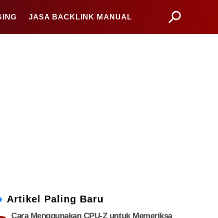
GING
JASA BACKLINK MANUAL
Artikel Paling Baru
Cara Menggunakan CPU-Z untuk Memeriksa