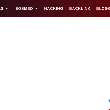
LS
SOSMED
HACKING
BACKLINK
BLOG