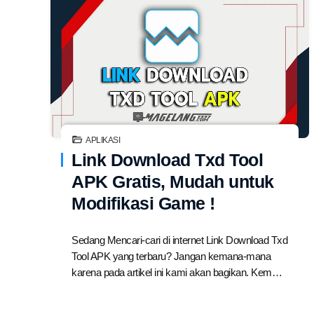
APLIKASI
Link Download Txd Tool
APK Gratis, Mudah untuk
Modifikasi Game !
Sedang Mencari-cari di internet Link Download Txd
Tool APK yang terbaru? Jangan kemana-mana
karena pada artikel ini kami akan bagikan. Kem…