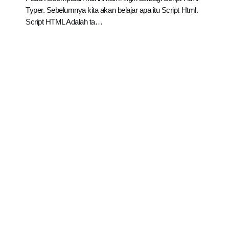
Typer. Sebelumnya kita akan belajar apa itu Script Html.
Script HTML Adalah ta…