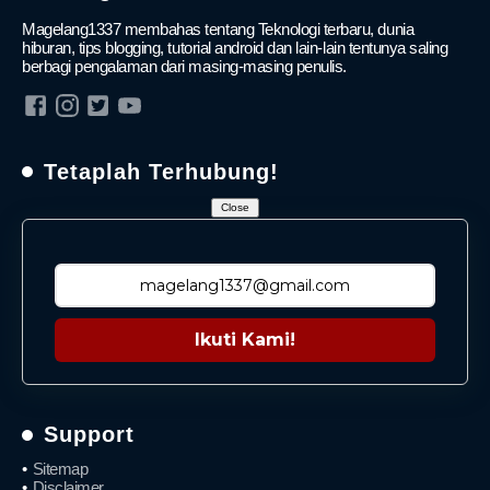
Magelang1337 membahas tentang Teknologi terbaru, dunia
hiburan, tips blogging, tutorial android dan lain-lain tentunya saling
berbagi pengalaman dari masing-masing penulis.
Tetaplah Terhubung!
Close
Ikuti Kami!
Support
Sitemap
Disclaimer