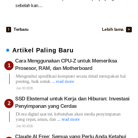
sebelah kan…
Terbaru
Lebih lama
Artikel Paling Baru
Cara Menggunakan CPU-Z untuk Memeriksa
Prosesor, RAM, dan Motherboard
Mengetahui spesifikasi komputer secara detail merupakan hal
penting, baik untuk
... read more
Jun 30 2026
SSD Eksternal untuk Kerja dan Hiburan: Investasi
Penyimpanan yang Cerdas
Di era digital saat ini, kebutuhan akan media penyimpanan
yang cepat, aman, dan
... read more
Jun 30 2026
Claude AI Free: Semua yang Perlu Anda Ketahui