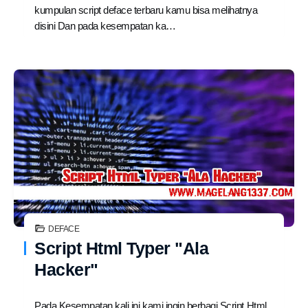
kumpulan script deface terbaru kamu bisa melihatnya
disini Dan pada kesempatan ka…
DEFACE
Script Html Typer "Ala
Hacker"
Pada Kesempatan kali ini kami ingin berbagi Script Html