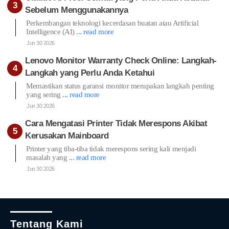
Sebelum Menggunakannya
Perkembangan teknologi kecerdasan buatan atau Artificial
Intelligence (AI)
... read more
Jun 30 2026
Lenovo Monitor Warranty Check Online: Langkah-
Langkah yang Perlu Anda Ketahui
Memastikan status garansi monitor merupakan langkah penting
yang sering
... read more
Jun 30 2026
Cara Mengatasi Printer Tidak Merespons Akibat
Kerusakan Mainboard
Printer yang tiba-tiba tidak merespons sering kali menjadi
masalah yang
... read more
Jun 30 2026
Tentang Kami