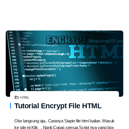
HTML
Tutorial Encrypt File HTML
Oke langsung aja.. Caranya Siapin file html kalian. Masuk
ke site ini Klik . Nanti Copas semua Script nya yang box