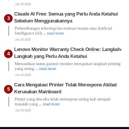
Jun 30 2026
Claude AI Free: Semua yang Perlu Anda Ketahui
Sebelum Menggunakannya
Perkembangan teknologi kecerdasan buatan atau Artificial
Intelligence (AI)
... read more
Jun 30 2026
Lenovo Monitor Warranty Check Online: Langkah-
Langkah yang Perlu Anda Ketahui
Memastikan status garansi monitor merupakan langkah penting
yang sering
... read more
Jun 30 2026
Cara Mengatasi Printer Tidak Merespons Akibat
Kerusakan Mainboard
Printer yang tiba-tiba tidak merespons sering kali menjadi
masalah yang
... read more
Jun 30 2026