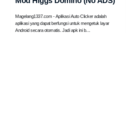
Mod Higgs Domino (No ADS)
Magelang1337.com - Aplikasi Auto Clicker adalah
aplikasi yang dapat berfungsi untuk mengetuk layar
Android secara otomatis. Jadi apk ini b…