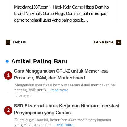
Magelang1337.com - Hack Koin Game Higgs Domino
Island No Root . Game Higgs Domino saat ini menjadi
game penghasil uang yang paling popule…
Terbaru
Lebih lama
Artikel Paling Baru
Cara Menggunakan CPU-Z untuk Memeriksa
Prosesor, RAM, dan Motherboard
Mengetahui spesifikasi komputer secara detail merupakan hal
penting, baik untuk
... read more
Jun 30 2026
SSD Eksternal untuk Kerja dan Hiburan: Investasi
Penyimpanan yang Cerdas
Di era digital saat ini, kebutuhan akan media penyimpanan
yang cepat, aman, dan
... read more