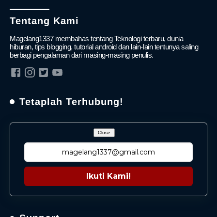
Tentang Kami
Magelang1337 membahas tentang Teknologi terbaru, dunia
hiburan, tips blogging, tutorial android dan lain-lain tentunya saling
berbagi pengalaman dari masing-masing penulis.
Tetaplah Terhubung!
Close
Ikuti Kami!