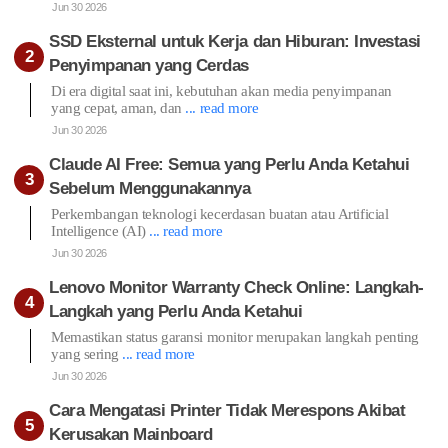
Jun 30 2026
SSD Eksternal untuk Kerja dan Hiburan: Investasi
Penyimpanan yang Cerdas
Di era digital saat ini, kebutuhan akan media penyimpanan
yang cepat, aman, dan
... read more
Jun 30 2026
Claude AI Free: Semua yang Perlu Anda Ketahui
Sebelum Menggunakannya
Perkembangan teknologi kecerdasan buatan atau Artificial
Intelligence (AI)
... read more
Jun 30 2026
Lenovo Monitor Warranty Check Online: Langkah-
Langkah yang Perlu Anda Ketahui
Memastikan status garansi monitor merupakan langkah penting
yang sering
... read more
Jun 30 2026
Cara Mengatasi Printer Tidak Merespons Akibat
Kerusakan Mainboard