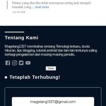
Printer yang tiba-tiba tidak merespons sering kali menjadi
masalah yang
... read more
Jun 30 2026
Tentang Kami
Magelang1337 membahas tentang Teknologi terbaru, dunia
hiburan, tips blogging, tutorial android dan lain-lain tentunya saling
berbagi pengalaman dari masing-masing penulis.
Close
Tetaplah Terhubung!