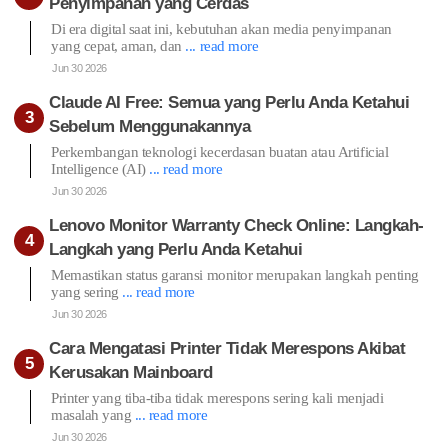
Penyimpanan yang Cerdas
Di era digital saat ini, kebutuhan akan media penyimpanan
yang cepat, aman, dan
... read more
Jun 30 2026
Claude AI Free: Semua yang Perlu Anda Ketahui
Sebelum Menggunakannya
Perkembangan teknologi kecerdasan buatan atau Artificial
Intelligence (AI)
... read more
Jun 30 2026
Lenovo Monitor Warranty Check Online: Langkah-
Langkah yang Perlu Anda Ketahui
Memastikan status garansi monitor merupakan langkah penting
yang sering
... read more
Jun 30 2026
Cara Mengatasi Printer Tidak Merespons Akibat
Kerusakan Mainboard
Printer yang tiba-tiba tidak merespons sering kali menjadi
masalah yang
... read more
Jun 30 2026