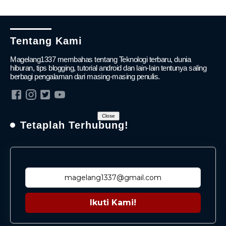
Tentang Kami
Magelang1337 membahas tentang Teknologi terbaru, dunia
hiburan, tips blogging, tutorial android dan lain-lain tentunya saling
berbagi pengalaman dari masing-masing penulis.
Close
Tetaplah Terhubung!
Ikuti Kami!