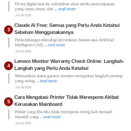
Di era digital saat ini, kebutuhan akan media penyimpanan
yang cepat, aman, dan
... read more
Jun 30 2026
Claude AI Free: Semua yang Perlu Anda Ketahui
Sebelum Menggunakannya
Perkembangan teknologi kecerdasan buatan atau Artificial
Intelligence (AI)
... read more
Jun 30 2026
Lenovo Monitor Warranty Check Online: Langkah-
Langkah yang Perlu Anda Ketahui
Memastikan status garansi monitor merupakan langkah penting
yang sering
... read more
Jun 30 2026
Cara Mengatasi Printer Tidak Merespons Akibat
Kerusakan Mainboard
Printer yang tiba-tiba tidak merespons sering kali menjadi
masalah yang
... read more
Jun 30 2026