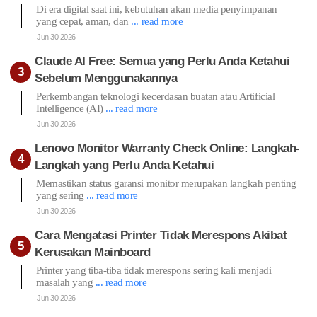
Di era digital saat ini, kebutuhan akan media penyimpanan
yang cepat, aman, dan
... read more
Jun 30 2026
Claude AI Free: Semua yang Perlu Anda Ketahui
Sebelum Menggunakannya
Perkembangan teknologi kecerdasan buatan atau Artificial
Intelligence (AI)
... read more
Jun 30 2026
Lenovo Monitor Warranty Check Online: Langkah-
Langkah yang Perlu Anda Ketahui
Memastikan status garansi monitor merupakan langkah penting
yang sering
... read more
Jun 30 2026
Cara Mengatasi Printer Tidak Merespons Akibat
Kerusakan Mainboard
Printer yang tiba-tiba tidak merespons sering kali menjadi
masalah yang
... read more
Jun 30 2026