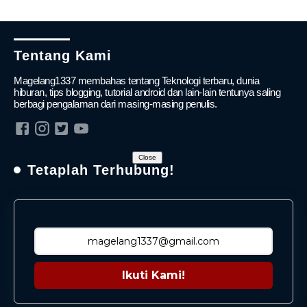
Tentang Kami
Magelang1337 membahas tentang Teknologi terbaru, dunia
hiburan, tips blogging, tutorial android dan lain-lain tentunya saling
berbagi pengalaman dari masing-masing penulis.
Close
Tetaplah Terhubung!
Ikuti Kami!