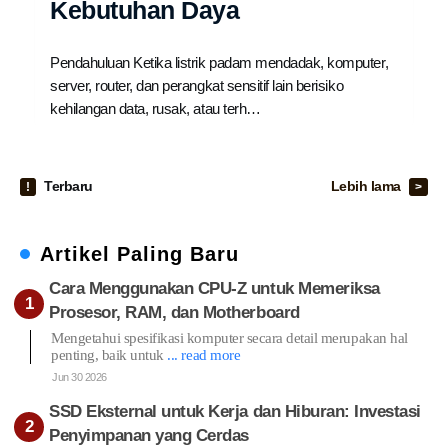
Kebutuhan Daya
Pendahuluan Ketika listrik padam mendadak, komputer,
server, router, dan perangkat sensitif lain berisiko
kehilangan data, rusak, atau terh…
Terbaru
Lebih lama
Artikel Paling Baru
Cara Menggunakan CPU-Z untuk Memeriksa
Prosesor, RAM, dan Motherboard
Mengetahui spesifikasi komputer secara detail merupakan hal
penting, baik untuk
... read more
Jun 30 2026
SSD Eksternal untuk Kerja dan Hiburan: Investasi
Penyimpanan yang Cerdas