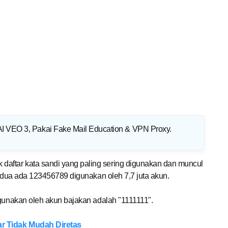
AI VEO 3, Pakai Fake Mail Education & VPN Proxy
.
aftar kata sandi yang paling sering digunakan dan muncul
kedua ada 123456789 digunakan oleh 7,7 juta akun.
igunakan oleh akun bajakan adalah "1111111".
r Tidak Mudah Diretas