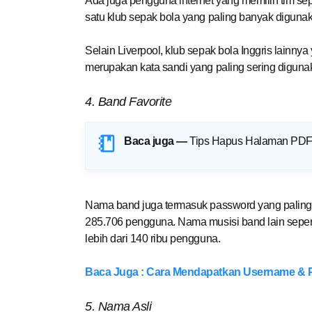
Ada juga pengguna internet yang memilih tim sepa
satu klub sepak bola yang paling banyak digunaka
Selain Liverpool, klub sepak bola Inggris lainnya 
merupakan kata sandi yang paling sering diguna
4. Band Favorite
Baca juga —
Tips Hapus Halaman PDF
Nama band juga termasuk password yang paling s
285.706 pengguna. Nama musisi band lain seperti '
lebih dari 140 ribu pengguna.
Baca Juga : Cara Mendapatkan Username &
5. Nama Asli