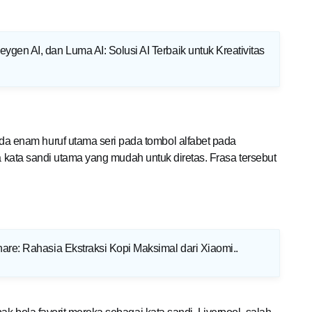
ygen AI, dan Luma AI: Solusi AI Terbaik untuk Kreativitas
enam huruf utama seri pada tombol alfabet pada
ma kata sandi utama yang mudah untuk diretas. Frasa tersebut
hare: Rahasia Ekstraksi Kopi Maksimal dari Xiaomi.
.