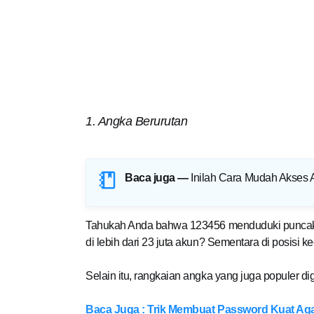
1. Angka Berurutan
Baca juga —
Inilah Cara Mudah Akses 
Tahukah Anda bahwa 123456 menduduki puncak d
di lebih dari 23 juta akun? Sementara di posisi 
Selain itu, rangkaian angka yang juga populer d
Baca Juga : Trik Membuat Password Kuat Aga