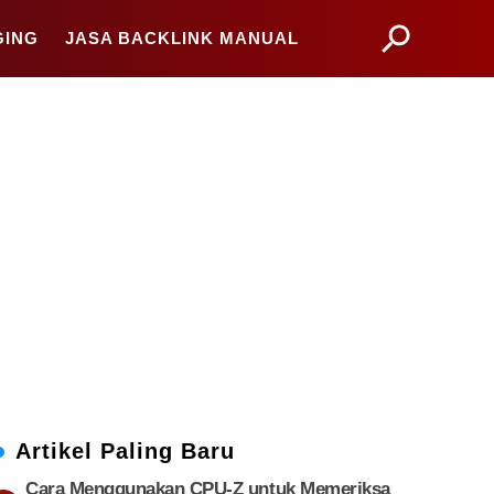
GING
JASA BACKLINK MANUAL
Artikel Paling Baru
Cara Menggunakan CPU-Z untuk Memeriksa