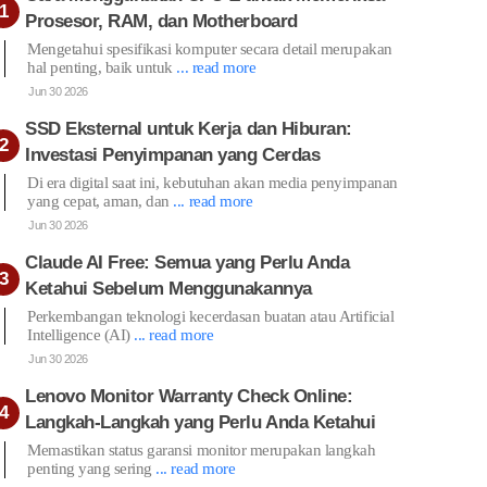
Prosesor, RAM, dan Motherboard
Mengetahui spesifikasi komputer secara detail merupakan
hal penting, baik untuk
... read more
Jun 30 2026
SSD Eksternal untuk Kerja dan Hiburan:
Investasi Penyimpanan yang Cerdas
Di era digital saat ini, kebutuhan akan media penyimpanan
yang cepat, aman, dan
... read more
Jun 30 2026
Claude AI Free: Semua yang Perlu Anda
Ketahui Sebelum Menggunakannya
Perkembangan teknologi kecerdasan buatan atau Artificial
Intelligence (AI)
... read more
Jun 30 2026
Lenovo Monitor Warranty Check Online:
Langkah-Langkah yang Perlu Anda Ketahui
Memastikan status garansi monitor merupakan langkah
penting yang sering
... read more