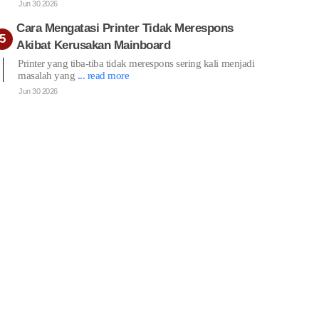
Jun 30 2026
Cara Mengatasi Printer Tidak Merespons
Akibat Kerusakan Mainboard
Printer yang tiba-tiba tidak merespons sering kali menjadi
masalah yang
... read more
Jun 30 2026