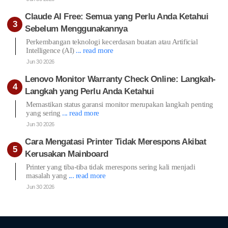
Claude AI Free: Semua yang Perlu Anda Ketahui
Sebelum Menggunakannya
Perkembangan teknologi kecerdasan buatan atau Artificial
Intelligence (AI)
... read more
Jun 30 2026
Lenovo Monitor Warranty Check Online: Langkah-
Langkah yang Perlu Anda Ketahui
Memastikan status garansi monitor merupakan langkah penting
yang sering
... read more
Jun 30 2026
Cara Mengatasi Printer Tidak Merespons Akibat
Kerusakan Mainboard
Printer yang tiba-tiba tidak merespons sering kali menjadi
masalah yang
... read more
Jun 30 2026