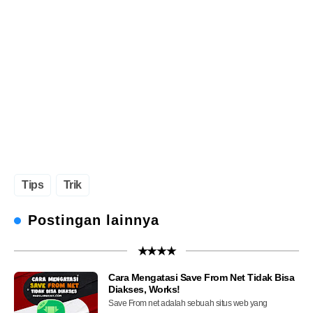
Tips
Trik
Postingan lainnya
★★★★
Cara Mengatasi Save From Net Tidak Bisa
Diakses, Works!
Save From net adalah sebuah situs web yang