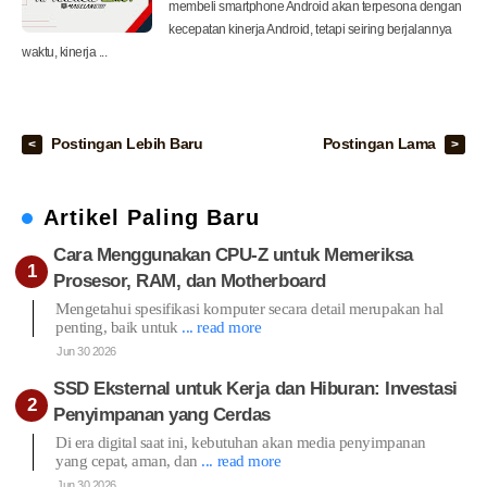
membeli smartphone Android akan terpesona dengan
kecepatan kinerja Android, tetapi seiring berjalannya
waktu, kinerja ...
Postingan Lebih Baru
Postingan Lama
Artikel Paling Baru
Cara Menggunakan CPU-Z untuk Memeriksa
Prosesor, RAM, dan Motherboard
Mengetahui spesifikasi komputer secara detail merupakan hal
penting, baik untuk
... read more
Jun 30 2026
SSD Eksternal untuk Kerja dan Hiburan: Investasi
Penyimpanan yang Cerdas
Di era digital saat ini, kebutuhan akan media penyimpanan
yang cepat, aman, dan
... read more
Jun 30 2026