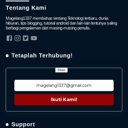
Tentang Kami
Magelang1337 membahas tentang Teknologi terbaru, dunia
hiburan, tips blogging, tutorial android dan lain-lain tentunya saling
berbagi pengalaman dari masing-masing penulis.
Tetaplah Terhubung!
Close
Ikuti Kami!
Support