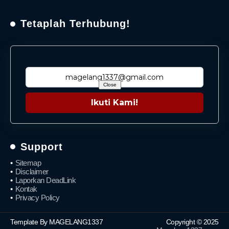
Tetaplah Terhubung!
Close
Ikuti Kami!
Support
Sitemap
Disclaimer
Laporkan DeadLink
Kontak
Privacy Policy
Template By MAGELANG1337
Copyright © 2025