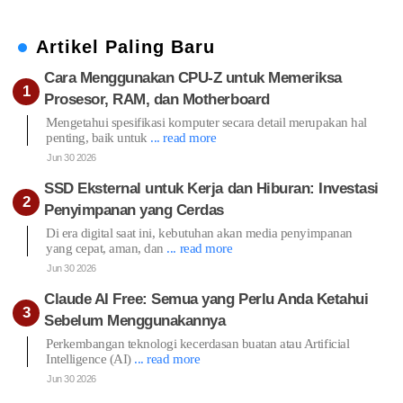
Artikel Paling Baru
Cara Menggunakan CPU-Z untuk Memeriksa
Prosesor, RAM, dan Motherboard
Mengetahui spesifikasi komputer secara detail merupakan hal
penting, baik untuk
... read more
Jun 30 2026
SSD Eksternal untuk Kerja dan Hiburan: Investasi
Penyimpanan yang Cerdas
Di era digital saat ini, kebutuhan akan media penyimpanan
yang cepat, aman, dan
... read more
Jun 30 2026
Claude AI Free: Semua yang Perlu Anda Ketahui
Sebelum Menggunakannya
Perkembangan teknologi kecerdasan buatan atau Artificial
Intelligence (AI)
... read more
Jun 30 2026