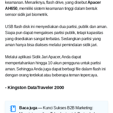
keamanan. Menariknya, flash drive, yang disebut
Apacer
AH650
, memiliki sistem keamanan tinggi dalam bentuk
sensor sidik jari biometrik.
USB flash disk ini menyediakan dua partisi, publik dan aman.
Siapa pun dapat mengakses partisi publik, tetapi kapasitas
yang disediakan sangat terbatas. Sedangkan partisi yang
aman hanya bisa diakses melalui pemindaian sidik jari.
Melalui aplikasi Sidik Jari Apacer, Anda dapat
mempertahankan hingga 10 akun pengguna untuk partisi
aman. Sehingga Anda juga dapat berbagi file dalam flash ini
dengan orang terdekat atau beberapa teman tepercaya.
- Kingston DataTraveler 2000
Baca juga —
Kunci Sukses B2B Marketing: