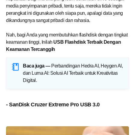
media penyimpanan pribadi, tentu saja, mereka tidak ingin
perangkat ini digunakan oleh siapa pun, apalagi data yang
dikandungnya sangat pribadi dan rahasia.
Nah, bagi Anda yang membutuhkan flashdisk dengan tingkat
keamanan tinggi, Inilah
USB Flashdisk Terbaik Dengan
Keamanan Tercanggih
Baca juga —
Perbandingan Hedra AI, Heygen AI,
dan Luma AI: Solusi AI Terbaik untuk Kreativitas
Digital
.
- SanDisk Cruzer Extreme Pro USB 3.0