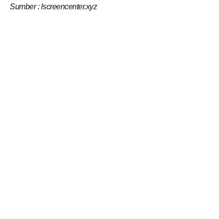
Sumber : lscreencenter.xyz