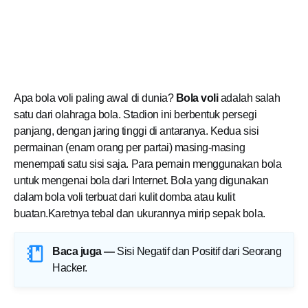
Apa bola voli paling awal di dunia?
Bola voli
adalah salah
satu dari olahraga bola. Stadion ini berbentuk persegi
panjang, dengan jaring tinggi di antaranya. Kedua sisi
permainan (enam orang per partai) masing-masing
menempati satu sisi saja. Para pemain menggunakan bola
untuk mengenai bola dari Internet. Bola yang digunakan
dalam bola voli terbuat dari kulit domba atau kulit
buatan.Karetnya tebal dan ukurannya mirip sepak bola.
Baca juga —
Sisi Negatif dan Positif dari Seorang
Hacker
.