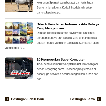
keturunan Spanyol yang berasal dari jenis kuda
Semenanjung Iberia. Kuda ini sudah ada sejak
dahulu, tepatnya p ...
Dibalik Keindahan Indonesia Ada Bahaya
Yang Mengancam
Dengan keanekaragaman hayati yang luar biasa,
beragam budaya dan bahasa yang unik, Indonesia
adalah negara yang unik dan kaya. Keindahan alam
yang dimiliki ju ...
10 Keunggulan SuperKomputer
Tidak semua komputer diciptakan untuk menangani
beban kerja yang sama. Prosesor yang tersedia di
pasar juga bervariasi sesuai dengan kebutuhan dan
har ...
Postingan Lebih Baru
Postingan Lama