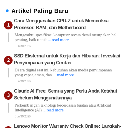
Artikel Paling Baru
Cara Menggunakan CPU-Z untuk Memeriksa
Prosesor, RAM, dan Motherboard
Mengetahui spesifikasi komputer secara detail merupakan hal
penting, baik untuk
... read more
Jun 30 2026
SSD Eksternal untuk Kerja dan Hiburan: Investasi
Penyimpanan yang Cerdas
Di era digital saat ini, kebutuhan akan media penyimpanan
yang cepat, aman, dan
... read more
Jun 30 2026
Claude AI Free: Semua yang Perlu Anda Ketahui
Sebelum Menggunakannya
Perkembangan teknologi kecerdasan buatan atau Artificial
Intelligence (AI)
... read more
Jun 30 2026
Lenovo Monitor Warranty Check Online: Langkah-