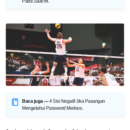
Pada Saat Ini
.
Baca juga —
4 Sisi Negatif Jika Pasangan
Mengetahui Password Medsos
.