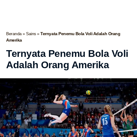
Beranda
»
Sains
»
Ternyata Penemu Bola Voli Adalah Orang
Amerika
Ternyata Penemu Bola Voli
Adalah Orang Amerika